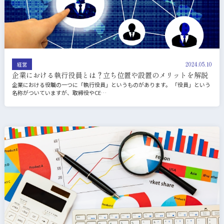
2024.05.10
経営
企業における執行役員とは？立ち位置や設置のメリットを解説
企業における役職の一つに「執行役員」というものがあります。 「役員」という
名称がついていますが、取締役やCE…