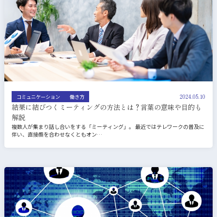
2024.05.10
コミュニケーション
働き方
結果に結びつくミーティングの方法とは？言葉の意味や目的も
解説
複数人が集まり話し合いをする「ミーティング」。 最近ではテレワークの普及に
伴い、直接顔を合わせなくともオン…