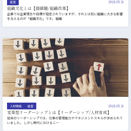
2024.05.31
経営
組織文化とは【価値観/組織改革】
企業では企業理念や目標が設定されていますが、それとは別に組織に大きな影響
を与えるのが「組織文化」です。 組織…
2024.05.31
人材育成
経営
変革型リーダーシップとは【リーダーシップ/人材育成】
従来のリーダーシップでは、仕事の管理能力やマネジメントスキルが求められて
いました。 しかし時代におけるニー…