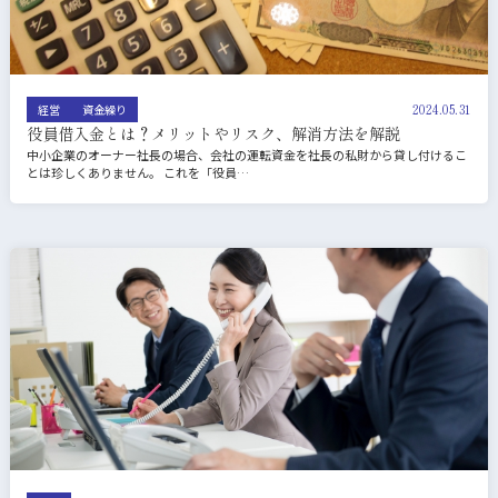
2024.05.31
経営
資金繰り
役員借入金とは？メリットやリスク、解消方法を解説
中小企業のオーナー社長の場合、会社の運転資金を社長の私財から貸し付けるこ
とは珍しくありません。 これを「役員…