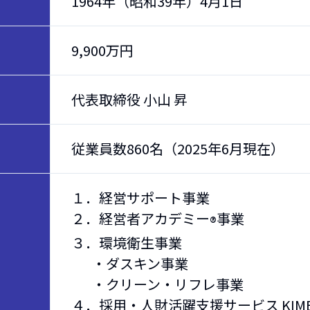
1964年（昭和39年）4月1日
9,900万円
代表取締役 小山 昇
従業員数860名（2025年6月現在）
１．経営サポート事業
２．経営者アカデミー
事業
®
３．環境衛生事業
・ダスキン事業
・クリーン・リフレ事業
４．採用・人財活躍支援サービス KIME