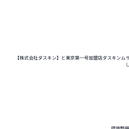
【株式会社ダスキン】と東京第一号加盟店ダスキンム
環境整