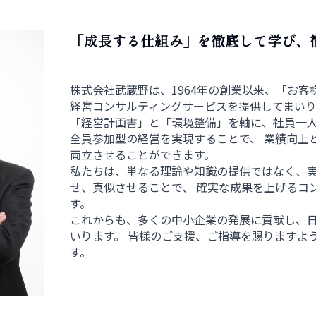
「成長する仕組み」を徹底して学び、
株式会社武蔵野は、1964年の創業以来、「お
経営コンサルティングサービスを提供してまい
「経営計画書」と「環境整備」を軸に、社員一
全員参加型の経営を実現することで、 業績向上
両立させることができます。
私たちは、単なる理論や知識の提供ではなく、
せ、真似させることで、 確実な成果を上げるコ
す。
これからも、多くの中小企業の発展に貢献し、
いります。 皆様のご支援、ご指導を賜りますよ
す。