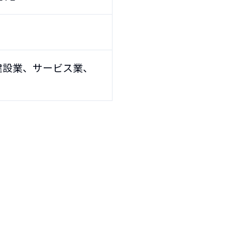
8
、建設業、サービス業、