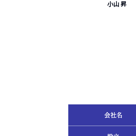
小山 昇
会社名