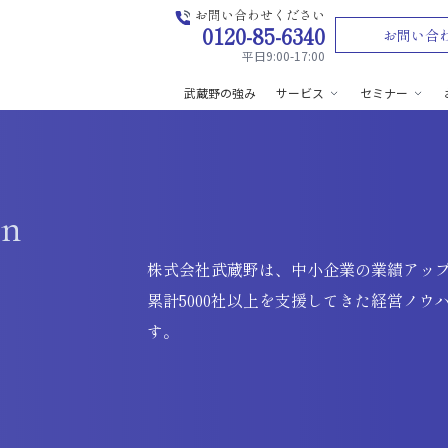
お問い合わせください
0120-85-6340
お問い合
平日9:00-17:00
武蔵野の強み
サービス
セミナー
on
株式会社武蔵野は、中小企業の業績アッ
累計5000社以上を支援してきた経営ノ
す。