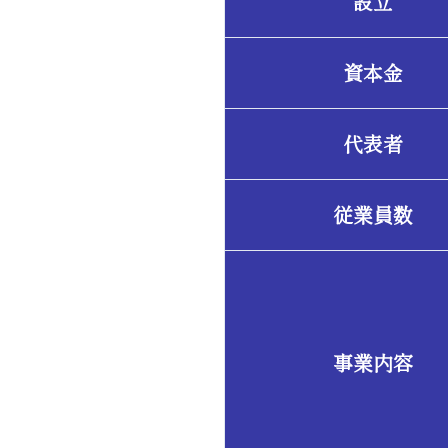
設立
資本金
代表者
従業員数
事業内容