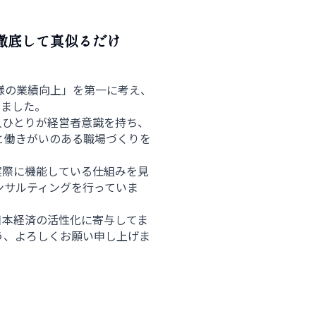
徹底して真似るだけ
客様の業績向上」を第一に考え、
りました。
人ひとりが経営者意識を持ち、
と働きがいのある職場づくりを
実際に機能している仕組みを見
ンサルティングを行っていま
日本経済の活性化に寄与してま
う、よろしくお願い申し上げま