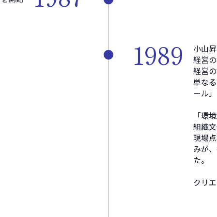
1989
小山昇
経営の
経営の
単なる
ール」
「環境
組織文
現場点
みが、
た。
クリエ