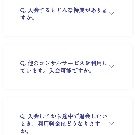
Q. 入会するとどんな特典がありま
すか。
A. 詳細は、
こちら
をご覧ください。
Q. 他のコンサルサービスを利用し
ています。入会可能ですか。
A. 他のサービスをご利用中の方も、問題なくご入
会いただけます。
ご入会をご希望の場合は、下記のページよりお手
続きをお願いいたします。
ご入会手続きは
こちら
Q. 入会してから途中で退会したい
とき、利用料金はどうなります
か。