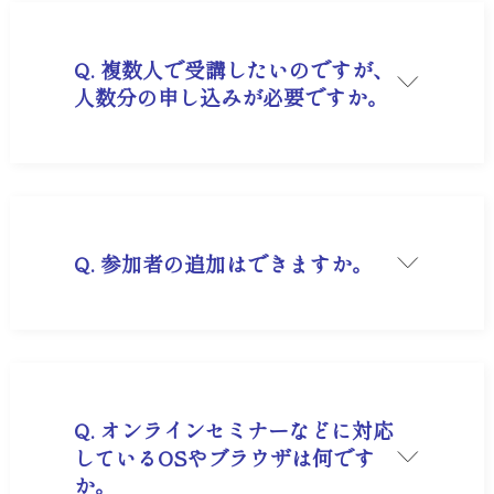
Q. 複数人で受講したいのですが、
人数分の申し込みが必要ですか。
A. 各セミナーによって人数分の申込が必要な場合
がございます。詳細は各セミナーページをご覧く
ださい。
Q. 参加者の追加はできますか。
A. セミナーによって参加人数が異なりますので、
営業担当またはお電話またはメール
【market@musashino.jp】にてお問合せくださ
い。
Q. オンラインセミナーなどに対応
しているOSやブラウザは何です
か。