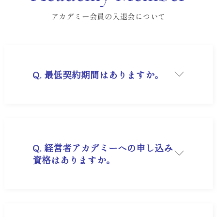
アカデミー会員の入退会について
Q. 最低契約期間はありますか。
A. 経営者アカデミー会員サービスは1年間の年間
契約となります。
Q. 経営者アカデミーへの申し込み
資格はありますか。
A. お申し込みには審査がございます。
①経営者または準ずる方
②会社名が実在しない、個人名のみ、弊社がライ
バル企業と判断した方、日本国外の法人の場合は
お断りする場合があります