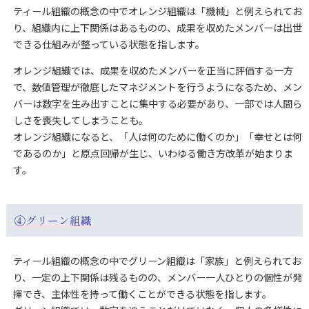
ティール組織の概念の中でオレンジ組織は「機械」と例えられてお
り、組織内に上下関係はあるものの、成果を収めたメンバーは出世
できる仕組みが整っている状態を指します。
オレンジ組織では、成果を収めたメンバーを正当に評価する一方
で、数値管理が徹底したマネジメントを行うようになるため、メン
バーは数字を生み出すことに集中する必要があり、一部では人間ら
しさを喪失してしまうことも。
オレンジ組織になると、「人は何のために働くのか」「幸せとは何
であるのか」と原点回帰が生じ、いわゆる働き方改革が始まりま
す。
④
グリーン組織
ティール組織の概念の中でグリーン組織は「家族」と例えられてお
り、一定の上下関係は残るものの、メンバー一人ひとりの個性が発
揮でき、主体性を持って働くことができる状態を指します。