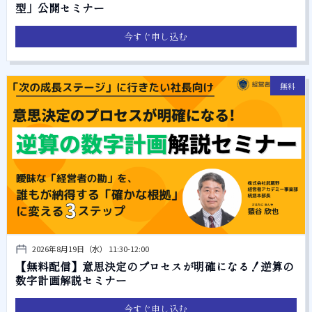
型」公開セミナー
今すぐ申し込む
無料
2026年8月19日（水） 11:30-12:00
【無料配信】意思決定のプロセスが明確になる！逆算の
数字計画解説セミナー
今すぐ申し込む