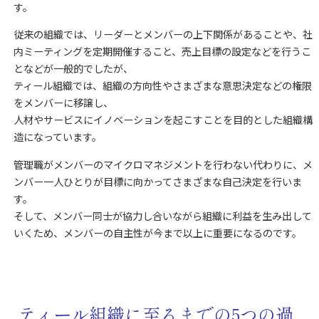
す。
従来の組織では、リーダーとメンバーの上下関係があることや、社
内ミーティングを定期開催すること、売上目標の設定などを行うこ
となどが一般的でしたが、
ティール組織では、組織の方向性やさまざまな意思決定などの権限
をメンバーに移譲し、
人材やサービスにイノベーションを起こすことを目的とした組織構
造になっています。
管理職がメンバーのマイクロマネジメントを行わない代わりに、メ
ンバー一人ひとりが目標に向かってさまざまな自己決定を行いま
す。
そして、メンバー同士が協力し合いながら組織に利益を生み出して
いくため、メンバーの自主性が今まで以上に重要になるのです。
ティール組織に至るまでの5つの過