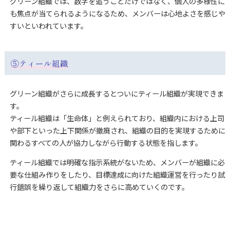
グリーン組織では、数字を追うことだけではなく、個人の多様性に
も焦点が当てられるようになるため、メンバーは心地よさを感じや
すいといわれています。
⑤
ティール組織
グリーン組織がさらに成長するとついにティール組織が実現できま
す。
ティール組織は「生命体」と例えられており、組織内における上司
や部下といった上下関係が撤廃され、組織の目的を実現するために
関わるすべての人が協力しながら行動する状態を指します。
ティール組織では明確な指示系統がないため、メンバーが組織に必
要な仕組み作りをしたり、目標達成に向けた組織運営を行ったり試
行錯誤を繰り返して組織力をさらに高めていくのです。