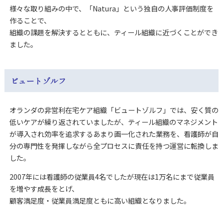
様々な取り組みの中で、「Natura」という独自の人事評価制度を
作ることで、
組織の課題を解決するとともに、ティール組織に近づくことができ
ました。
ビュートゾルフ
オランダの非営利在宅ケア組織「ビュートゾルフ」では、安く質の
低いケアが繰り返されていましたが、ティール組織のマネジメント
が導入され効率を追求するあまり画一化された業務を、看護師が自
分の専門性を発揮しながら全プロセスに責任を持つ運営に転換しま
した。
2007年には看護師の従業員4名でしたが現在は1万名にまで従業員
を増やす成長をとげ、
顧客満足度・従業員満足度ともに高い組織となりました。