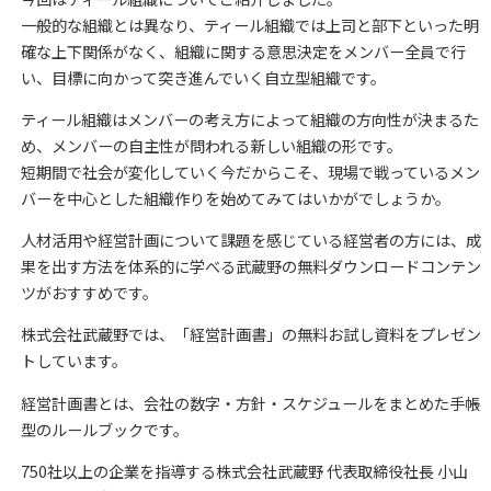
一般的な組織とは異なり、ティール組織では上司と部下といった明
確な上下関係がなく、組織に関する意思決定をメンバー全員で行
い、目標に向かって突き進んでいく自立型組織です。
ティール組織はメンバーの考え方によって組織の方向性が決まるた
め、メンバーの自主性が問われる新しい組織の形です。
短期間で社会が変化していく今だからこそ、現場で戦っているメン
バーを中心とした組織作りを始めてみてはいかがでしょうか。
人材活用や経営計画について課題を感じている経営者の方には、成
果を出す方法を体系的に学べる武蔵野の無料ダウンロードコンテン
ツがおすすめです。
株式会社武蔵野では、「経営計画書」の無料お試し資料をプレゼン
トしています。
経営計画書とは、会社の数字・方針・スケジュールをまとめた手帳
型のルールブックです。
750社以上の企業を指導する株式会社武蔵野 代表取締役社長 小山