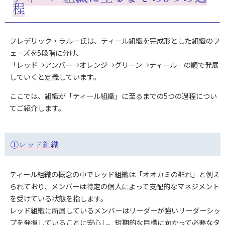
程
フレデリック・ラルー氏は、ティール組織を完成形とした組織のフ
ェーズを5段階に分け、
「レッド→アンバー→オレンジ→グリーン→ティール」の順で発展
していくと定義しています。
ここでは、組織が「ティール組織」に至るまでの5つの過程につい
てご紹介します。
①
レッド組織
ティール組織の概念の中でレッド組織は「オオカミの群れ」と例え
られており、メンバーは特定の個人によって支配的なマネジメント
を受けている状態を指します。
レッド組織に所属しているメンバーはリーダーが強いリーダーシッ
プを発揮していることに安心し、短期的な目標に向かって必要なタ