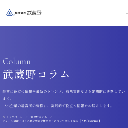
Column
武蔵野コラム
経営に役立つ情報や最新のトレンド、成功事例などを定期的に更新してい
ます。
中小企業の経営者の皆様に、実践的で役立つ情報をお届けします。
トップページ
武蔵野コラム
ティール組織とは？必要な要素や概念などについて詳しく解説【人材/組織構造】