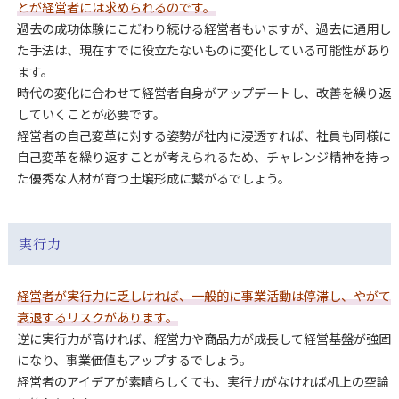
とが経営者には求められるのです。
過去の成功体験にこだわり続ける経営者もいますが、過去に通用し
た手法は、現在すでに役立たないものに変化している可能性があり
ます。
時代の変化に合わせて経営者自身がアップデートし、改善を繰り返
していくことが必要です。
経営者の自己変革に対する姿勢が社内に浸透すれば、社員も同様に
自己変革を繰り返すことが考えられるため、チャレンジ精神を持っ
た優秀な人材が育つ土壌形成に繋がるでしょう。
実行力
経営者が実行力に乏しければ、一般的に事業活動は停滞し、やがて
衰退するリスクがあります。
逆に実行力が高ければ、経営力や商品力が成長して経営基盤が強固
になり、事業価値もアップするでしょう。
経営者のアイデアが素晴らしくても、実行力がなければ机上の空論