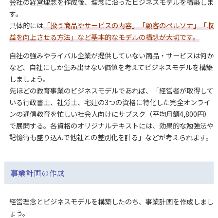
会社の経営理念を作成後、理念に沿ったビジネスモデルを構築しま
す。
具体的には
「扱う商品やサービスの内容」「顧客のペルソナ」「収
益を向上させる方法」など基本的なモデルの構想が大切です。
自社の強みやライバル企業が提供していない商品・サービスは何か
など、自社にしか生み出せない価値を考えてビジネスモデルを構築
しましょう。
先ほどの教育事業のビジネスモデルであれば、「経営者が取得して
いる行政書士、社労士、宅建の3つの資格に特化した完全オンライ
ンの通信教育を忙しい社会人向けにサブスク（平均月額4,800円）
で展開する。各資格のオリジナルテキストには、効果的な勉強法や
記憶術も盛り込んで他社との差別化を計る」などが考えられます。
事業計画の作成
経営理念とビジネスモデルを構築したのち、事業計画を作成しまし
ょう。