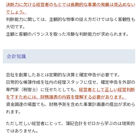
決断力に欠ける経営者のもとでは長期的な事業の発展は見込めない
でしょう。
判断能力に関しては、主観的な物事の捉え方だけではなく客観性も
大切です。
主観と客観のバランスを取った冷静な判断能力が求められます。
会計知識
会社を創業したあとは定期的な決算と確定申告が必要です。
日常的な帳簿作成を社内の経理スタッフに任せ、確定申告を外部の
専門家（税理士）に任せたとしても、
経営者として正しい経営判断
を下すためには、財務諸表の内容を理解する必要があります。
資金調達の場面でも、財務予測を含めた事業計画書の提出が求めら
れます。
ただし忙しい経営者にとって、簿記会計をゼロから学ぶのは現実的
ではありません。