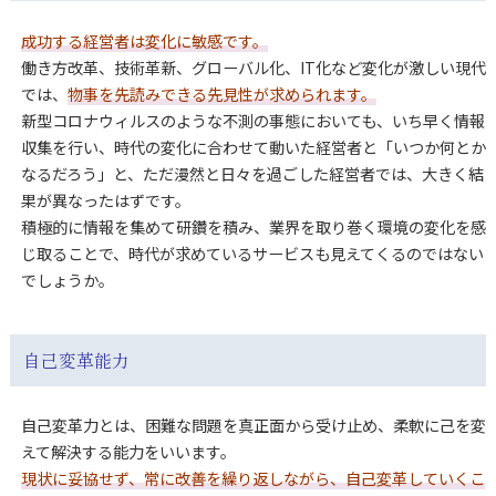
成功する経営者は変化に敏感です。
働き方改革、技術革新、グローバル化、IT化など変化が激しい現代
では、
物事を先読みできる先見性が求められます。
新型コロナウィルスのような不測の事態においても、いち早く情報
収集を行い、時代の変化に合わせて動いた経営者と「いつか何とか
なるだろう」と、ただ漫然と日々を過ごした経営者では、大きく結
果が異なったはずです。
積極的に情報を集めて研鑽を積み、業界を取り巻く環境の変化を感
じ取ることで、時代が求めているサービスも見えてくるのではない
でしょうか。
自己変革能力
自己変革力とは、困難な問題を真正面から受け止め、柔軟に己を変
えて解決する能力をいいます。
現状に妥協せず、常に改善を繰り返しながら、自己変革していくこ