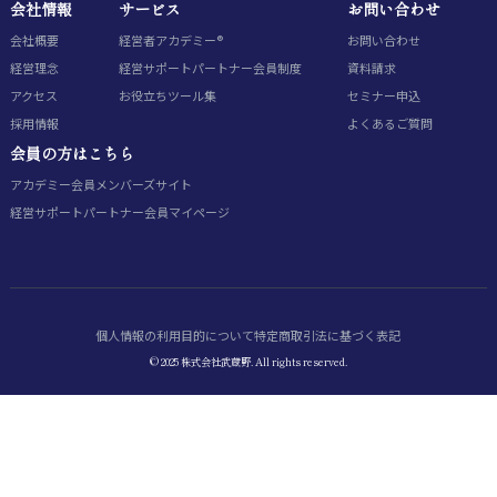
会社情報
サービス
お問い合わせ
会社概要
経営者アカデミー®
お問い合わせ
経営理念
経営サポートパートナー会員制度
資料請求
アクセス
お役立ちツール集
セミナー申込
採用情報
よくあるご質問
会員の方はこちら
アカデミー会員
メンバーズサイト
経営サポートパートナー会員
マイページ
個人情報の利用目的について
特定商取引法に基づく表記
© 2025 株式会社武蔵野. All rights reserved.