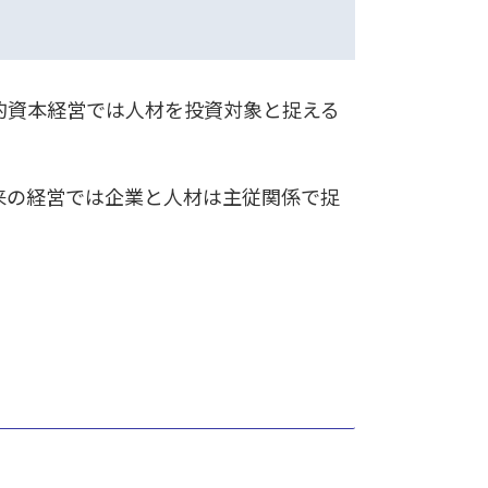
的資本経営では人材を投資対象と捉える
来の経営では企業と人材は主従関係で捉