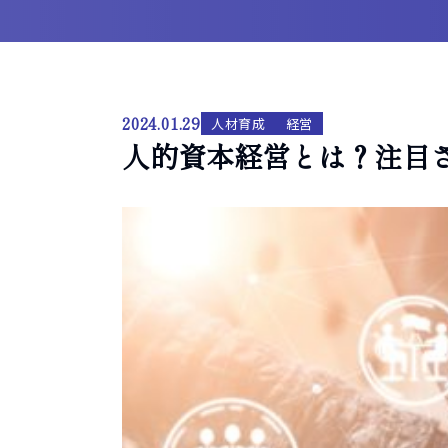
2024.01.29
人材育成
経営
人的資本経営とは？注目