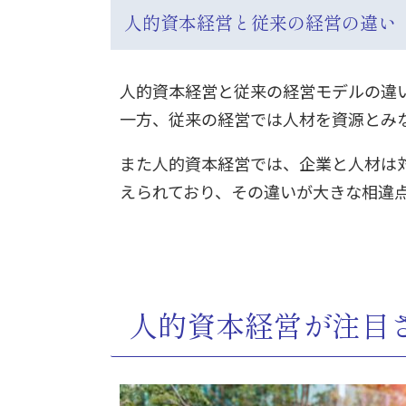
人的資本経営と従来の経営の違い
人的資本経営と従来の経営モデルの違
一方、従来の経営では人材を資源とみ
また人的資本経営では、企業と人材は
えられており、その違いが大きな相違
人的資本経営が注目