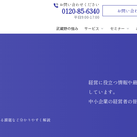
お問い合わせください
0120-85-6340
お問い合
平日9:00-17:00
武蔵野の強み
サービス
セミナー
経営に役立つ情報や
しています。
中小企業の経営者の
れる課題など分かりやすく解説