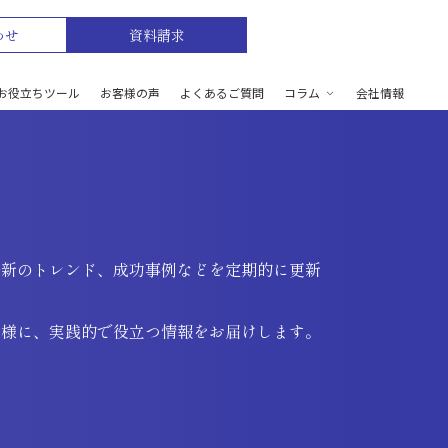
わせ
資料請求
お役立ちツール
お客様の声
よくあるご質問
コラム
会社情報
最新のトレンド、成功事例などを定期的に更新
皆様に、実践的で役立つ情報をお届けします。