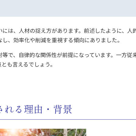
いには、人材の捉え方があります。前述したように、人
なし、効率化や削減を重視する傾向にありました。
対等で、自律的な関係性が前提になっています。一方従
点とも言えるでしょう。
される理由・背景