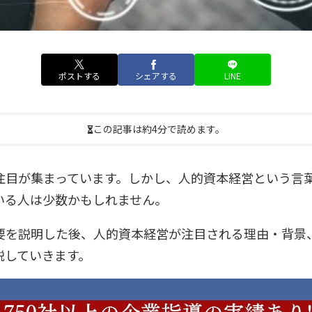
ポストする
シェアする
LINE
この記事は約4分で読めます。
注目が集まっています。しかし、人的資本経営という言
いる人は少数かもしれません。
要を説明した後、人的資本経営が注目される理由・背景
説していきます。