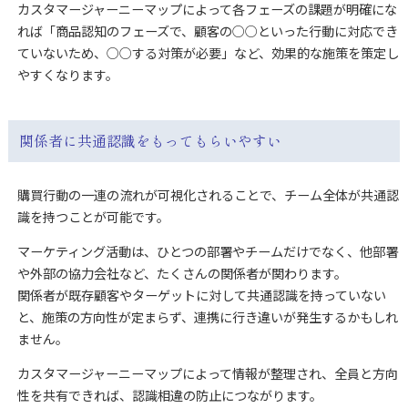
カスタマージャーニーマップによって各フェーズの課題が明確にな
れば「商品認知のフェーズで、顧客の○○といった行動に対応でき
ていないため、○○する対策が必要」など、効果的な施策を策定し
やすくなります。
関係者に共通認識をもってもらいやすい
購買行動の一連の流れが可視化されることで、チーム全体が共通認
識を持つことが可能です。
マーケティング活動は、ひとつの部署やチームだけでなく、他部署
や外部の協力会社など、たくさんの関係者が関わります。
関係者が既存顧客やターゲットに対して共通認識を持っていない
と、施策の方向性が定まらず、連携に行き違いが発生するかもしれ
ません。
カスタマージャーニーマップによって情報が整理され、全員と方向
性を共有できれば、認識相違の防止につながります。