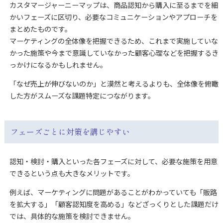
カスタマージャーニーマップは、商品認知から購入に至るまでを細
かいフェーズに区切り、必要なコミュニケーションやアプローチを
まとめたものです。
マーケティングの全体像を把握できるため、これまで実施していな
かった施策や今まで意識していなかった顧客心理などを把握するき
っかけになるかもしれません。
「なぜ売上が伸びないのか」と漠然と考えるよりも、全体像を俯瞰
した方がスムーズな課題特定につながります。
フェーズごとに対策を講じやすい
認知・検討・購入といった各フェーズに対して、必要な施策を用意
できるという点も大きなメリットです。
例えば、マーケティングに問題があることがわかっていても「販路
を拡大する」「顧客認知度を高める」などざっくりとした課題だけ
では、具体的な施策を検討できません。