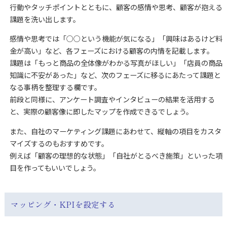
行動やタッチポイントとともに、顧客の感情や思考、顧客が抱える
課題を洗い出します。
感情や思考では「○○という機能が気になる」「興味はあるけど料
金が高い」など、各フェーズにおける顧客の内情を記載します。
課題は「もっと商品の全体像がわかる写真がほしい」「店員の商品
知識に不安があった」など、次のフェーズに移るにあたって課題と
なる事柄を整理する欄です。
前段と同様に、アンケート調査やインタビューの結果を活用する
と、実際の顧客像に即したマップを作成できるでしょう。
また、自社のマーケティング課題にあわせて、縦軸の項目をカスタ
マイズするのもおすすめです。
例えば「顧客の理想的な状態」「自社がとるべき施策」といった項
目を作ってもいいでしょう。
マッピング・KPIを設定する