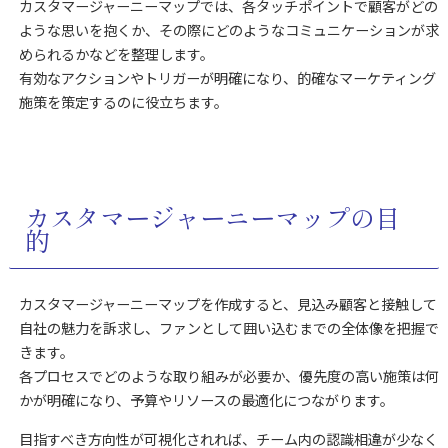
カスタマージャーニーマップでは、各タッチポイントで顧客がどの
ような思いを抱くか、その際にどのようなコミュニケーションが求
められるかなどを整理します。
有効なアクションやトリガーが明確になり、的確なマーケティング
施策を策定するのに役立ちます。
カスタマージャーニーマップの目
的
カスタマージャーニーマップを作成すると、見込み顧客と接触して
自社の魅力を訴求し、ファンとして囲い込むまでの全体像を把握で
きます。
各プロセスでどのような取り組みが必要か、優先度の高い施策は何
かが明確になり、予算やリソースの最適化につながります。
目指すべき方向性が可視化されれば、チーム内の認識相違が少なく