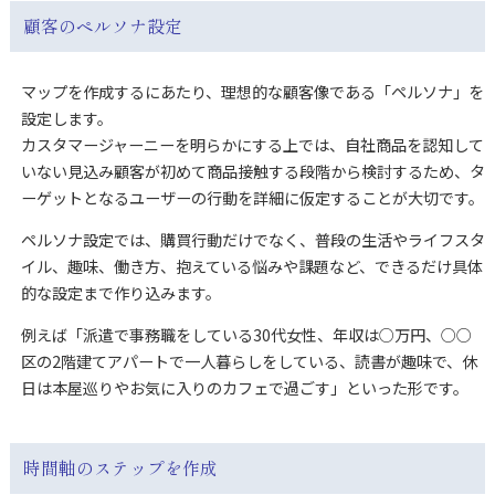
顧客のペルソナ設定
マップを作成するにあたり、理想的な顧客像である「ペルソナ」を
設定します。
カスタマージャーニーを明らかにする上では、自社商品を認知して
いない見込み顧客が初めて商品接触する段階から検討するため、タ
ーゲットとなるユーザーの行動を詳細に仮定することが大切です。
ペルソナ設定では、購買行動だけでなく、普段の生活やライフスタ
イル、趣味、働き方、抱えている悩みや課題など、できるだけ具体
的な設定まで作り込みます。
例えば「派遣で事務職をしている30代女性、年収は○万円、○○
区の2階建てアパートで一人暮らしをしている、読書が趣味で、休
日は本屋巡りやお気に入りのカフェで過ごす」といった形です。
時間軸のステップを作成