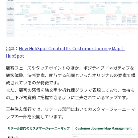
出典：
How HubSpot Created Its Customer Journey Map｜
HubSpot
顧客フェーズやタッチポイントのほか、ポジティブ／ネガティブな
顧客体験、決断要素、関与する部署といったオリジナルの要素で構
成されているのが特徴です。
また、顧客の感情を絵文字や折れ線グラフで表現しており、気持ち
の上下が視覚的に把握できるように工夫されているマップです。
三井住友銀行では、リテール部門においてカスタマージャーニーマ
ップの一部を公開しています。