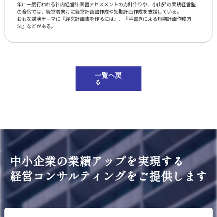
年に一度行われる社内経営計画書アセスメントの方針作りや、小山昇の実践経営塾
の合宿では、経営者向けに経営計画書作成や短期計画作成を支援している。
おもな講演テーマに『経営計画書を作るには』、『手書きによる短期計画作成方
法』などがある。
一覧へ戻
る
中小企業の業績アップを実現する
経営コンサルティングをご提供します