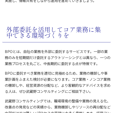
実施し、情報共有をしながら運用を進めていきましょう。
外部委託を活用してコア業務に集
中できる環境づくりを
BPOとは、自社の業務を外部に委託するサービスです。一部の業
務のみを短期間だけ委託するアウトソーシングとは異なり、一つの
業務プロセスを丸ごと、中長期的に委託する点が特徴です。
BPOに委託すべき業務を適切に見極めるため、業務の棚卸しや事
業計画をふまえた検討が必要になります。コア業務・ノンコア業務
の棚卸しや、経営資源の分配など、より客観的なアドバイスを求め
る人は、ぜひ武蔵野コンサルティングにご相談下さい。
武蔵野コンサルティングでは、職場環境の整備や業務の見える化、
改善点の発見などの実績から、業務棚卸しやリソースの再分配など
内部だけでは難しいプロセスの実現に大きく貢献します。経営コン