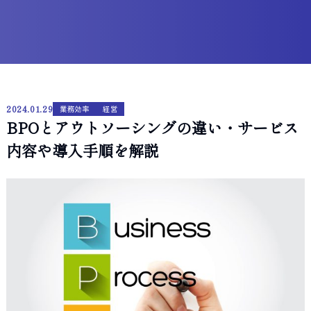
2024.01.29
業務効率
経営
BPOとアウトソーシングの違い・サービス
内容や導入手順を解説