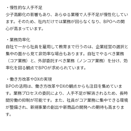
・慢性的な人手不足
少子高齢化の影響もあり、あらゆる業種で人手不足が慢性化してい
ます。そのため、社内だけでは業務が回らなくなり、BPOへの関
心が高まっています。
・業務効率化
自社で一から社員を雇用して教育まで行うのは、企業経営の選択と
集中の面から見て非効率な場合もあります。自社でやるべき業務
（コア業務）と、外部委託すべき業務（ノンコア業務）を分け、効
率化を図る観点でBPOが求められています。
・働き方改革やDXの実現
BPOの活用は、働き方改革やDXの観点からも注目を集めていま
す。業務プロセスの委託により、人手不足が解消されるため、長時
間労働の抑制が可能です。また、社員がコア業務に集中できる環境
が整備され、新規事業の創出や新商品の開発への期待も高まりま
す。