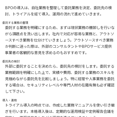
BPOの導入は、自社業務を整理して委託業務を決定、委託先の検
討、トライアルを経て導入、運用の流れで進めていきます。
委託する業務の整理
委託する業務を明確にするため、まずは現状業務の棚卸しを行いな
がら課題点を洗い出します。社内で対応が容易な業務と、アウトソ
ースすべき業務を仕分けていきましょう。アウトソースすべき業務
か判断に迷った際は、外部のコンサルタントやBPOサービス提供
事業者の客観的な意見を求めるのもおすすめです。
委託先の検討
外部に委託することを決めたら、委託先の検討をします。委託する
業務範囲を明確にした上で、実績や費用、委託する業務のスキルを
見極めながら委託先を比較しましょう。特に経理や人事業務を委託
する場合は、セキュリティレベルや専門人材の在籍有無も必ず確認
して下さい。
導入・運用
トライアル導入の時点では、作成した業務マニュアルを使い引き継
ぎを行います。本格導入後は、定期的な運用検証や定例報告会議を