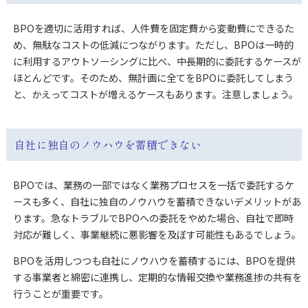
BPOを適切に活用すれば、人件費を固定費から変動費にできるた
め、無駄なコストの低減につながります。ただし、BPOは一時的
に利用するアウトソーシングに比べ、中長期的に委託するケースが
ほとんどです。そのため、無計画に全てをBPOに委託してしまう
と、かえってコストが増えるケースもあります。注意しましょう。
自社に独自のノウハウを蓄積できない
BPOでは、業務の一部ではなく業務プロセスを一括で委託するケ
ースも多く、自社に独自のノウハウを蓄積できないデメリットがあ
ります。急なトラブルでBPOへの委託をやめた場合、自社で即時
対応が難しく、事業継続に悪影響を及ぼす可能性もあるでしょう。
BPOを活用しつつも自社にノウハウを蓄積するには、BPOを提供
する事業者と綿密に連携し、定期的な情報交換や業務進捗の共有を
行うことが重要です。