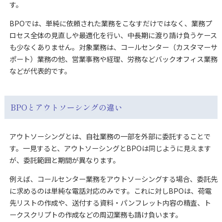
す。
BPOでは、単純に依頼された業務をこなすだけではなく、業務プ
ロセス全体の見直しや最適化を行い、中長期に渡り請け負うケース
も少なくありません。対象業務は、コールセンター（カスタマーサ
ポート）業務の他、営業事務や経理、労務などバックオフィス業務
などが代表的です。
BPOとアウトソーシングの違い
アウトソーシングとは、自社業務の一部を外部に委託することで
す。一見すると、アウトソーシングとBPOは同じように見えます
が、委託範囲と期間が異なります。
例えば、コールセンター業務をアウトソーシングする場合、委託先
に求めるのは単純な電話対応のみです。これに対しBPOは、荷電
先リストの作成や、送付する資料・パンフレット内容の精査、ト
ークスクリプトの作成などの周辺業務も請け負います。