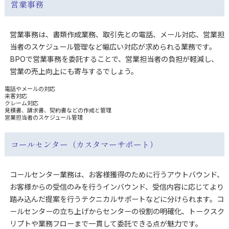
営業事務
営業事務は、書類作成業務、取引先との電話、メール対応、営業担
当者のスケジュール管理など幅広い対応が求められる業務です。
BPOで営業事務を委託することで、営業担当者の負担が軽減し、
営業の売上向上
にも寄与するでしょう。
電話やメールの対応
来客対応
クレーム対応
見積書、請求書、契約書などの作成と管理
営業担当者のスケジュール管理
コールセンター（カスタマーサポート）
コールセンター業務は、お客様獲得のために行うアウトバウンド、
お客様からの受信のみを行うインバウンド、受信内容に応じてより
踏み込んだ提案を行うテクニカルサポートなどに分けられます。コ
ールセンターの立ち上げからセンターの役割の明確化、トークスク
リプトや業務フローまで一貫して委託できる点が魅力です。