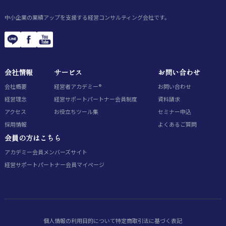
中小企業の業績アップを支援する経営コンサルティング会社です。
会社情報
サービス
お問い合わせ
会社概要
経営者アカデミー®
お問い合わせ
経営理念
経営サポートパートナー会員制度
資料請求
アクセス
お役立ちツール集
セミナー申込
採用情報
よくあるご質問
会員の方はこちら
アカデミー会員
メンバーズサイト
経営サポートパートナー会員
マイページ
個人情報の利用目的について
特定商取引法に基づく表記