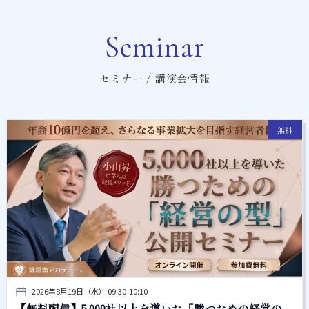
Seminar
セミナー / 講演会情報
無料
2026年8月19日（水） 09:30-10:10
【無料配信】5,000社以上を導いた「勝つための経営の