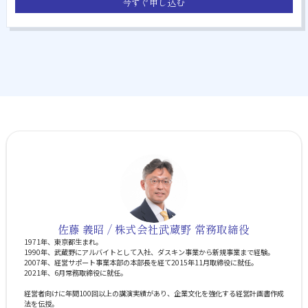
今すぐ申し込む
佐藤 義昭 / 株式会社武蔵野 常務取締役
1971年、東京都生まれ。
1990年、武蔵野にアルバイトとして入社、ダスキン事業から新規事業まで経験。
2007年、経営サポート事業本部の本部長を経て2015年11月取締役に就任。
2021年、6月常務取締役に就任。
経営者向けに年間100回以上の講演実績があり、企業文化を強化する経営計画書作成
法を伝授。