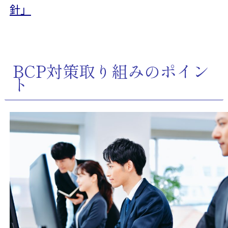
針」
BCP対策取り組みのポイン
ト