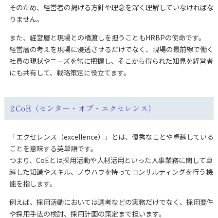
そのため、経営者の掲げる方針や理念を深く理解していなければな
りません。
また、経営層と現場との橋渡しを担うこともHRBPの使命です。
経営層の考えを現場に浸透させるだけでなく、現場の最前線で働く
社員の現状やニーズを常に把握し、そこから得られた知見を経営者
にも共有して、戦略策定に役立てます。
2.CoE（センター・オブ・エクセレンス）
「エクセレンス（excellence）」とは、優秀なことや卓越している
ことを意味する英単語です。
つまり、CoEとは採用活動や人材活用といった人事業務に関して卓
越した知識やスキル、ノウハウを持ってコンサルティングを行う機
能を指します。
例えば、採用活動においては選考などの実務だけでなく、採用要件
や採用手法の検討、採用計画の策定まで担います。