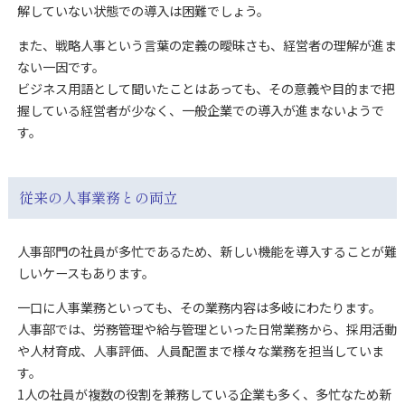
解していない状態での導入は困難でしょう。
また、戦略人事という言葉の定義の曖昧さも、経営者の理解が進ま
ない一因です。
ビジネス用語として聞いたことはあっても、その意義や目的まで把
握している経営者が少なく、一般企業での導入が進まないようで
す。
従来の人事業務との両立
人事部門の社員が多忙であるため、新しい機能を導入することが難
しいケースもあります。
一口に人事業務といっても、その業務内容は多岐にわたります。
人事部では、労務管理や給与管理といった日常業務から、採用活動
や人材育成、人事評価、人員配置まで様々な業務を担当していま
す。
1人の社員が複数の役割を兼務している企業も多く、多忙なため新