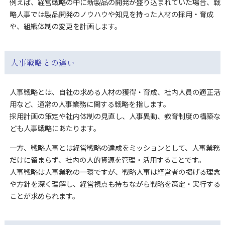
例えば、経営戦略の中に新製品の開発が盛り込まれていた場合、戦
略人事では製品開発のノウハウや知見を持った人材の採用・育成
や、組織体制の変更を計画します。
人事戦略との違い
人事戦略とは、自社の求める人材の獲得・育成、社内人員の適正活
用など、通常の人事業務に関する戦略を指します。
採用計画の策定や社内体制の見直し、人事異動、教育制度の構築な
ども人事戦略にあたります。
一方、戦略人事とは経営戦略の達成をミッションとして、人事業務
だけに留まらず、社内の人的資源を管理・活用することです。
人事戦略は人事業務の一環ですが、戦略人事は経営者の掲げる理念
や方針を深く理解し、経営視点も持ちながら戦略を策定・実行する
ことが求められます。