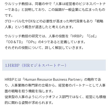
ウルリッチ教授は、同著の中で「人事は経営者のビジネスパートナ
ーである」と説明しており、この論調が一般企業にも広まったもの
です。
グローバル化やDXなどの必要性が高まった時代背景もあり「戦略
人事」という概念が浸透したと考えられます。
ウルリッチ教授の研究では、人事の役割を「HRBP」「CoE」
「OD＆TD」「OPs」の4つであると定義しています。
それぞれの役割について、詳しく解説していきます。
1.HRBP（HRビジネスパートナー）
HRBPとは「Human Resource Business Partner」の略称であ
り、人事業務の専門家の立場から、経営者のパートナーとして人事
面の戦略を担う機能を指します。
従来型の人事のようにバックオフィス部門ではなく、経営にも積極
的に関わる姿勢が求められます。