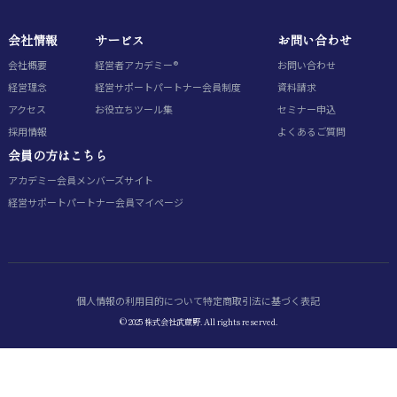
会社情報
サービス
お問い合わせ
会社概要
経営者アカデミー®
お問い合わせ
経営理念
経営サポートパートナー会員制度
資料請求
アクセス
お役立ちツール集
セミナー申込
採用情報
よくあるご質問
会員の方はこちら
アカデミー会員
メンバーズサイト
経営サポートパートナー会員
マイページ
個人情報の利用目的について
特定商取引法に基づく表記
© 2025 株式会社武蔵野. All rights reserved.