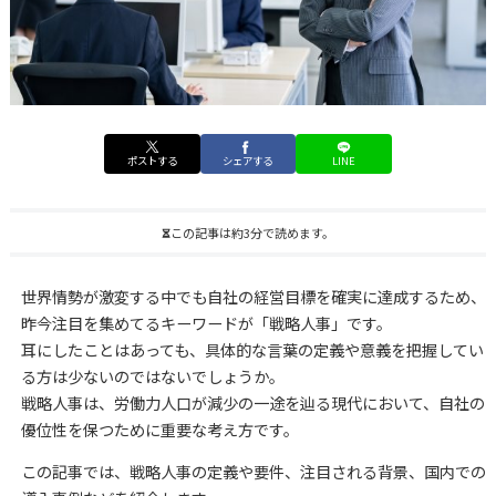
ポストする
シェアする
LINE
この記事は約3分で読めます。
世界情勢が激変する中でも自社の経営目標を確実に達成するため、
昨今注目を集めてるキーワードが「戦略人事」です。
耳にしたことはあっても、具体的な言葉の定義や意義を把握してい
る方は少ないのではないでしょうか。
戦略人事は、労働力人口が減少の一途を辿る現代において、自社の
優位性を保つために重要な考え方です。
この記事では、戦略人事の定義や要件、注目される背景、国内での