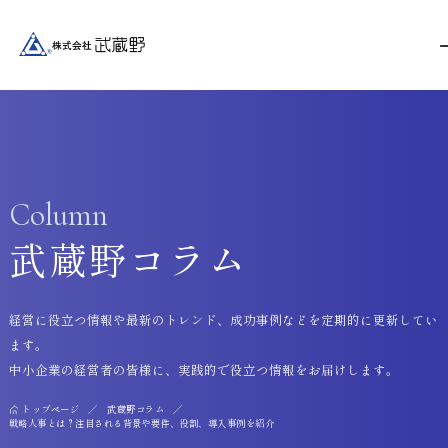
Column
武蔵野コラム
経営に役立つ情報や最新のトレンド、成功事例などを定期的に更新してい
ます。
中小企業の経営者の皆様に、実践的で役立つ情報をお届けします。
トップページ
武蔵野コラム
戦略人事とは？注目される背景や要件、役割、導入事例を紹介