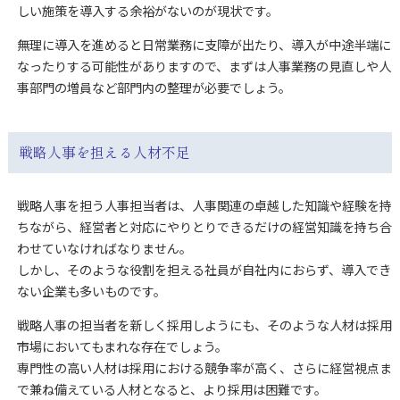
しい施策を導入する余裕がないのが現状です。
無理に導入を進めると日常業務に支障が出たり、導入が中途半端に
なったりする可能性がありますので、まずは人事業務の見直しや人
事部門の増員など部門内の整理が必要でしょう。
戦略人事を担える人材不足
戦略人事を担う人事担当者は、人事関連の卓越した知識や経験を持
ちながら、経営者と対応にやりとりできるだけの経営知識を持ち合
わせていなければなりません。
しかし、そのような役割を担える社員が自社内におらず、導入でき
ない企業も多いものです。
戦略人事の担当者を新しく採用しようにも、そのような人材は採用
市場においてもまれな存在でしょう。
専門性の高い人材は採用における競争率が高く、さらに経営視点ま
で兼ね備えている人材となると、より採用は困難です。