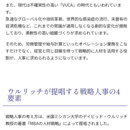
また、現代は不確実性の高い「VUCA」の時代ともいわれていま
す。
急速なグローバル化や技術革新、世界的な感染症の流行、未曽有の
経済危機など、これまでの常識が通用しなくなる劇的な変化が頻発
しており、柔軟性の高い組織づくりが求められています。
そのため、労務管理や給与計算といったオペレーション業務をこな
すだけでなく、経営と同じ目線を持って戦略的に人材を活用する役
割が、人事に求められるようになっています。
ウルリッチが提唱する戦略人事の4
要素
戦略人事の考え方は、米国ミシガン大学のデイビッド・ウルリッチ
教授の著書『MBAの人材戦略』によって提唱されました。