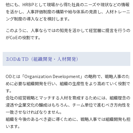
他にも、HRBPとして現場から得た社員のニーズや現状などの情報
を活かし、人事評価制度の構築や給与体系の見直し、人材トレーニ
ング制度の導入などを検討します。
このように、人事ならではの知見を活かして経営層に提言を行うの
がCoEの役割です。
3.OD＆TD（組織開発・人材開発）
ODとは「Organization Development」の略称で、戦略人事のた
めに必要な組織開発を行い、組織の生産性をより高めていく役割で
す。
会社の経営戦略とマッチする人材を育成するためには、組織理念の
浸透や企業文化の醸成はもちろん、チーム単位で進むべき方向性を
一致させなければなりません。
組織を今後のあるべき姿に導くために、戦略人事では組織開発も担
います。