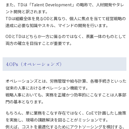
また、TDは「Talent Development」の略称で、人材開発やタレ
ント開発と訳されます。
TDは組織全体を見るODと異なり、個人に焦点を当てて経営戦略の
達成に必要な知識やスキル、マインドの開発を行います。
ODとTDはどちらか一方に偏るのではなく、表裏一体のものとして
両方の確立を目指すことが重要です。
4.OPs（オペレーションズ）
オペレーションズとは、労務管理や給与計算、各種手続きといった
従来の人事におけるオペレーション機能です。
戦略人事においても、実務を正確かつ効率的にこなすことは人事部
門の基本となります。
もちろん、単に業務をこなす存在ではなく、CoEで計画したし施策
を実施し、現場の課題解決を図ることがミッションです。
例えば、コストを最適化するためにアウトソーシングを検討する、