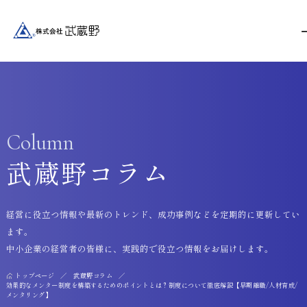
Column
武蔵野コラム
経営に役立つ情報や最新のトレンド、成功事例などを定期的に更新してい
ます。
中小企業の経営者の皆様に、実践的で役立つ情報をお届けします。
トップページ
武蔵野コラム
効果的なメンター制度を構築するためのポイントとは？制度について徹底解説【早期離職/人材育成/
メンタリング】