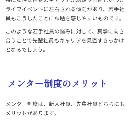
ライフイベントに左右される傾向があり、若手社
員もこうしたことに課題を感じやすいものです。
このような若手社員の悩みに対して、真摯に向き
合うことで先輩社員もキャリアを見直すきっかけ
となるでしょう。
メンター制度のメリット
メンター制度は、新入社員、先輩社員どちらにも
メリットがあります。