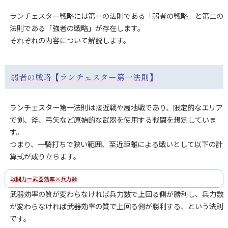
ランチェスター戦略には第一の法則である「弱者の戦略」と第二の
法則である「強者の戦略」が存在します。
それぞれの内容について解説します。
弱者の戦略【ランチェスター第一法則】
ランチェスター第一法則は接近戦や局地戦であり、限定的なエリア
で剣、斧、弓矢など原始的な武器を使用する戦闘を想定していま
す。
つまり、一騎打ちで狭い範囲、至近距離による戦いとして以下の計
算式が成り立ちます。
戦闘力＝武器効率×兵力数
武器効率の質が変わらなければ兵力数で上回る側が勝利し、兵力数
が変わらなければ武器効率の質で上回る側が勝利する、という法則
です。