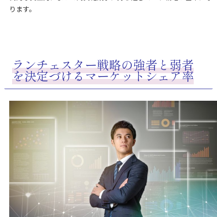
ります。
ランチェスター戦略の強者と弱者
を決定づけるマーケットシェア率