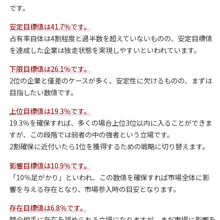
です。
安定目標値は41.7％です。
占有率自体は4割程度と過半数を超えていないものの、安定目標値
を達成した企業は独走状態を実現しやすいといわれています。
下限目標値は26.1％です。
2位の企業と僅差のケースが多く、安定性に欠けるものの、まずは
目指したい数値です。
上位目標値は19.3％です。
19.3％を確保すれば、多くの場合上位3位以内に入ることができま
すが、この段階では弱者の中の強者という立場です。
2割確保に近付いたら1位を獲得するための戦略に切り替えます。
影響目標値は10.9％です。
「10％足がかり」といわれ、この数値を確保すれば市場全体に影
響を与える存在となり、市場参入時の目安となります。
存在目標値は6.8％です。
競合相手に存在を認められる立場になりますが、まだ市場に影響を