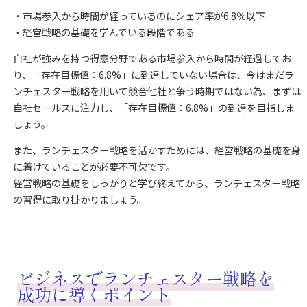
・市場参入から時間が経っているのにシェア率が6.8％以下
・経営戦略の基礎を学んでいる段階である
自社が強みを持つ得意分野である市場参入から時間が経過してお
り、
「存在目標値：6.8%」に到達していない場合は、今はまだラ
ンチェスター戦略を用いて競合他社と争う時期ではない為、まずは
自社セールスに注力し、「存在目標値：6.8%」の到達を目指しま
しょう。
また、ランチェスター戦略を活かすためには、経営戦略の基礎を身
に着けていることが必要不可欠です。
経営戦略の基礎をしっかりと学び終えてから、ランチェスター戦略
の習得に取り掛かりましょう。
ビジネスでランチェスター戦略を
成功に導くポイント