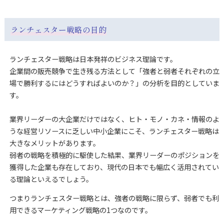
ランチェスター戦略の目的
ランチェスター戦略は日本発祥のビジネス理論です。
企業間の販売競争で生き残る方法として「強者と弱者それぞれの立
場で勝利するにはどうすればよいのか？」の分析を目的としていま
す。
業界リーダーの大企業だけではなく、ヒト・モノ・カネ・情報のよ
うな経営リソースに乏しい中小企業にこそ、ランチェスター戦略は
大きなメリットがあります。
弱者の戦略を積極的に駆使した結果、業界リーダーのポジションを
獲得した企業も存在しており、現代の日本でも幅広く活用されてい
る理論といえるでしょう。
つまりランチェスター戦略とは、強者の戦略に限らず、弱者でも利
用できるマーケティング戦略の1つなのです。