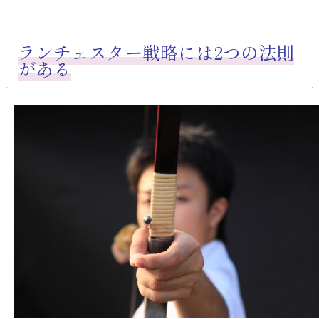
ランチェスター戦略には2つの法則
がある