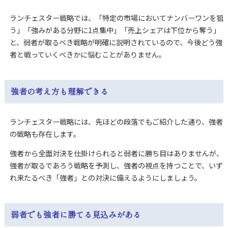
ランチェスター戦略では、「特定の市場においてナンバーワンを狙
う」「強みがある分野に1点集中」「売上シェアは下位から奪う」
と、弱者が取るべき戦略が明確に説明されているので、今後どう強
者と戦っていくべきかに悩むことがありません。
強者の考え方も理解できる
ランチェスター戦略には、先ほどの段落でもご紹介した通り、強者
の戦略も存在します。
強者から全面対決を仕掛けられると弱者に勝ち目はありませんが、
強者が取るであろう戦略を予測し、強者の視点を持つことで、いず
れ来たるべき「強者」との対決に備えるようにしましょう。
弱者でも強者に勝てる見込みがある