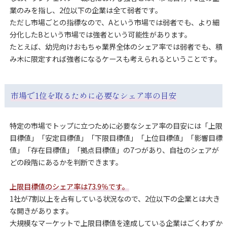
業のみを指し、2位以下の企業は全て弱者です。
ただし市場ごとの指標なので、Aという市場では弱者でも、より細
分化したBという市場では強者という可能性があります。
たとえば、幼児向けおもちゃ業界全体のシェア率では弱者でも、積
み木に限定すれば強者になるケースも考えられるということです。
市場で1位を取るために必要なシェア率の目安
特定の市場でトップに立つために必要なシェア率の目安には「上限
目標値」「安定目標値」「下限目標値」
「上位目標値」「影響目標
値」「存在目標値」「拠点目標値」の7つがあり、自社のシェアが
どの段階にあるかを判断できます。
上限目標値のシェア率は73.9％です。
1社が7割以上を占有している状況なので、2位以下の企業とは大き
な開きがあります。
大規模なマーケットで上限目標値を達成している企業はごくわずか