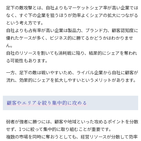
足下の敵攻撃とは、自社よりもマーケットシェア率が高い企業では
なく、すぐ下の企業を狙うほうが効率よくシェアの拡大につながる
という考え方です。
自社よりも占有率が高い企業は製品力、ブランド力、顧客認知度に
優れたケースが多く、ビジネス的に勝てるかどうかはわかりませ
ん。
自社のリソースを割いても消耗戦に陥り、結果的にシェアを奪われ
る可能性もあります。
一方、足下の敵は戦いやすいため、ライバル企業から自社に顧客が
流れ、効果的にシェアを拡大しやすいというメリットがあります。
顧客やエリアを絞り集中的に攻める
弱者が強者に勝つには、顧客や地域といった攻めるポイントを分散
せず、1つに絞って集中的に取り組むことが重要です。
複数の市場を同時に奪おうとしても、経営リソースが分散して効率