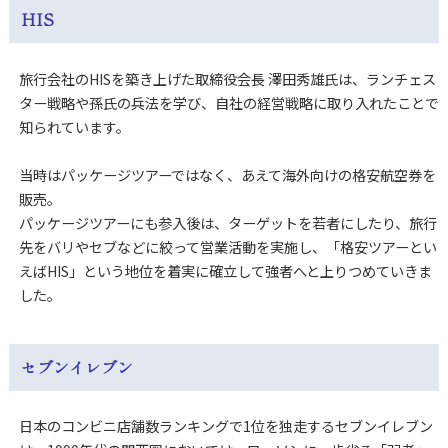
HIS
旅行会社のHISを築き上げた取締役会長 澤田秀雄氏は、ランチェス
ター戦略や孫氏の兵法を学び、自社の経営戦略に取り入れたことで
知られています。
当時はパッケージツアーではなく、あえて海外向けの格安航空券を
販売。
パッケージツアーにも参入後は、ターゲットを若者にしたり、旅行
先をバリやセブなどに絞って営業活動を実施し、「格安ツアーとい
えばHIS」という地位を着実に確立して強者へと上りつめていきま
した。
セブンイレブン
日本のコンビニ店舗数ランキングで1位を独走するセブンイレブン