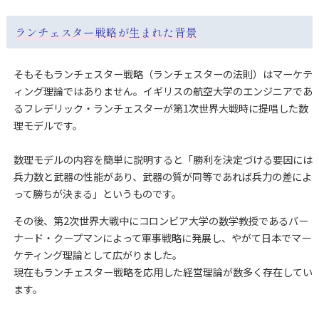
ランチェスター戦略が生まれた背景
そもそもランチェスター戦略（ランチェスターの法則）はマーケテ
ィング理論ではありません。
イギリスの航空大学のエンジニアであ
るフレデリック・ランチェスターが第1次世界大戦時に提唱した数
理モデルです。
数理モデルの内容を簡単に説明すると「勝利を決定づける要因には
兵力数と武器の性能があり、武器の質が同等であれば兵力の差によ
って勝ちが決まる」というものです。
その後、第2次世界大戦中にコロンビア大学の数学教授であるバー
ナード・クープマンによって軍事戦略に発展し、やがて日本でマー
ケティング理論として広がりました。
現在もランチェスター戦略を応用した経営理論が数多く存在してい
ます。