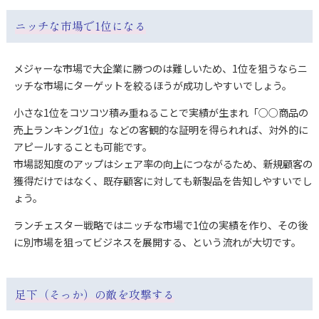
ニッチな市場で1位になる
メジャーな市場で大企業に勝つのは難しいため、1位を狙うならニ
ッチな市場にターゲットを絞るほうが成功しやすいでしょう。
小さな1位をコツコツ積み重ねることで実績が生まれ「○○商品の
売上ランキング1位」などの客観的な証明を得られれば、対外的に
アピールすることも可能です。
市場認知度のアップはシェア率の向上につながるため、新規顧客の
獲得だけではなく、既存顧客に対しても新製品を告知しやすいでし
ょう。
ランチェスター戦略ではニッチな市場で1位の実績を作り、その後
に別市場を狙ってビジネスを展開する、という流れが大切です。
足下（そっか）の敵を攻撃する