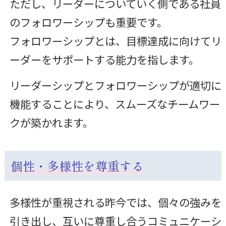
ただし、リーダーについていく側である社員
のフォロワーシップも重要です。
フォロワーシップとは、目標達成に向けてリ
ーダーをサポートする能力を指します。
リーダーシップとフォロワーシップが適切に
機能することにより、スムーズなチームワー
クが築かれます。
個性・多様性を尊重する
多様性が重視される昨今では、個々の強みを
引き出し、互いに尊重し合うコミュニケーシ