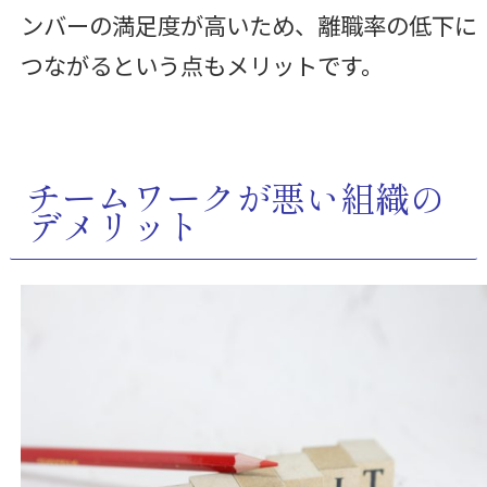
ンバーの満足度が高いため、離職率の低下に
つながるという点もメリットです。
チームワークが悪い組織の
デメリット