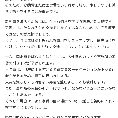
そのため、変動費または固定費のいずれかに絞り、少しずつでも減
らす努力をすることが重要です。
変動費を減らすためには、仕入れ価格を下げる方法が効果的です。
実際には、仕入れ先との交渉をしなくてはならないので、そう簡単
ではないのが実情でしょう。
まずは、特に無駄だと思われる費用をリストアップし、優先順位を
つけて、ひとつずつ粘り強く交渉していくことがポイントです。
一方、固定費を減らす方法としては、人件費のカットや事務所の家
賃の引き下げが挙げられます。
人件費は、無理に手を付けると従業員のモチベーションが下がる可
能性があるため、慎重に行いましょう。
人員を減らしても問題ない部署を整理することも検討します。
また、事務所の家賃の引き下げ交渉も、なかなかスムーズにいかな
いこともあるでしょう。
そうした場合は、より家賃の低い場所への引っ越しも視野に入れて
検討するとよいでしょう。
損益分岐点を引き下げるにはそれなりの労力がかかります。