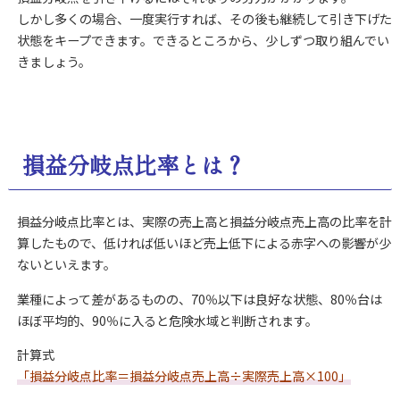
しかし多くの場合、一度実行すれば、その後も継続して引き下げた
状態をキープできます。できるところから、少しずつ取り組んでい
きましょう。
損益分岐点比率
とは？
損益分岐点比率とは、実際の売上高と損益分岐点売上高の比率を計
算したもので、低ければ低いほど売上低下による赤字への影響が少
ないといえます。
業種によって差があるものの、70％以下は良好な状態、80％台は
ほぼ平均的、90％に入ると危険水域と判断されます。
計算式
「損益分岐点比率＝損益分岐点売上高÷実際売上高×100」