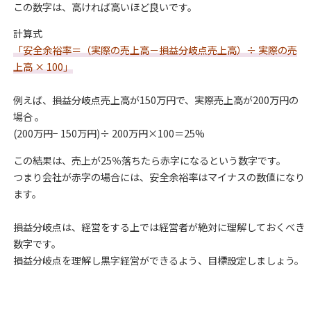
この数字は、高ければ高いほど良いです。
計算式
「安全余裕率＝（実際の売上高－損益分岐点売上高）÷ 実際の売
上高 × 100」
例えば、損益分岐点売上高が150万円で、実際売上高が200万円の
場合 。
(200万円− 150万円)÷ 200万円×100＝25%
この結果は、売上が25％落ちたら赤字になるという数字です。
つまり会社が赤字の場合には、安全余裕率はマイナスの数値になり
ます。
損益分岐点は、経営をする上では経営者が絶対に理解しておくべき
数字です。
損益分岐点を理解し黒字経営ができるよう、目標設定しましょう。