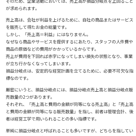
そのため、企業活動においては、売上高が損益分岐点を上回ること
が求められます。
売上高は、会社が利益を上げるために、自社の商品またはサービス
を販売して得たお金の総量です。
しかし、「売上高＝利益」にはなりません。
なぜなら
商品やサービスを提供するにあたり、スタッフの人件費や
商品の原価などの費用がかかっているからです。
売上が費用を下回れば赤字になってしまい
損失の状態となり
、事業
が立ち行かなくなってしまいます。
損益分岐点は、安定的な経営計画を立てるために、必要不可欠な指
標なのです。
厳密にいうと、損益分岐点には、損益分岐点売上高と損益分岐点販
売数量の2つがあります。
それぞれ、「売上高と費用の金額が同等になる売上高」と「売上高
と費用の金額が同等になる販売数量」を指し、前者は管理会計、後
者は経営工学で用いられることの多い指標です。
単純に損益分岐点と呼ばれることも多いですが、どちらを指してい