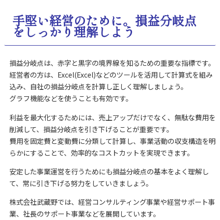
手堅い経営のために。損益分岐点
をしっかり理解しよう
損益分岐点は、赤字と黒字の境界線を知るための重要な指標です。
経営者の方は、Excel(Excel)などのツールを活用して計算式を組み
込み、自社の損益分岐点を計算し正しく理解しましょう。
グラフ機能などを使うことも有効です。
利益を最大化するためには、売上アップだけでなく、無駄な費用を
削減して、損益分岐点を引き下げることが重要です。
費用を固定費と変動費に分類して計算し、事業活動の収支構造を明
らかにすることで、効率的なコストカットを実現できます。
安定した事業運営を行うためにも損益分岐点の基本をよく理解し
て、常に引き下げる努力をしていきましょう。
株式会社武蔵野では、経営コンサルティング事業や経営サポート事
業、社長のサポート事業などを展開しています。