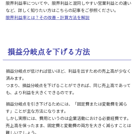
限界利益率についてや、限界利益と混同しやすい営業利益との違い
など、詳しく知りたい方はこちらの記事をご参照ください。
限界利益率とは？その改善・計算方法を解説
損益分岐点を下げる方法
損益分岐点が低ければ低いほど、利益を出すための売上高が少なく
済みます。
つまり、損益分岐点を下げることができれば、同じ売上高であって
も、より利益を大きくできるのです。
損益分岐点を引き下げるためには、「固定費または変動費を減ら
す」ことが主な方法になります。
しかし実際には、費用というのは企業活動における必要経費です。
売上高を保ったまま、固定費と変動費の両方を大きく減らすことは
難しいでしょう。