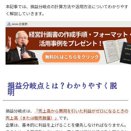
本記事では、損益分岐点
の計算方法や活用方法
についてわかりやす
く解説していきます。
損益分岐点とは
？わかりやすく説
明
損益分岐点は、
「売上高から費用を引いた利益がゼロになるときの
売上高（または販売数量）」
です。
企業は、基本的に利益を上げることを優先しなければなりません。