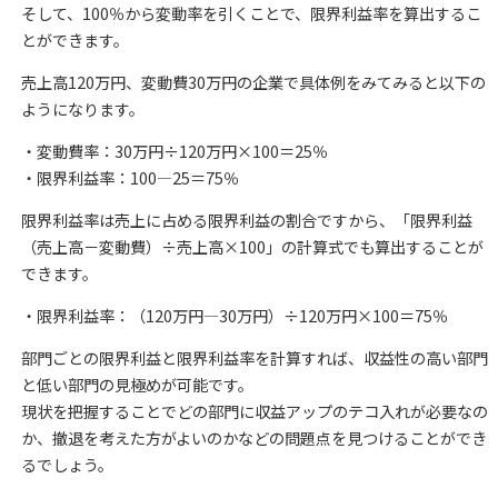
そして、100％から変動率を引くことで、限界利益率を算出するこ
とができます。
売上高120万円、変動費30万円の企業で具体例をみてみると以下の
ようになります。
・変動費率：30万円÷120万円×100＝25％
・限界利益率：100―25＝75％
限界利益率は売上に占める限界利益の割合ですから、「限界利益
（売上高－変動費）÷売上高×100」の計算式でも算出することが
できます。
・限界利益率：（120万円―30万円）÷120万円×100＝75％
部門ごとの限界利益と限界利益率を計算すれば、収益性の高い部門
と低い部門の見極めが可能です。
現状を把握することでどの部門に収益アップのテコ入れが必要なの
か、撤退を考えた方がよいのかなどの問題点を見つけることができ
るでしょう。