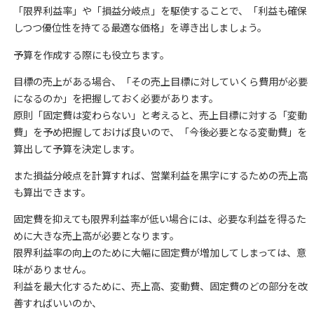
「限界利益率」や「損益分岐点」を駆使することで、「利益も確保
しつつ優位性を持てる最適な価格」を導き出しましょう。
予算を作成する際にも役立ちます。
目標の売上がある場合、「その売上目標に対していくら費用が必要
になるのか」を把握しておく必要があります。
原則「固定費は変わらない」と考えると、売上目標に対する「変動
費」を予め把握しておけば良いので、「今後必要となる変動費」を
算出して予算を決定します。
また損益分岐点を計算すれば、営業利益を黒字にするための売上高
も算出できます。
固定費を抑えても限界利益率が低い場合には、必要な利益を得るた
めに大きな売上高が必要となります。
限界利益率の向上のために大幅に固定費が増加してしまっては、意
味がありません。
利益を最大化するために、売上高、変動費、固定費のどの部分を改
善すればいいのか、