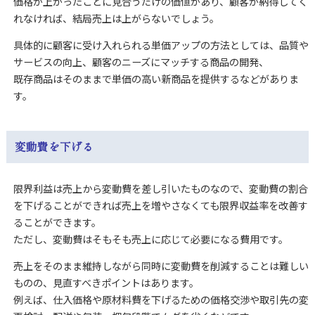
価格が上がったことに見合うだけの価値があり、顧客が納得してく
れなければ、結局売上は上がらないでしょう。
具体的に顧客に受け入れられる単価アップの方法としては、品質や
サービスの向上、顧客のニーズにマッチする商品の開発、
既存商品はそのままで単価の高い新商品を提供するなどがありま
す。
変動費を下げる
限界利益は売上から変動費を差し引いたものなので、変動費の割合
を下げることができれば売上を増やさなくても限界収益率を改善す
ることができます。
ただし、変動費はそもそも売上に応じて必要になる費用です。
売上をそのまま維持しながら同時に変動費を削減することは難しい
ものの、見直すべきポイントはあります。
例えば、仕入価格や原材料費を下げるための価格交渉や取引先の変