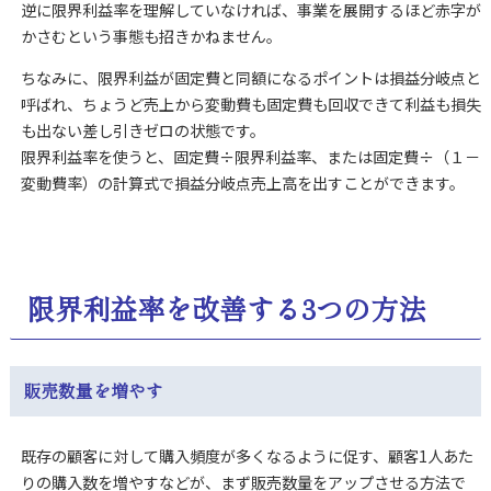
逆に限界利益率を理解していなければ、事業を展開するほど赤字が
かさむという事態も招きかねません。
ちなみに、限界利益が固定費と同額になるポイントは損益分岐点と
呼ばれ、ちょうど売上から変動費も固定費も回収できて利益も損失
も出ない差し引きゼロの状態です。
限界利益率を使うと、固定費÷限界利益率、または固定費÷（１－
変動費率）の計算式で損益分岐点売上高を出すことができます。
限界利益率を改善する3つの方法
販売数量を増やす
既存の顧客に対して購入頻度が多くなるように促す、顧客1人あた
りの購入数を増やすなどが、まず販売数量をアップさせる方法で