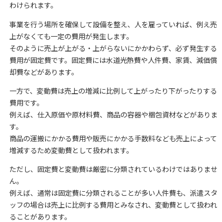
わけられます。
事業を行う場所を確保して設備を整え、人を雇っていれば、例え売
上がなくても一定の費用が発生します。
そのように売上が上がる・上がらないにかかわらず、必ず発生する
費用が固定費です。固定費には水道光熱費や人件費、家賃、減価償
却費などがあります。
一方で、変動費は売上の増減に比例して上がったり下がったりする
費用です。
例えば、仕入原価や原材料費、商品の容器や梱包資材などがありま
す。
商品の運搬にかかる費用や販売にかかる手数料なども売上によって
増減するため変動費として扱われます。
ただし、固定費と変動費は厳密に分類されているわけではありませ
ん。
例えば、通常は固定費に分類されることが多い人件費も、派遣スタ
ッフの場合は売上に比例する費用とみなされ、変動費として扱われ
ることがあります。