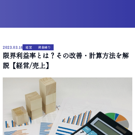
2023.03.16
経営
資金繰り
限界利益率とは？その改善・計算方法を解
説【経営/売上】