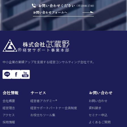
お問い合わせください
（平日9:00-17:00）
お問い合わせフォームへ
中小企業の業績アップを支援する経営コンサルティング会社です。
会社情報
サービス
お問い合わせ
会社概要
経営者アカデミー®
お問い合わせ
経営理念
経営サポートパートナー会員制度
資料請求
アクセス
お役立ちツール集
セミナー申込
採用情報
よくあるご質問