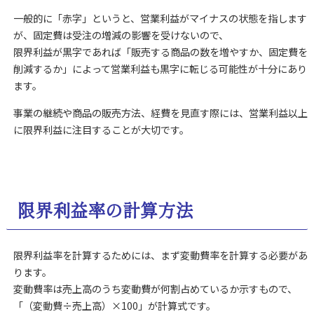
一般的に「赤字」というと、営業利益がマイナスの状態を指します
が、固定費は受注の増減の影響を受けないので、
限界利益が黒字であれば「販売する商品の数を増やすか、固定費を
削減するか」によって営業利益も黒字に転じる可能性が十分にあり
ます。
事業の継続や商品の販売方法、経費を見直す際には、営業利益以上
に限界利益に注目することが大切です。
限界利益率の計算方法
限界利益率を計算するためには、まず変動費率を計算する必要があ
ります。
変動費率は売上高のうち変動費が何割占めているか示すもので、
「（変動費÷売上高）×100」が計算式です。