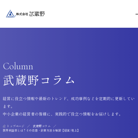
Column
武蔵野コラム
経営に役立つ情報や最新のトレンド、成功事例などを定期的に更新してい
ます。
中小企業の経営者の皆様に、実践的で役立つ情報をお届けします。
トップページ
武蔵野コラム
限界利益率とは？その改善・計算方法を解説【経営/売上】