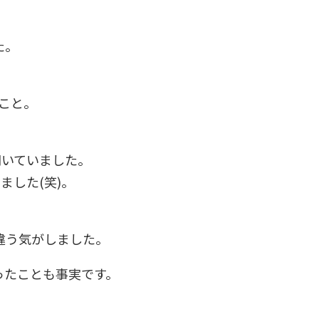
た。
こと。
聞いていました。
ました(笑)。
違う気がしました。
ったことも事実です。