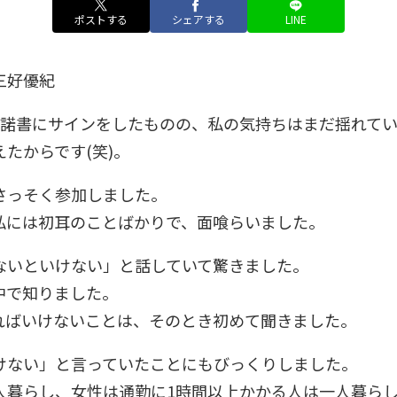
ポストする
シェアする
LINE
三好優紀
承諾書にサインをしたものの、私の気持ちはまだ揺れて
たからです(笑)。
さっそく参加しました。
私には初耳のことばかりで、面喰らいました。
ないといけない」と話していて驚きました。
中で知りました。
ればいけないことは、そのとき初めて聞きました。
けない」と言っていたことにもびっくりしました。
人暮らし、女性は通勤に1時間以上かかる人は一人暮ら