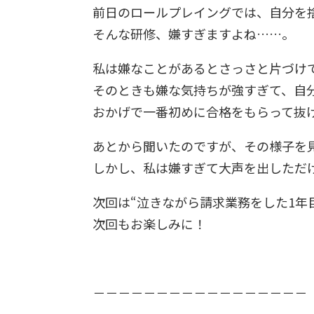
前日のロールプレイングでは、自分を
そんな研修、嫌すぎますよね……。
私は嫌なことがあるとさっさと片づけ
そのときも嫌な気持ちが強すぎて、自
おかげで一番初めに合格をもらって抜
あとから聞いたのですが、その様子を
しかし、私は嫌すぎて大声を出しただけ
次回は“泣きながら請求業務をした1年
次回もお楽しみに！
－－－－－－－－－－－－－－－－－