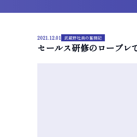
2021.12.01
武蔵野社員の奮闘記
セールス研修のロープレ