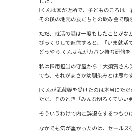
した。
Iくんは家が近所で、子どものころは一
その後の地元の友だちとの飲み会で顔
ただ、就活の話は一度もしたことがな
びっくりして返信すると、「いま就活
どうやらIくんは私がカバン持ち研修
私は採用担当の守屋から「大須賀さん(
でも、それがまさか幼馴染みとは思わず
Iくんが武蔵野を受けたのは本当にただ
ただ、そのとき「みんな明るくていい
そういうわけで内定辞退をするつもり
なかでも気が重かったのは、セールス