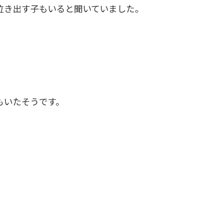
泣き出す子もいると聞いていました。
もいたそうです。