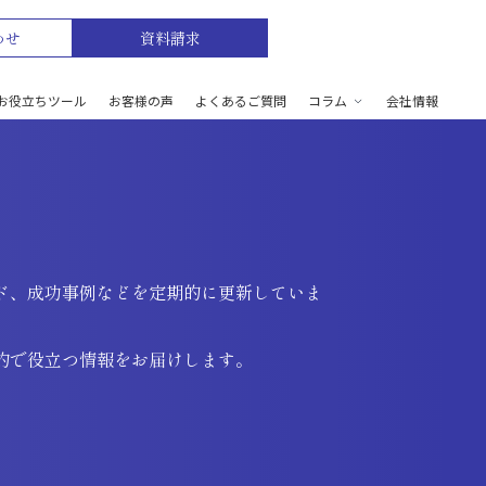
わせ
資料請求
お役立ちツール
お客様の声
よくあるご質問
コラム
会社情報
ド、成功事例などを定期的に更新していま
的で役立つ情報をお届けします。