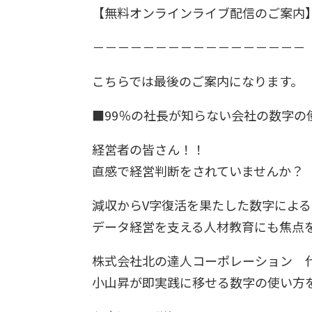
【無料オンラインライブ配信のご案内
－－－－－－－－－－－－－－－－－
こちらでは最後のご案内になります。
■99％の社長が知らない会社の数字の
経営者の皆さん！！
直感で経営判断をされていませんか？
減収からV字復活を果たした数字によ
データ経営を支える人材教育にも焦点
株式会社北の達人コーポレーション 
小山昇が即実践に移せる数字の使い方