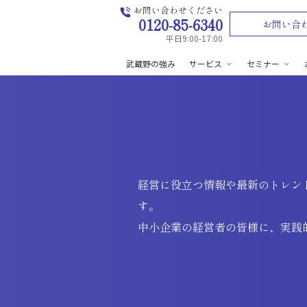
お問い合わせください
0120-85-6340
お問い合
平日9:00-17:00
武蔵野の強み
サービス
セミナー
経営に役立つ情報や最新のトレン
す。
中小企業の経営者の皆様に、実践