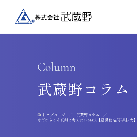
Column
武蔵野コラム
トップページ
武蔵野コラム
今だからこそ真剣に考えたいM&A【経営戦略/事業拡大