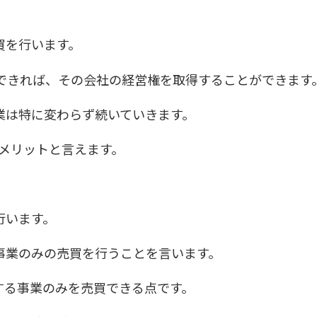
買を行います。
得できれば、その会社の経営権を取得することができます
業は特に変わらず続いていきます。
メリットと言えます。
行います。
事業のみの売買を行うことを言います。
する事業のみを売買できる点です。