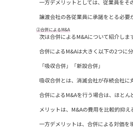
一方デメリットとしては、従業員をそ
譲渡会社の各従業員に承諾をとる必要
②合併によるM&A
次は合併によるM&Aについて紹介しま
合併によるM&Aは大きく以下の2つに
「吸収合併」「新設合併」
吸収合併とは、消滅会社が存続会社に
合併によるM&Aを行う場合は、ほとん
メリットは、M&Aの費用を比較的抑え
一方デメリットは、合併による対価を