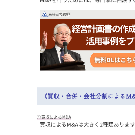
《買収・合併・会社分割によるM
①買収によるM&A
買収によるM&Aは大きく2種類ありま