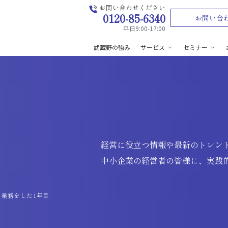
お問い合わせください
0120-85-6340
お問い合
平日9:00-17:00
武蔵野の強み
サービス
セミナー
経営に役立つ情報や最新のトレン
中小企業の経営者の皆様に、実践
業務をした1年目