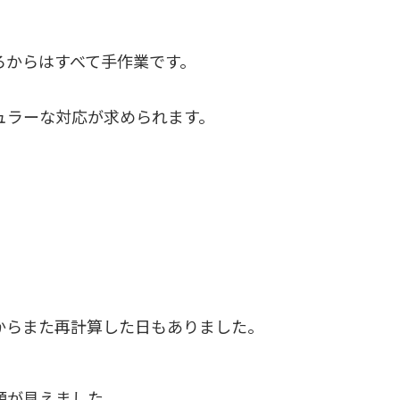
ろからはすべて手作業です。
ュラーな対応が求められます。
からまた再計算した日もありました。
顔が見えました。