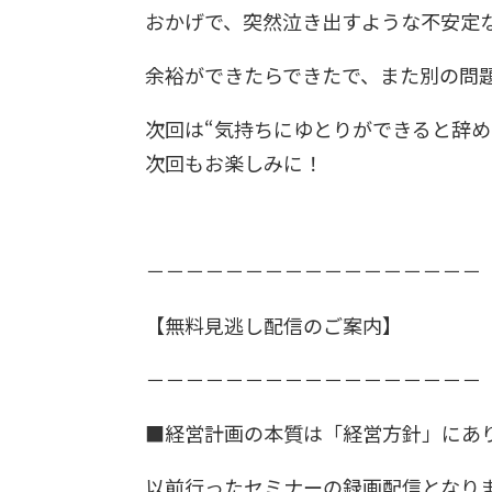
おかげで、突然泣き出すような不安定
余裕ができたらできたで、また別の問
次回は“気持ちにゆとりができると辞めた
次回もお楽しみに！
－－－－－－－－－－－－－－－－－
【無料見逃し配信のご案内】
－－－－－－－－－－－－－－－－－
■経営計画の本質は「経営方針」にあ
以前行ったセミナーの録画配信となり