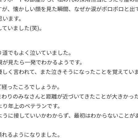
すが、懐かしい顔を見た瞬間、なぜか涙がボロボロと出
思います。
ていました(笑)。
)
り道でもよく泣いていました。
親が見たら一発でわかるようです。
優しく言われて、また泣きそうになったことを覚えてい
ど経ったころでしょうか。
まわりのみなさんと距離が近づいてきたことが大きかっ
より年上のベテランです。
ように接していいかわからず、最初はわからないことが
頼れるようになりました。