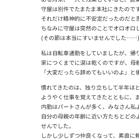
守屋は別件でたまたま本社にきたので
それだけ精神的に不安定だったのだと
ちなみに守屋は突然のことでオロオロし
(その節は本当にすいませんでした……
私は自転車通勤をしていましたが、帰
家につくまでに涙は乾くのですが、母
「大変だったら辞めてもいいのよ」と
慣れてきたのは、独り立ちして半年ほ
ようやく仕事を覚えてきたとともに、
内勤はパートさんが多く、みなさん私
自分の母親の年齢に近い方たちとどの
せんでした。
しかし少しずつ仲良くなって、素直に