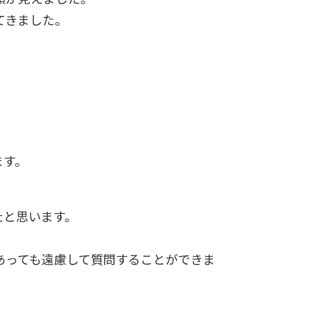
てきました。
ます。
たと思います。
あっても遠慮して質問することができま