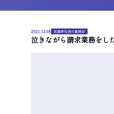
2021.12.08
武蔵野社員の奮闘記
泣きながら請求業務をした