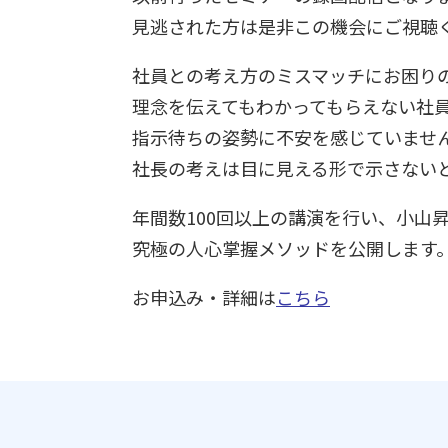
見逃された方は是非この機会にご視聴
社員との考え方のミスマッチにお困り
理念を伝えてもわかってもらえない社
指示待ちの姿勢に不安を感じていませ
社長の考えは目に見える形で示さない
年間数100回以上の講演を行い、小山
究極の人心掌握メソッドを公開します
お申込み・詳細は
こちら