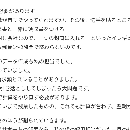
る必要があります。
械が自動でやってくれますが、その後、切手を貼るとこ
請求書と一緒に領収書をつける」
同じ会社なので、一つの封筒に入れる」といったイレギ
残業1～2時間で終わらないのです。
のデータ作成も私の担当でした。
っていました。
請求額とズレることがありました。
く引き落とししてしまったら大問題です。
で計算をやり直す必要があります。
くらいまで残業したものの、それでも計算が合わず、翌朝
ちのほうが削られていきます。
業サポートの部屋から、私の代の採用担当だった守屋の