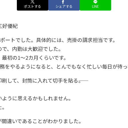
ポストする
シェアする
LINE
三好優紀
サポートでした。具体的には、売掛の請求担当です。
ので、内勤は大歓迎でした。
最初の1～2カ月くらいです。
業務をやるようになると、とんでもなく忙しい毎日が待っ
刷して、封筒に入れて切手を貼る――。
いように思えるかもしれません。
た。
が間違いであることがわかりました。