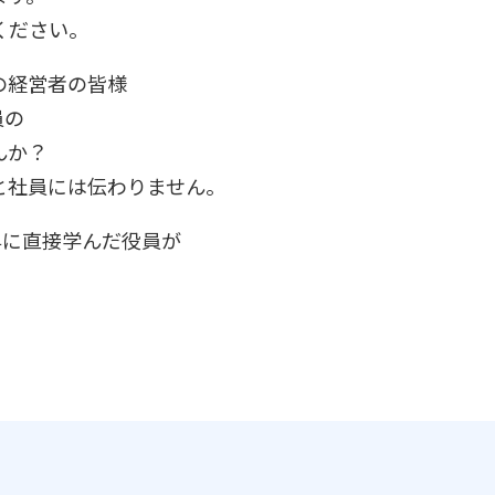
ください。
の経営者の皆様
員の
んか？
と社員には伝わりません。
昇に直接学んだ役員が
。