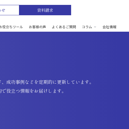
わせ
資料請求
お役立ちツール
お客様の声
よくあるご質問
コラム
会社情報
ド、成功事例などを定期的に更新しています。
的で役立つ情報をお届けします。