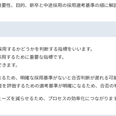
重要性、目的、新卒と中途採用の採用選考基準の順に解
採用するかどうかを判断する指標をいいます。
採用するために重要な指標です。
できます。
なるため、明確な採用基準がないと合否判断が遅れる可
者を評価するための選考基準が明確になるため、合否の
ェーズを減らせるため、プロセスの効率化につながりま