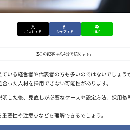
ポストする
シェアする
LINE
この記事は約4分で読めます。
えている経営者や代表者の方も多いのではないでしょう
見合った人材を採用できない可能性があります。
説明した後、見直しが必要なケースや設定方法、採用基
る重要性や注意点などを理解できるでしょう。