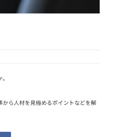
か。
準から人材を見極めるポイントなどを解