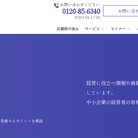
お問い合わせください
0120-85-6340
お問い合
平日9:00-17:00
武蔵野の強み
サービス
セミナー
経営に役立つ情報や最
しています。
中小企業の経営者の皆
を見極めるポイントを解説