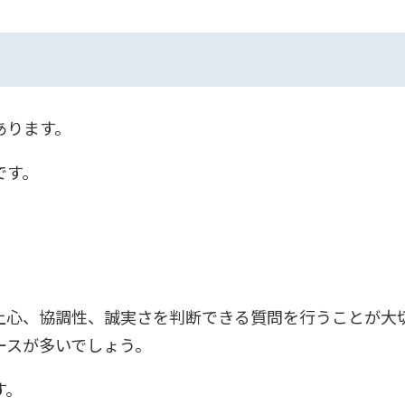
あります。
です。
上心、協調性、誠実さを判断できる質問を行うことが大
ースが多いでしょう。
す。