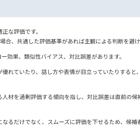
適正な評価です。
る場合、共通した評価基準があれば主観による判断を避
ロー効果、類似性バイアス、対比誤差があります。
が優れていたり、話し方や表情が目立っていたりすると
る人材を過剰評価する傾向を指し、対比誤差は直前の候
になるだけでなく、スムーズに評価を下せるため、候補