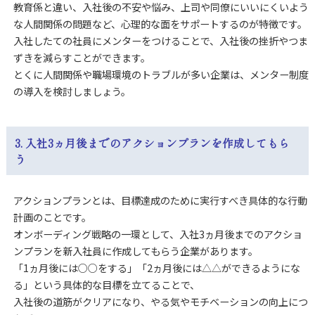
教育係と違い、入社後の不安や悩み、上司や同僚にいいにくいよう
な人間関係の問題など、心理的な面をサポートするのが特徴です。
入社したての社員にメンターをつけることで、入社後の挫折やつま
ずきを減らすことができます。
とくに人間関係や職場環境のトラブルが多い企業は、メンター制度
の導入を検討しましょう。
3. 入社3ヵ月後までのアクションプランを作成してもら
う
アクションプランとは、目標達成のために実行すべき具体的な行動
計画のことです。
オンボーディング戦略の一環として、入社3ヵ月後までのアクショ
ンプランを新入社員に作成してもらう企業があります。
「1ヵ月後には○○をする」「2ヵ月後には△△ができるようにな
る」という具体的な目標を立てることで、
入社後の道筋がクリアになり、やる気やモチベーションの向上につ