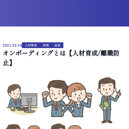
2021.02.04
人材育成
採用
経営
オンボーディングとは【人材育成/離職防
止】