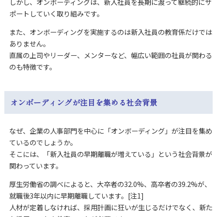
しかし、オンボーディングは、新入社員を長期に渡って継続的にサ
ポートしていく取り組みです。
また、オンボーディングを実施するのは新入社員の教育係だけでは
ありません。
直属の上司やリーダー、メンターなど、幅広い範囲の社員が関わる
のも特徴です。
オンボーディングが注目を集める社会背景
なぜ、企業の人事部門を中心に「オンボーディング」が注目を集め
ているのでしょうか。
そこには、「新入社員の早期離職が増えている」という社会背景が
関わっています。
厚生労働省の調べによると、大卒者の32.0%、高卒者の39.2%が、
就職後3年以内に早期離職しています。[注1]
人材が定着しなければ、採用計画に狂いが生じるだけでなく、新た