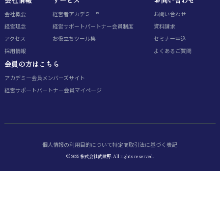
会社概要
経営者アカデミー®
お問い合わせ
経営理念
経営サポートパートナー会員制度
資料請求
アクセス
お役立ちツール集
セミナー申込
採用情報
よくあるご質問
会員の方はこちら
アカデミー会員
メンバーズサイト
経営サポートパートナー会員
マイページ
個人情報の利用目的について
特定商取引法に基づく表記
© 2025 株式会社武蔵野. All rights reserved.