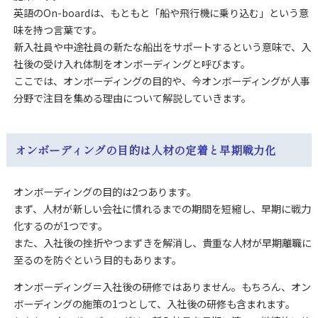
英語のOn-boardは、もともと「船や飛行機に乗り込む」という意
味を持つ言葉です。
新入社員や中途社員の新たな船出をサポートするという意味で、入
社後の受け入れ体制をオンボーディングと呼びます。
ここでは、オンボーディングの目的や、今オンボーディングが人事
分野で注目を集める理由について解説していきます。
オンボーディングの目的は人材の定着と早期戦力化
オンボーディングの目的は2つあります。
まず、人材が新しい会社に慣れるまでの期間を短縮し、早期に戦力
化するのが1つです。
また、入社後の挫折やつまずきを解消し、貴重な人材が早期離職に
至るのを防ぐという目的もあります。
オンボーディング＝入社後の研修ではありません。もちろん、オン
ボーディングの施策の1つとして、入社後の研修も含まれます。