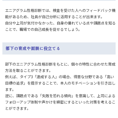
エニアグラム性格診断では、検査を受けた人へのフィードバック機
能があるため、
社員が自己分析に活用することが出来ます。
自分や上司が気付かなかった、自身の優れている点や課題点を知る
ことで、職場での自己成長を促せるでしょう。
部下の育成や面談に役立てる
部下のエニアグラム性格診断をもとに、個々の特性に合わせた育成
方法を取ることができます。
例えば、タイプ3「達成する人」の場合、得意な分野である「高い
目標の追求」を提示することで、本人のモチベーションを引き出し
ます。
逆に、課題点である「失敗を恐れる傾向」を意識して、上司による
フォローアップ体制や声かけを綿密にするといった対策を考えるこ
とができます。