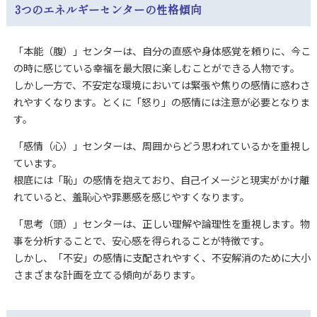
3つのエネルギーセンターの性格傾向
「本能（腹）」センターは、自分の直感や身体感覚を頼りに、今こ
の時に感じている幸福を最大限に楽しむことができる人物です。
しかし一方で、不安定な環境においては緊張や焦りの感情に惑わさ
れやすくなります。とくに「怒り」の感情には注意が必要となりま
す。
「感情（心）」センターは、周囲からどう思われているかを重視し
ています。
根底には「恥」の感情を抱えており、自己イメージと現実がかけ離
れていると、羞恥心や罪悪感を感じやすくなります。
「思考（頭）」センターは、正しい理解や論理性を重視します。物
事を分析することで、安心感を得られることが特徴です。
しかし、「不安」の感情に支配されやすく、不安解消のために大小
さまざまな計画を立てる傾向があります。