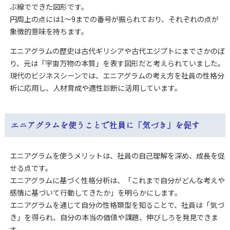
ぶ線でできた図形です。
円周上の点には1～9までの番号が振られており、それぞれの点が
象徴的意味を持ちます。
エニアグラムの歴史は古代ギリシアや古代エジプトにまでさかのぼ
り、元は「宇宙万物の本質」を表す図形だと考えられていました。
現代のビジネスシーンでは、エニアグラムの考え方を社員の性格分
析に応用し、人材育成や適性診断に活用しています。
エニアグラムを使うことで社員に「気づき」を促す
エニアグラムを使うメリットは、社員の自己理解を深め、成長を促
せる点です。
エニアグラムに基づく性格分析は、「これまで自分がどんな考えや
感情に基づいて行動してきたか」を明らかにします。
エニアグラムを通じて自分の性格類型を知ることで、社員は「気づ
き」を得られ、自分の本当の価値や課題、伸びしろを発見できま
す。