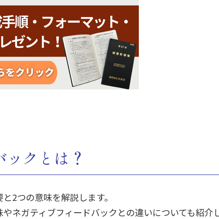
バックとは？
要と2つの意味を解説します。
味やネガティブフィードバックとの違いについても紹介