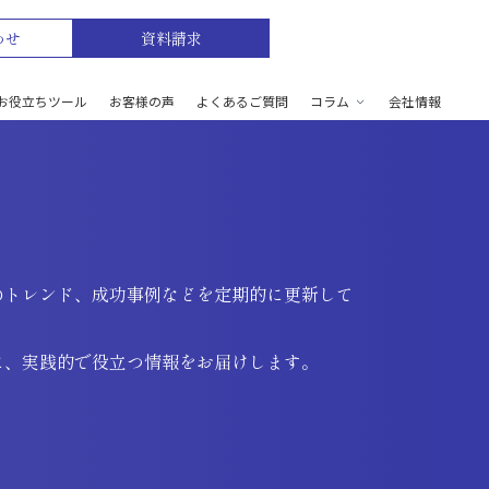
わせ
資料請求
お役立ちツール
お客様の声
よくあるご質問
コラム
会社情報
のトレンド、成功事例などを定期的に更新して
に、実践的で役立つ情報をお届けします。