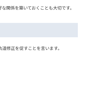
好な関係を築いておくことも大切です。
軌道修正を促すことを言います。
。