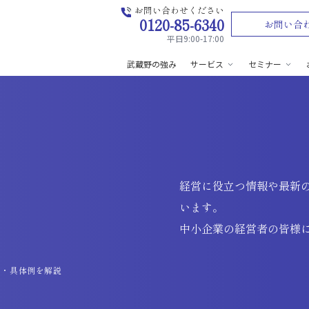
お問い合わせください
0120-85-6340
お問い合
平日9:00-17:00
武蔵野の強み
サービス
セミナー
経営に役立つ情報や最新
います。
中小企業の経営者の皆様
ト・具体例を解説