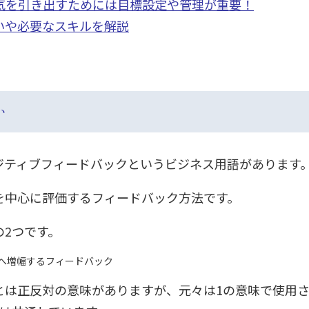
気を引き出すためには目標設定や管理が重要！
いや必要なスキルを解説
い
ジティブフィードバックというビジネス用語があります
を中心に評価するフィードバック方法です。
2つです。
へ増幅するフィードバック
とは正反対の意味がありますが、元々は1の意味で使用