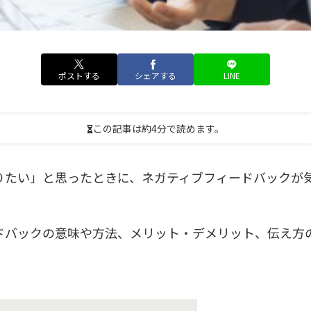
ポストする
シェアする
LINE
この記事は約4分で読めます。
りたい」と思ったときに、ネガティブフィードバックが
ドバックの意味や方法、メリット・デメリット、伝え方
。