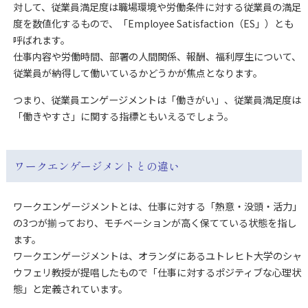
対して、従業員満足度は職場環境や労働条件に対する従業員の満足
度を数値化するもので、「Employee Satisfaction（ES」）とも
呼ばれます。
仕事内容や労働時間、部署の人間関係、報酬、福利厚生について、
従業員が納得して働いているかどうかが焦点となります。
つまり、従業員エンゲージメントは「働きがい」、従業員満足度は
「働きやすさ」に関する指標ともいえるでしょう。
ワークエンゲージメントとの違い
ワークエンゲージメントとは、仕事に対する「熱意・没頭・活力」
の3つが揃っており、モチベーションが高く保てている状態を指し
ます。
ワークエンゲージメントは、オランダにあるユトレヒト大学のシャ
ウフェリ教授が提唱したもので「仕事に対するポジティブな心理状
態」と定義されています。