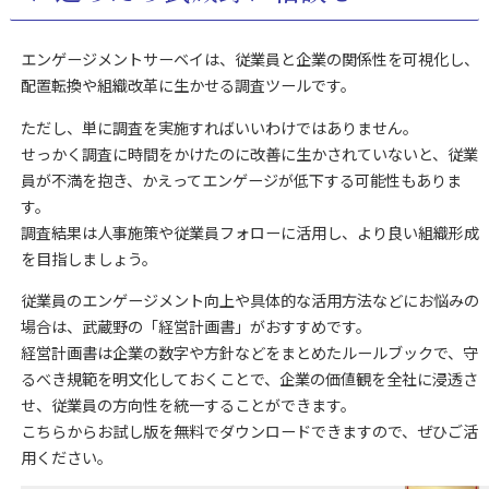
エンゲージメントサーベイは、従業員と企業の関係性を可視化し、
配置転換や組織改革に生かせる調査ツールです。
ただし、単に調査を実施すればいいわけではありません。
せっかく調査に時間をかけたのに改善に生かされていないと、従業
員が不満を抱き、かえってエンゲージが低下する可能性もありま
す。
調査結果は人事施策や従業員フォローに活用し、より良い組織形成
を目指しましょう。
従業員のエンゲージメント向上や
具体的な活用方法
などにお悩みの
場合は、武蔵野の「経営計画書」がおすすめです。
経営計画書は企業の数字や方針などをまとめたルールブックで、守
るべき規範を明文化しておくことで、企業の価値観を全社に浸透さ
せ、従業員の方向性を統一することができます。
こちらからお試し版を無料でダウンロードできますので、ぜひご活
用ください。