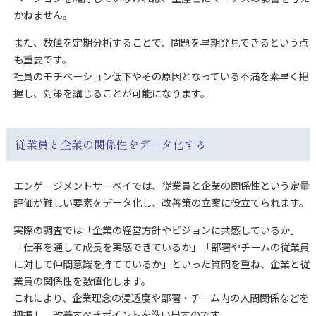
かねません。
また、数値を定期分析することで、問題を早期発見できるという点
も重要です。
社員のモチベーション低下やその原因となっている不満を素早く把
握し、対策を講じることが可能になります。
従業員と企業の関係性をデータ化する
エンゲージメントサーベイでは、従業員と企業の関係性という定量
評価が難しい要素をデータ化し、改善策の立案に役立てられます。
実際の調査では「企業の経営方針やビジョンに共感しているか」
「仕事を通して成長を実感できているか」「部署やチームの従業員
に対して仲間意識を持てているか」といった質問を重ね、企業と従
業員の関係性を数値化します。
これにより、企業理念の浸透度や部署・チーム内の人間関係などを
把握し、改善すべきポイントを洗い出すのです。