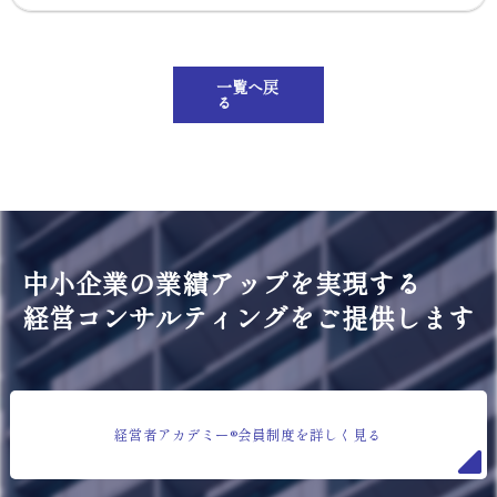
一覧へ戻
る
中小企業の業績アップを実現する
経営コンサルティングをご提供します
経営者アカデミー®会員制度を詳しく見る