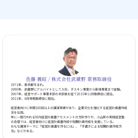
佐藤 義昭 / 株式会社武蔵野 常務取締役
1971年、東京都生まれ。
1990年、武蔵野にアルバイトとして入社、ダスキン事業から新規事業まで経験。
2007年、経営サポート事業本部の本部長を経て2015年11月取締役に就任。
2021年、6月常務取締役に就任。
経営者向けに年間100回以上の講演実績があり、企業文化を強化する経営計画書作成
法を伝授。
年に一度行われる社内経営計画書アセスメントの方針作りや、小山昇の実践経営塾
の合宿では、経営者向けに経営計画書作成や短期計画作成を支援している。
おもな講演テーマに『経営計画書を作るには』、『手書きによる短期計画作成方
法』などがある。