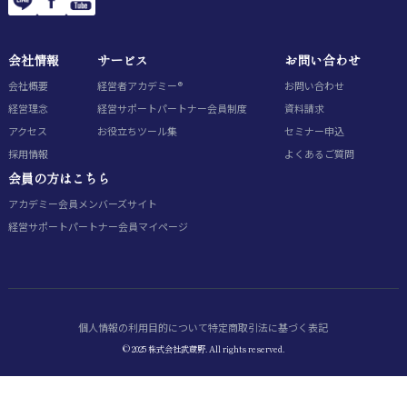
会社情報
サービス
お問い合わせ
会社概要
経営者アカデミー®
お問い合わせ
経営理念
経営サポートパートナー会員制度
資料請求
アクセス
お役立ちツール集
セミナー申込
採用情報
よくあるご質問
会員の方はこちら
アカデミー会員
メンバーズサイト
経営サポートパートナー会員
マイページ
個人情報の利用目的について
特定商取引法に基づく表記
© 2025 株式会社武蔵野. All rights reserved.