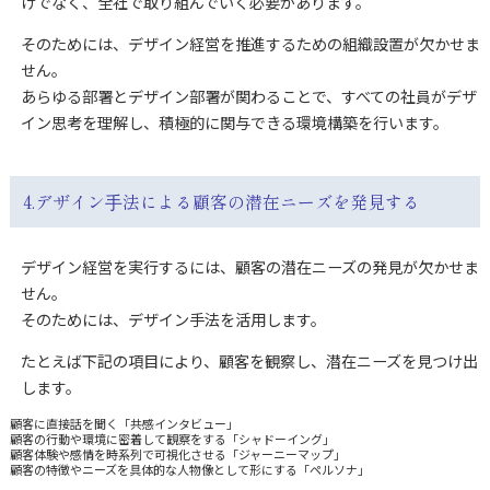
けでなく、全社で取り組んでいく必要があります。
そのためには、デザイン経営を推進するための組織設置が欠かせま
せん。
あらゆる部署とデザイン部署が関わることで、すべての社員がデザ
イン思考を理解し、積極的に関与できる環境構築を行います。
4.デザイン⼿法による顧客の潜在ニーズを発見する
デザイン経営を実行するには、顧客の潜在ニーズの発見が欠かせま
せん。
そのためには、デザイン手法を活用します。
たとえば下記の項目により、顧客を観察し、潜在ニーズを見つけ出
します。
顧客に直接話を聞く「共感インタビュー」
顧客の行動や環境に密着して観察をする「シャドーイング」
顧客体験や感情を時系列で可視化させる「ジャーニーマップ」
顧客の特徴やニーズを具体的な人物像として形にする「ペルソナ」