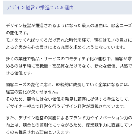
デザイン経営が推進される理由
デザイン経営が推進されるようになった最大の理由は、顧客ニーズ
の変化です。
モノをつくればつくるだけ売れた時代を経て、現在はモノの豊さに
よる充実から心の豊さによる充実を求めるようになっています。
多くの業種で製品・サービスのコモディティ化が進む中、顧客が求
めるのは単純に高機能・高品質なだけでなく、新たな価値、共感で
きる価値です。
顧客ニーズの変化に応え、継続的に成長していく企業になるには、
経営の変化が欠かせません。
そのため、競合にはない価値を発見し顧客に提供する手法として、
デザイナー視点で経営を行うデザイン経営が重視されています。
また、デザイン経営の実施によるブランド力やイノベーション力の
向上は、競合との差別化につながるため、産業競争力に直結してい
るのも推進される理由といえます。