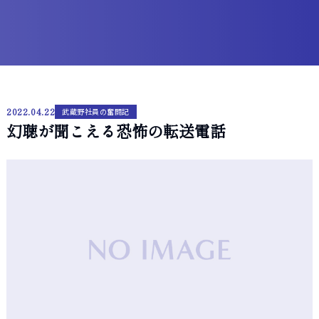
2022.04.22
武蔵野社員の奮闘記
幻聴が聞こえる恐怖の転送電話