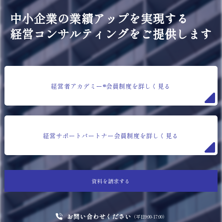
中小企業の業績アップを実現する
経営コンサルティングをご提供します
経営者アカデミー®会員制度を詳しく見る
経営サポートパートナー会員制度を詳しく見る
資料を請求する
お問い合わせください
（平日9:00-17:00）