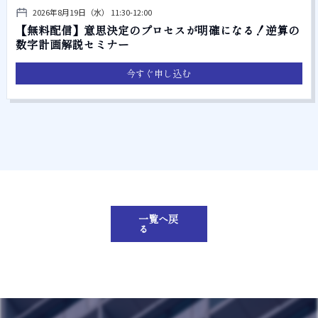
2026年8月19日（水） 11:30-12:00
【無料配信】意思決定のプロセスが明確になる！逆算の
数字計画解説セミナー
今すぐ申し込む
一覧へ戻
る