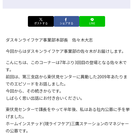
ポストする
シェアする
LINE
ダスキンライフケア事業部本部長 佐々木大志
今回からはダスキンライフケア事業部の佐々木がお届けします。
こんにちは、このコーナーは7年ぶり3回目の登場となる佐々木で
す。
前回は、第三支店から東伏見センターに異動した2009年あたりま
でのエピソードをお話しました。
今回から、その続きからです。
しばらく思い出話にお付き合いください。
東伏見センターで課長をやって半年後、私はある社内公募に手を挙
げました。
ホームインステッド(現ライフケア)三鷹ステーションのマネジャー
の公募です。