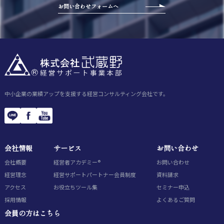
お問い合わせフォームへ
中小企業の業績アップを支援する経営コンサルティング会社です。
会社情報
サービス
お問い合わせ
会社概要
経営者アカデミー®
お問い合わせ
経営理念
経営サポートパートナー会員制度
資料請求
アクセス
お役立ちツール集
セミナー申込
採用情報
よくあるご質問
会員の方はこちら