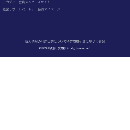
アカデミー会員
メンバーズサイト
経営サポートパートナー会員
マイページ
個人情報の利用目的について
特定商取引法に基づく表記
© 2025 株式会社武蔵野. All rights reserved.