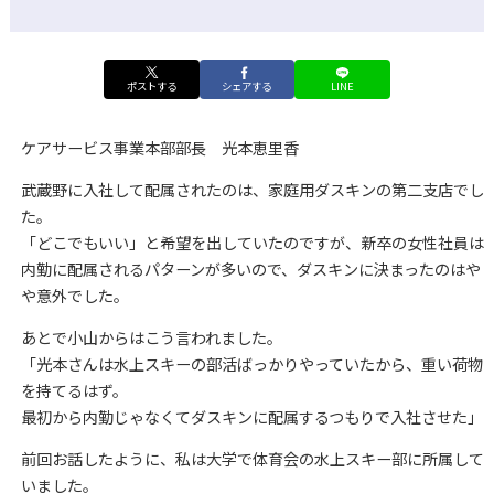
ポストする
シェアする
LINE
ケアサービス事業本部部長 光本恵里香
武蔵野に入社して配属されたのは、家庭用ダスキンの第二支店でし
た。
「どこでもいい」と希望を出していたのですが、新卒の女性社員は
内勤に配属されるパターンが多いので、ダスキンに決まったのはや
や意外でした。
あとで小山からはこう言われました。
「光本さんは水上スキーの部活ばっかりやっていたから、重い荷物
を持てるはず。
最初から内勤じゃなくてダスキンに配属するつもりで入社させた」
前回お話したように、私は大学で体育会の水上スキー部に所属して
いました。