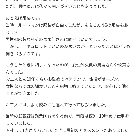
ただ、男性ゆえに私から聞きづらいこともありました。
たとえば服装です。
当時、ルートマンは服装が自由でしたが、もちろんNGの服装もあ
ります。
男性の服装ならそのまま何さんに聞けばいいでしょう。
しかし、「キュロットはいいのか悪いのか」といったことはどうも
聞きづらいのです。
こうしたときに頼りになったのが、女性外交員の馬場さんや松葉さ
んでした。
お二人とも20年くらいお勤めのベテランで、性格がオープン。
女性ならではの細かいことも親切に教えていただき、安心して働く
ことができました。
お二人には、よく飲みにも連れて行ってもらいました。
当時の武蔵野は残業削減をやる前で、普段は夜9、10時まで仕事を
していました。
入社して1カ月くらいしたときに最初のアセスメントがありました