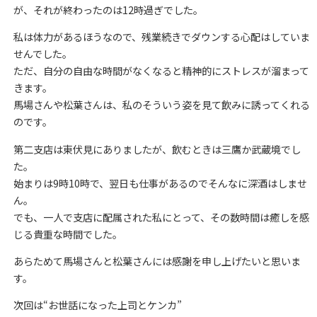
が、それが終わったのは12時過ぎでした。
私は体力があるほうなので、残業続きでダウンする心配はしていま
せんでした。
ただ、自分の自由な時間がなくなると精神的にストレスが溜まって
きます。
馬場さんや松葉さんは、私のそういう姿を見て飲みに誘ってくれる
のです。
第二支店は東伏見にありましたが、飲むときは三鷹か武蔵境でし
た。
始まりは9時10時で、翌日も仕事があるのでそんなに深酒はしませ
ん。
でも、一人で支店に配属された私にとって、その数時間は癒しを感
じる貴重な時間でした。
あらためて馬場さんと松葉さんには感謝を申し上げたいと思いま
す。
次回は“お世話になった上司とケンカ”