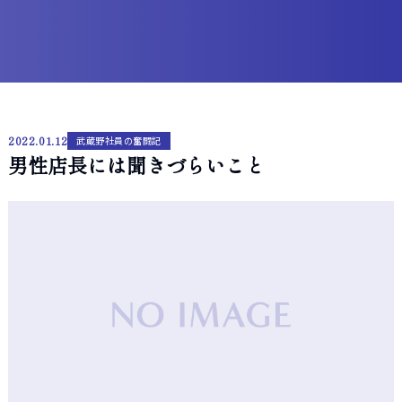
2022.01.12
武蔵野社員の奮闘記
男性店長には聞きづらいこと