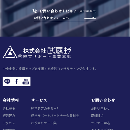
お問い合わせください
（平日9:00-17:00）
お問い合わせフォームへ
中小企業の業績アップを支援する経営コンサルティング会社です。
会社情報
サービス
お問い合わせ
会社概要
経営者アカデミー®
お問い合わせ
経営理念
経営サポートパートナー会員制度
資料請求
アクセス
お役立ちツール集
セミナー申込