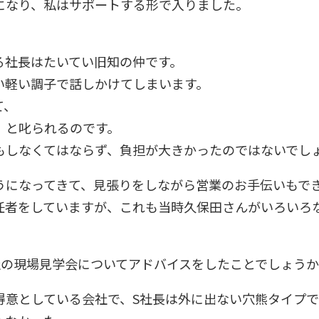
になり、私はサポートする形で入りました。
る社長はたいてい旧知の仲です。
い軽い調子で話しかけてしまいます。
て、
」と叱られるのです。
もしなくてはならず、負担が大きかったのではないでし
うになってきて、見張りをしながら営業のお手伝いもで
任者をしていますが、これも当時久保田さんがいろいろ
社の現場見学会についてアドバイスをしたことでしょう
得意としている会社で、S社長は外に出ない穴熊タイプ