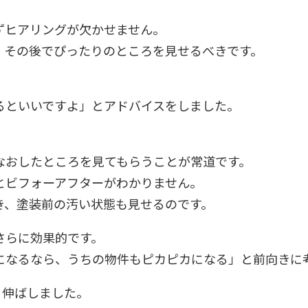
ずヒアリングが欠かせません。
、その後でぴったりのところを見せるべきです。
るといいですよ」とアドバイスをしました。
なおしたところを見てもらうことが常道です。
とビフォーアフターがわかりません。
き、塗装前の汚い状態も見せるのです。
さらに効果的です。
になるなら、うちの物件もピカピカになる」と前向きに
と伸ばしました。