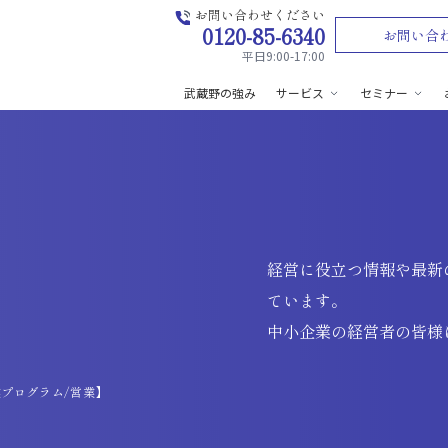
お問い合わせください
0120-85-6340
お問い合
平日9:00-17:00
武蔵野の強み
サービス
セミナー
経営に役立つ情報や最新
ています。
中小企業の経営者の皆様
プログラム/営業】