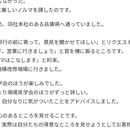
もなかった。
に厳しいノルマを課したのです。
め、同社本社のある兵庫県へ通っていました。
同行の前に寄って、意見を聞かせてほしい」とリクエス
す。営業に行きましょう」と首を横に振るところです。
ルマはこなします」と約束。
規模改修現場に行きました。
学会のほうが楽しみでした。
より現場見学会のほうがずっと詳しい。
、自分なりに気がついたことをアドバイスしました。
心のあるところを見せることです。
、実際は自分たちの得意なところを見せようとしてお客