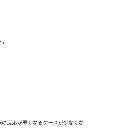
ト。
様の反応が悪くなるケースが少なくな