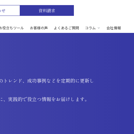
わせ
資料請求
お役立ちツール
お客様の声
よくあるご質問
コラム
会社情報
のトレンド、成功事例などを定期的に更新し
に、実践的で役立つ情報をお届けします。