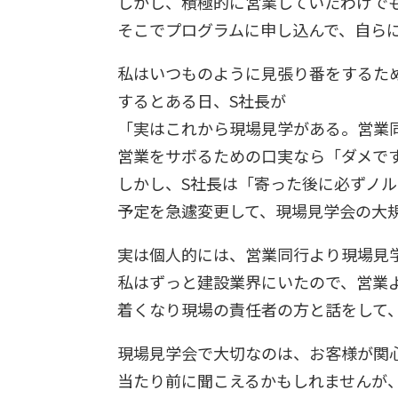
しかし、積極的に営業していたわけで
そこでプログラムに申し込んで、自ら
私はいつものように見張り番をするた
するとある日、S社長が
「実はこれから現場見学がある。営業
営業をサボるための口実なら「ダメで
しかし、S社長は「寄った後に必ずノ
予定を急遽変更して、現場見学会の大
実は個人的には、営業同行より現場見
私はずっと建設業界にいたので、営業
着くなり現場の責任者の方と話をして
現場見学会で大切なのは、お客様が関
当たり前に聞こえるかもしれませんが