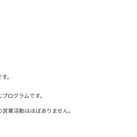
です。
むプログラムです。
の営業活動はほぼありません。