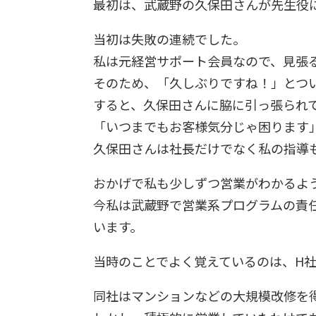
最初は、武蔵野の久保田さんが先生役
当初は失敗の連続でした。
私は元経営サポート会員なので、見張
そのため、「久しぶりですね！」とつ
すると、久保田さんに脇に引っ張られ
「いつまでもお客様気分じゃ困ります
久保田さんは社長だけでなく私の指導
おかげで私も少しずつ営業がわかるよ
今私は武蔵野で営業系プログラムの責
います。
当時のことでよく覚えているのは、H
同社はマンションなどの大規模改修を