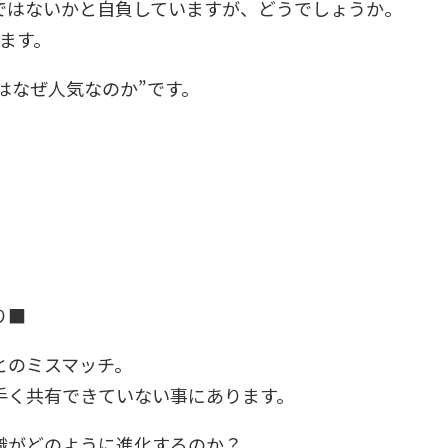
ではないかと自負していますが、どうでしょうか。
ます。
ムはなぜ人気なのか”です。
】
り■
とのミスマッチ。
手く共有できていない事にあります。
織がどのように進化するのか？