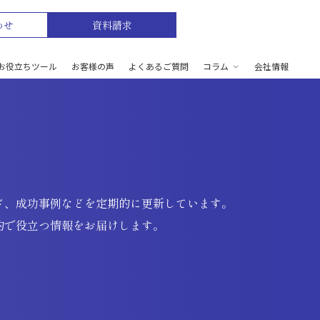
わせ
資料請求
お役立ちツール
お客様の声
よくあるご質問
コラム
会社情報
ド、成功事例などを定期的に更新しています。
的で役立つ情報をお届けします。