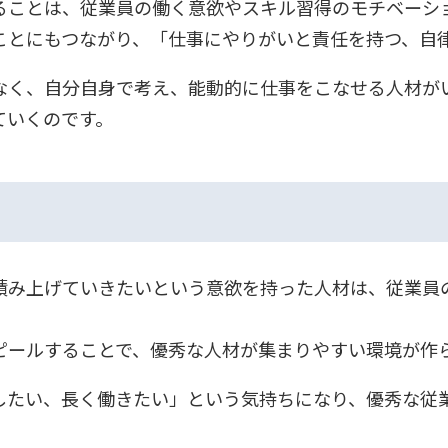
ることは、従業員の働く意欲やスキル習得のモチベーシ
ことにもつながり、「仕事にやりがいと責任を持つ、自
なく、自分自身で考え、能動的に仕事をこなせる人材が
ていくのです。
積み上げていきたいという意欲を持った人材は、従業員
ピールすることで、優秀な人材が集まりやすい環境が作
したい、長く働きたい」という気持ちになり、優秀な従