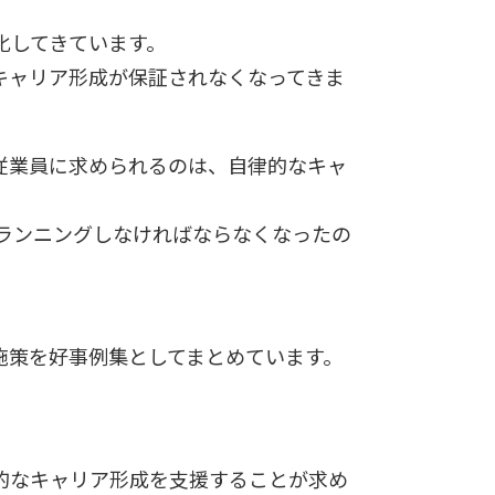
化してきています。
キャリア形成が保証されなくなってきま
従業員に求められるのは、自律的なキャ
プランニングしなければならなくなったの
施策を好事例集としてまとめています。
的なキャリア形成を支援することが求め