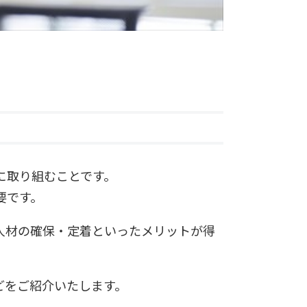
に取り組むことです。
要です。
人材の確保・定着といったメリットが得
どをご紹介いたします。