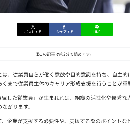
ポストする
シェアする
LINE
この記事は約2分で読めます。
とは、従業員自らが働く意欲や目的意識を持ち、自主的
あくまで従業員主体のキャリア形成支援を行うことが重
自律した従業員」が生まれれば、組織の活性化や優秀な
つながります。
て、企業が支援する必要性や、支援する際のポイントな