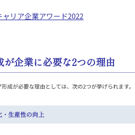
ャリア企業アワード2022
成が企業に必要な2つの理由
ア形成が必要な理由としては、次の2つが挙げられます。
性化・生産性の向上