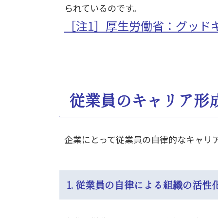
られているのです。
［注1］
厚生労働省：グッドキ
従業員のキャリア形
企業にとって従業員の自律的なキャリ
1. 従業員の自律による組織の活