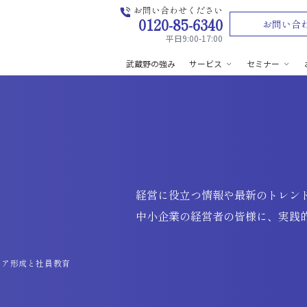
お問い合わせください
0120-85-6340
お問い合
平日9:00-17:00
武蔵野の強み
サービス
セミナー
経営に役立つ情報や最新のトレン
中小企業の経営者の皆様に、実践
リア形成と社員教育