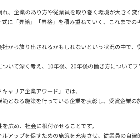
崩れ、企業のあり方や従業員を取り巻く環境が大きく変
ー式に「昇給」「昇格」を積み重ねていく、これまでの
会社から放り出されるかもしれないという状況の中で、
ついて深く考え、10年後、20年後の働き方について
ドキャリア企業アワード」では、
模範となる施策を行っている企業を表彰し、受賞企業の
性を広め、社会に根付かせることです。
キルアップを促すための施策を充実させ、従業員の自律