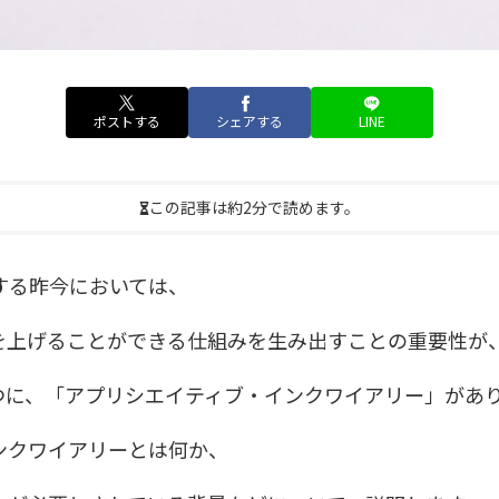
ポストする
シェアする
LINE
この記事は約2分で読めます。
する昨今においては、
を上げることができる仕組みを生み出すことの重要性が
つに、「アプリシエイティブ・インクワイアリー」があ
ンクワイアリーとは何か、