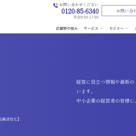
お問い合わせください
0120-85-6340
お問い合
平日9:00-17:00
武蔵野の強み
サービス
セミナー
経営に役立つ情報や最新の
います。
中小企業の経営者の皆様に
組織活性化】