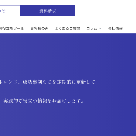
わせ
資料請求
お役立ちツール
お客様の声
よくあるご質問
コラム
会社情報
トレンド、成功事例などを定期的に更新して
、実践的で役立つ情報をお届けします。