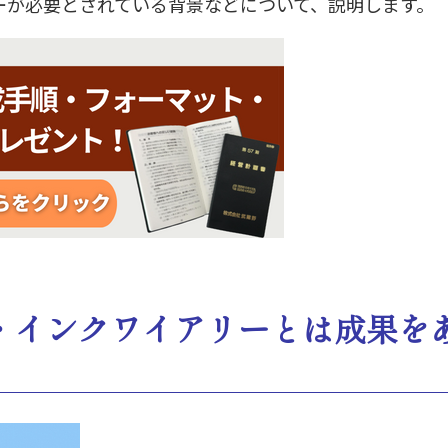
ーが必要とされている背景などについて、説明します。
・インクワイアリーとは成果を