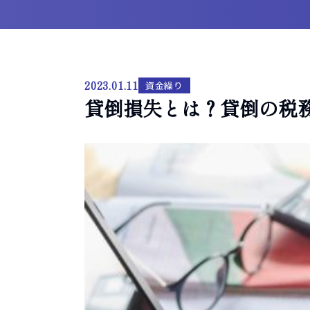
2023.01.11
資金繰り
貸倒損失とは？貸倒の税