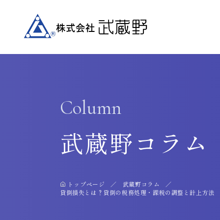
Column
武蔵野コラム
トップページ
武蔵野コラム
貸倒損失とは？貸倒の税務処理・課税の調整と計上方法