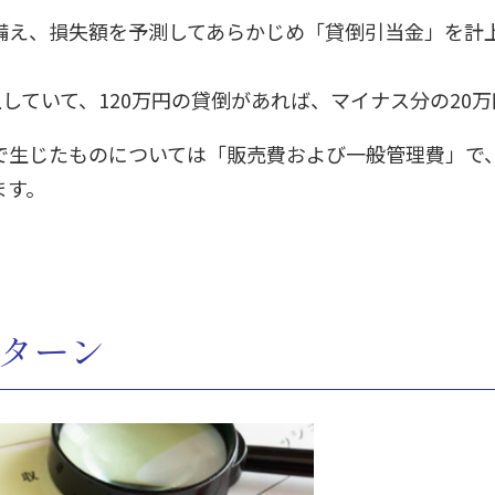
備え、損失額を予測してあらかじめ「貸倒引当金」を計
上していて、120万円の貸倒があれば、マイナス分の20
で生じたものについては「販売費および一般管理費」で
ます。
パターン