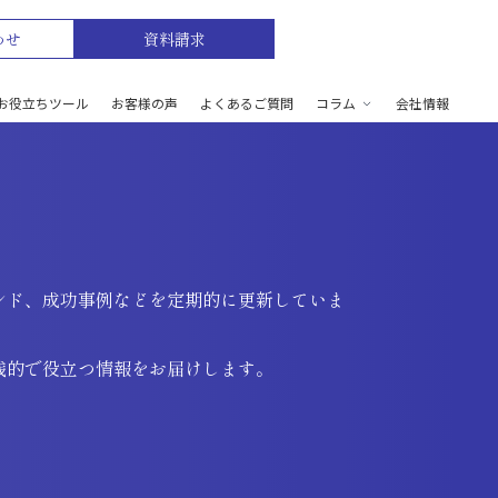
わせ
資料請求
お役立ちツール
お客様の声
よくあるご質問
コラム
会社情報
ンド、成功事例などを定期的に更新していま
践的で役立つ情報をお届けします。