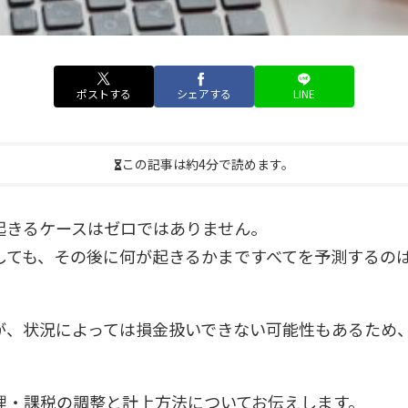
ポストする
シェアする
LINE
この記事は約4分で読めます。
起きるケースはゼロではありません。
しても、その後に何が起きるかまですべてを予測するの
。
が、状況によっては損金扱いできない可能性もあるため
理・課税の調整と計上方法についてお伝えします。