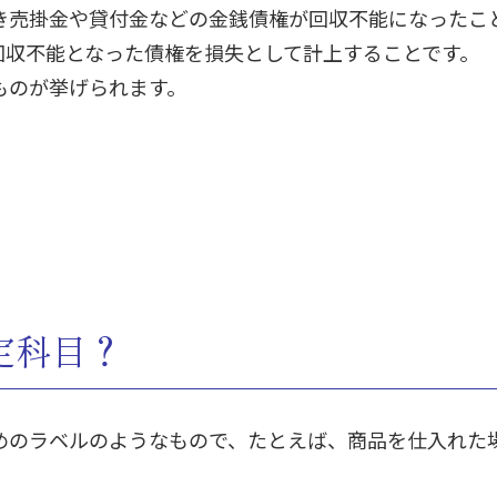
き売掛金や貸付金などの金銭債権が回収不能になったこ
回収不能となった債権を損失として計上することです。
ものが挙げられます。
定科目？
めのラベルのようなもので、たとえば、商品を仕入れた