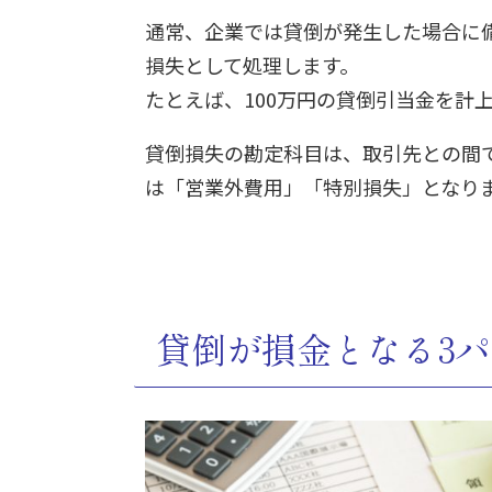
通常、企業では貸倒が発生した場合に
損失として処理します。
たとえば、100万円の貸倒引当金を計
貸倒損失の勘定科目は、取引先との間
は「営業外費用」「特別損失」となり
貸倒が損金となる3