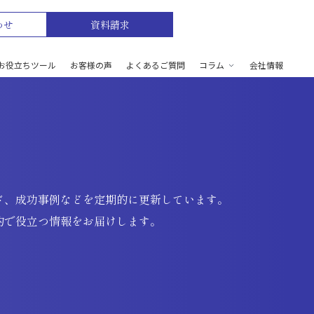
わせ
資料請求
お役立ちツール
お客様の声
よくあるご質問
コラム
会社情報
ド、成功事例などを定期的に更新しています。
的で役立つ情報をお届けします。