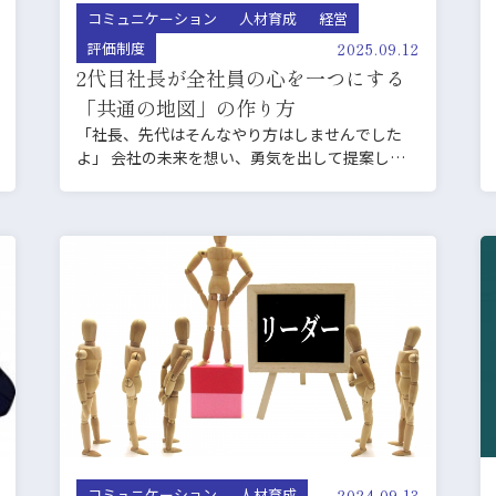
コミュニケーション
人材育成
経営
2025.09.12
評価制度
2代目社長が全社員の心を一つにする
「共通の地図」の作り方
「社長、先代はそんなやり方はしませんでした
よ」 会社の未来を想い、勇気を出して提案した
新しい方針。 しか…
2024.09.13
コミュニケーション
人材育成