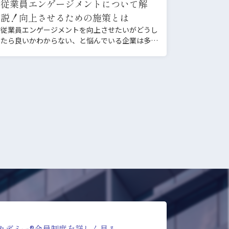
従業員エンゲージメントについて解
説！向上させるための施策とは
従業員エンゲージメントを向上させたいがどうし
たら良いかわからない、と悩んでいる企業は多い
と思います。近年はテ…
カデミー®会員制度を詳しく見る