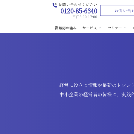
お問い合わせください
0120-85-6340
お問い合
平日9:00-17:00
武蔵野の強み
サービス
セミナー
経営に役立つ情報や最新のトレン
中小企業の経営者の皆様に、実践