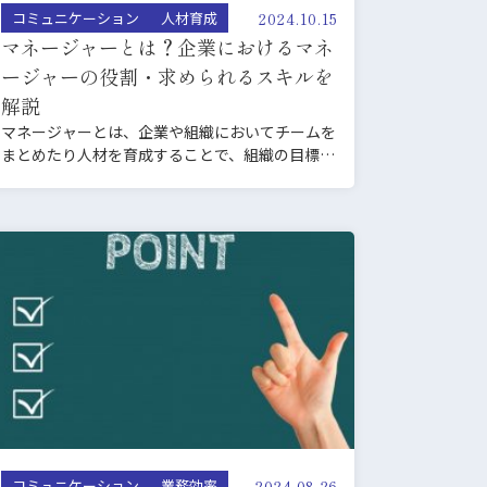
2024.10.15
コミュニケーション
人材育成
マネージャーとは？企業におけるマネ
ージャーの役​​割・求められるスキルを
解説
マネージャーとは、企業や組織においてチームを
まとめたり人材を育成することで、組織の目標達
成を支援する管理職の…
2024.08.26
コミュニケーション
業務効率