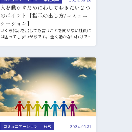
人を動かすために心しておきたい２つ
のポイント【指示の出し方/コミュニ
ケーション】
いくら指示を出しても言うことを聞かない社員に
は困ってしまいがちです。 全く動かないわけでは
なくとも、方針やル…
2024.05.31
コミュニケーション
経営