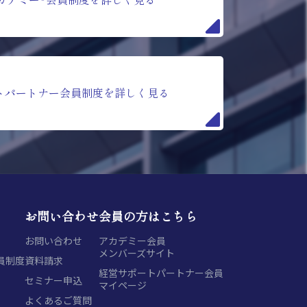
トパートナー会員制度を詳しく見る
お問い合わせ
会員の方はこちら
お問い合わせ
アカデミー会員
メンバーズサイト
員制度
資料請求
経営サポートパートナー会員
セミナー申込
マイページ
よくあるご質問