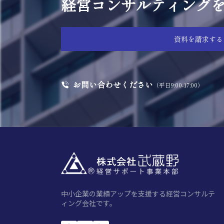
経営コンサルティング
資料を請求する
お問い合わせください
（平日9:00-17:00）
中小企業の業績アップを支援する経営コンサルテ
ィング会社です。