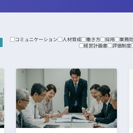
コミュニケーション
人材育成
働き方
採用
業務
経営計画書
評価制度