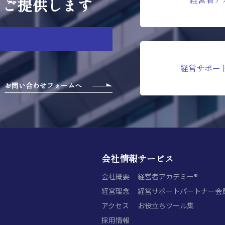
をご提供します
経営サポー
お問い合わせフォームへ
会社情報
サービス
会社概要
経営者アカデミー®
経営理念
経営サポートパートナー会
アクセス
お役立ちツール集
採用情報