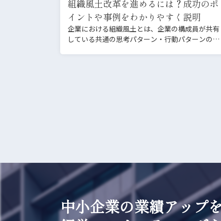
組織風土改革を進めるには？成功のポ
イントや事例をわかりやすく説明
企業における組織風土とは、企業の構成員が共有
している共通の思考パターン・行動パターンのこ
とです。組織風土のあ…
中小企業の業績アップ