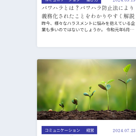
パワハラとは？パワハラ防止法により
義務化されたことをわかりやすく解説
昨今、様々なハラスメントに悩みを抱えている企
業も多いのではないでしょうか。 令和元年6月に
労働施策総合推進法…
2024.07.23
コミュニケーション
経営