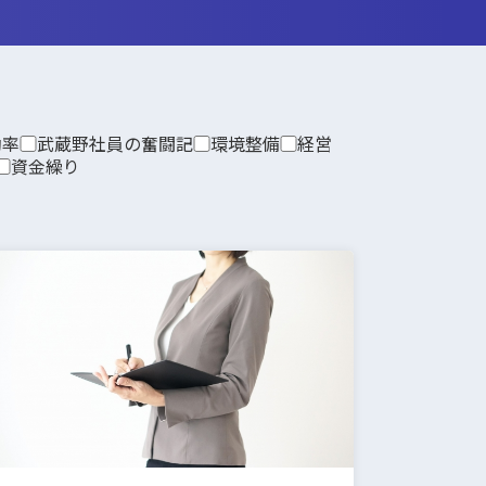
効率
武蔵野社員の奮闘記
環境整備
経営
資金繰り