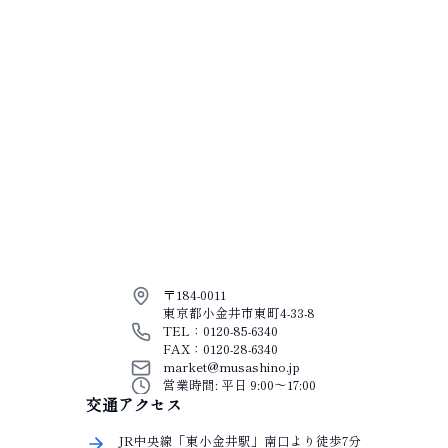
〒184-0011
東京都小金井市東町4-33-8
TEL：0120-85-6340
FAX：0120-28-6340
market@musashino.jp
営業時間: 平日 9:00〜17:00
交通アクセス
JR中央線「東小金井駅」南口より徒歩7分