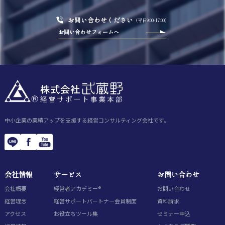
お問い合わせください
（平日9:00-17:00）
お問い合わせフォームへ
中小企業の業績アップを支援する経営コンサルティング会社です。
会社情報
サービス
お問い合わせ
会社概要
経営者アカデミー®
お問い合わせ
経営理念
経営サポートパートナー会員制度
資料請求
アクセス
お役立ちツール集
セミナー申込