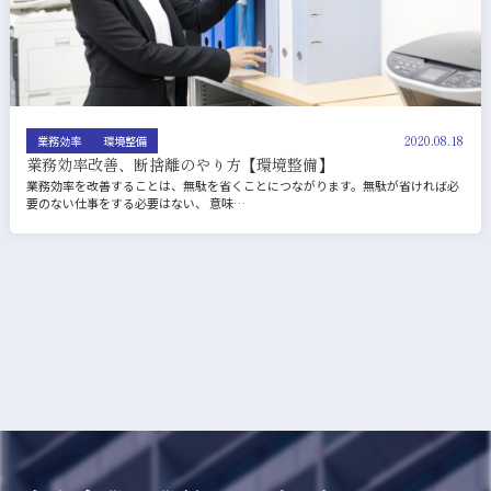
2020.08.18
業務効率
環境整備
業務効率改善、断捨離のやり方【環境整備】
業務効率を改善することは、無駄を省くことにつながります。無駄が省ければ必
要のない仕事をする必要はない、 意味…