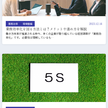
2023.12.14
業務効率
環境整備
業務効率化を図る方法とは？メリットや進め方を解説
働き方改革が推進される昨今、多くの企業が取り組んでいる経営課題が「業務効
率化」です。 必要性は理解しているも…