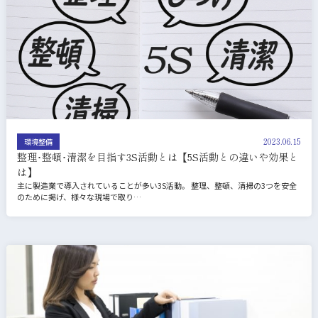
2023.06.15
環境整備
整理･整頓･清潔を目指す3S活動とは【5S活動との違いや効果と
は】
主に製造業で導入されていることが多い3S活動。 整理、整頓、清掃の3つを安全
のために掲げ、様々な現場で取り…