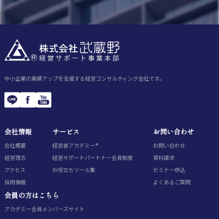
中小企業の業績アップを支援する経営コンサルティング会社です。
会社情報
サービス
お問い合わせ
会社概要
経営者アカデミー®
お問い合わせ
経営理念
経営サポートパートナー会員制度
資料請求
アクセス
お役立ちツール集
セミナー申込
採用情報
よくあるご質問
会員の方はこちら
アカデミー会員
メンバーズサイト