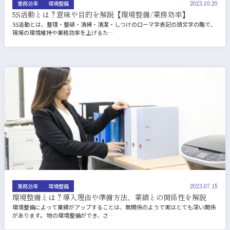
2023.10.20
業務効率
環境整備
5S活動とは？意味や目的を解説【環境整備/業務効率】
5S活動とは、整理・整頓・清掃・清潔・しつけのローマ字表記の頭文字の略で、
現場の環境維持や業務効率を上げるた…
2023.07.15
業務効率
環境整備
環境整備とは？導入理由や準備方法、業績との関係性を解説
環境整備によって業績がアップすることは、無関係のようで実はとても深い関係
があります。 物の環境整備ができ、さ…