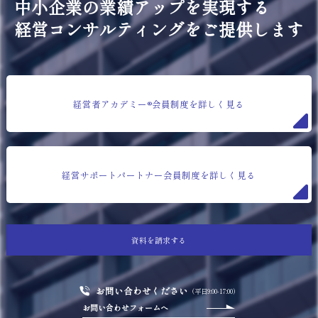
中小企業の業績アップを実現する
経営コンサルティングをご提供します
経営者アカデミー®会員制度を詳しく見る
経営サポートパートナー会員制度を詳しく見る
資料を請求する
お問い合わせください
（平日9:00-17:00）
お問い合わせフォームへ