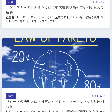
2024.07.01
経営
コンセプチュアルスキルとは？構成要素や高め方を例を交えて
解説
経営者、リーダー、マネージャーなど、企業のマネジメント層に必須の資質だと
いわれているのが、「コンセプチュアル…
2024.06.28
経営
パレートの法則とは？日常からビジネスシーンにおける具体例
つき
ビジネスシーンでよく使われるのが、イタリアの経済学者が発案した「パレート