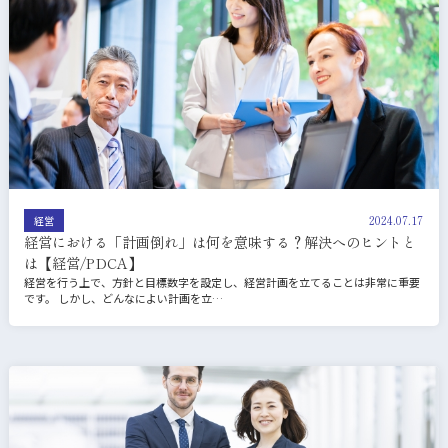
2024.07.17
経営
経営における「計画倒れ」は何を意味する？解決へのヒントと
は【経営/PDCA】
経営を行う上で、方針と目標数字を設定し、経営計画を立てることは非常に重要
です。 しかし、どんなによい計画を立…