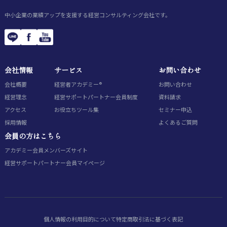
中小企業の業績アップを支援する経営コンサルティング会社です。
会社情報
サービス
お問い合わせ
会社概要
経営者アカデミー®
お問い合わせ
経営理念
経営サポートパートナー会員制度
資料請求
アクセス
お役立ちツール集
セミナー申込
採用情報
よくあるご質問
会員の方はこちら
アカデミー会員
メンバーズサイト
経営サポートパートナー会員
マイページ
個人情報の利用目的について
特定商取引法に基づく表記