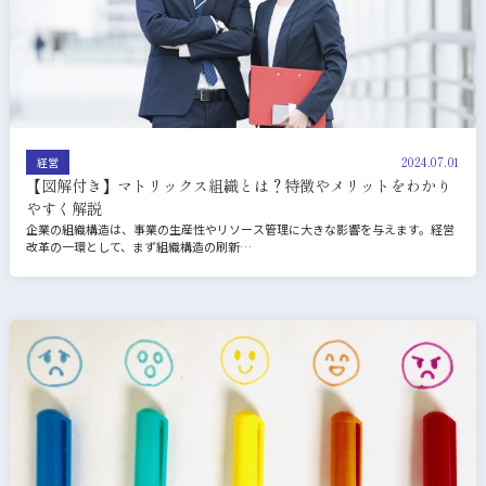
2024.07.01
経営
【図解付き】マトリックス組織とは？特徴やメリットをわかり
やすく解説
企業の組織構造は、事業の生産性やリソース管理に大きな影響を与えます。経営
改革の一環として、まず組織構造の刷新…