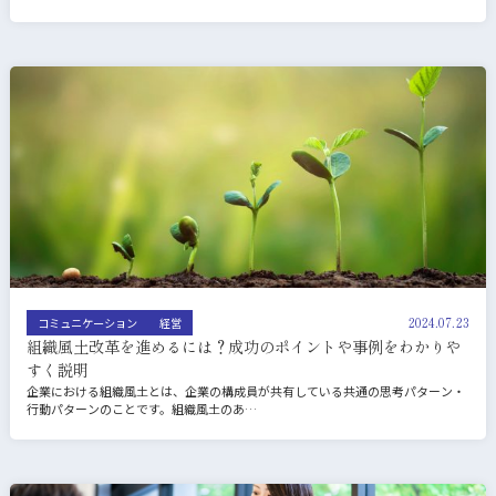
2024.07.23
コミュニケーション
経営
組織風土改革を進めるには？成功のポイントや事例をわかりや
すく説明
企業における組織風土とは、企業の構成員が共有している共通の思考パターン・
行動パターンのことです。組織風土のあ…