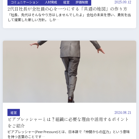
2025.09.12
コミュニケーション
人材育成
経営
評価制度
2代目社長が全社員の心を一つにする「共通の地図」の作り方
「社長、先代はそんなやり方はしませんでしたよ」 会社の未来を想い、勇気を出
して提案した新しい方針。 しか…
2024.08.21
経営
ピアプレッシャーとは？組織に必要な理由や活用するポイント
をご紹介
ピアプレッシャー(Peer Pressure)とは、日本語で「仲間からの圧力」という意味
を持つ言葉のことです…