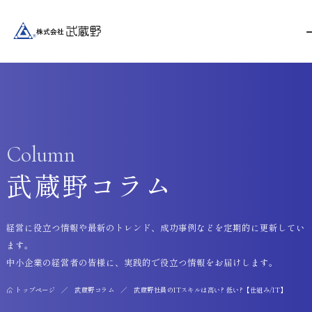
Column
武蔵野コラム
経営に役立つ情報や最新のトレンド、成功事例などを定期的に更新してい
ます。
中小企業の経営者の皆様に、実践的で役立つ情報をお届けします。
トップページ
武蔵野コラム
武蔵野社員のITスキルは高い? 低い?【仕組み/IT】