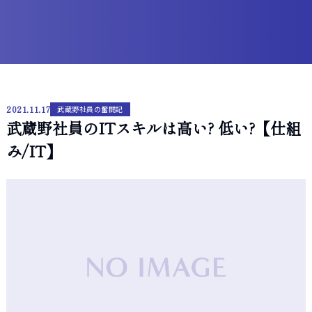
2021.11.17
武蔵野社員の奮闘記
武蔵野社員のITスキルは高い? 低い?【仕組
み/IT】