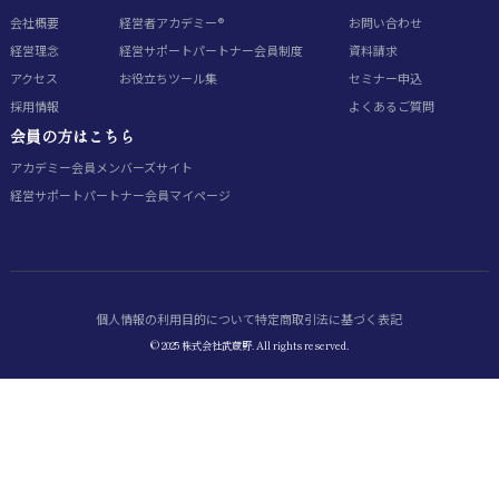
会社概要
経営者アカデミー®
お問い合わせ
経営理念
経営サポートパートナー会員制度
資料請求
アクセス
お役立ちツール集
セミナー申込
採用情報
よくあるご質問
会員の方はこちら
アカデミー会員
メンバーズサイト
経営サポートパートナー会員
マイページ
個人情報の利用目的について
特定商取引法に基づく表記
© 2025 株式会社武蔵野. All rights reserved.