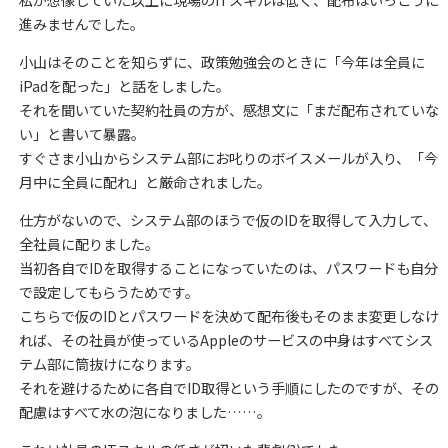
進みませんでした。
小山はそのことを知らずに、政策勉強会のときに「今年は全員に
iPadを配った」と話をしました。
それを聞いていた契約社員の方が、感想文に「まだ配布されていな
い」と書いて暴露。
すぐさま小山からシステム部にお叱りのボイスメールが入り、「今
月中に全員に配れ」と厳命されました。
仕方がないので、システム部のほうで仮のIDを取得して入力して、
全社員に配りました。
当初各自でIDを取得することになっていたのは、パスワードも自分
で設定してもらうためです。
こちらで仮のIDとパスワードを決めて配布後もそのまま変更しなけ
れば、その社員が使っているAppleのサービスの中身はすべてシス
テム部に筒抜けになります。
それを避けるために各自でID取得という手順にしたのですが、その
配慮はすべて水の泡になりました……。