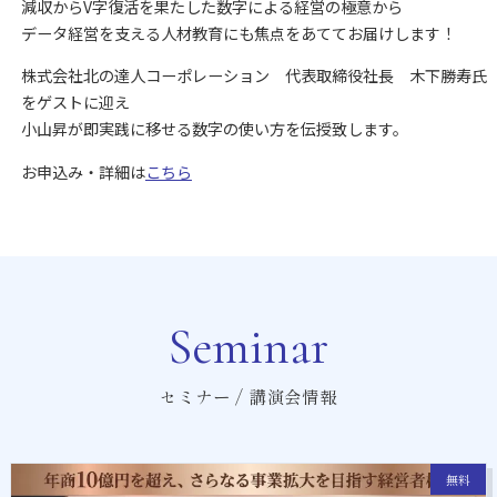
減収からV字復活を果たした数字による経営の極意から
データ経営を支える人材教育にも焦点をあててお届けします！
株式会社北の達人コーポレーション 代表取締役社長 木下勝寿氏
をゲストに迎え
小山昇が即実践に移せる数字の使い方を伝授致します。
お申込み・詳細は
こちら
Seminar
セミナー / 講演会情報
無料