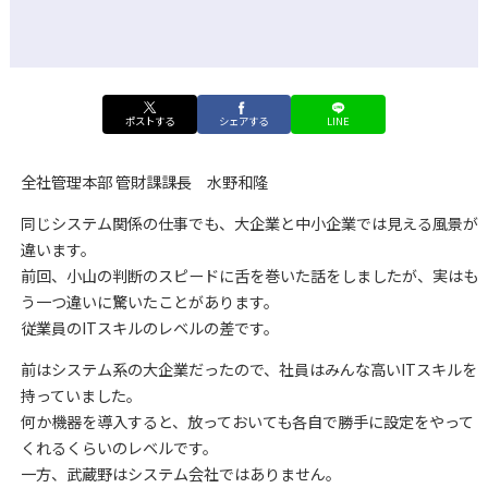
ポストする
シェアする
LINE
全社管理本部 管財課課長 水野和隆
同じシステム関係の仕事でも、大企業と中小企業では見える風景が
違います。
前回、小山の判断のスピードに舌を巻いた話をしましたが、実はも
う一つ違いに驚いたことがあります。
従業員のITスキルのレベルの差です。
前はシステム系の大企業だったので、社員はみんな高いITスキルを
持っていました。
何か機器を導入すると、放っておいても各自で勝手に設定をやって
くれるくらいのレベルです。
一方、武蔵野はシステム会社ではありません。