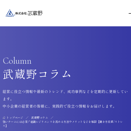
Column
武蔵野コラム
経営に役立つ情報や最新のトレンド、成功事例などを定期的に更新してい
ます。
中小企業の経営者の皆様に、実践的で役立つ情報をお届けします。
トップページ
武蔵野コラム
強いチームには必須！組織レジリエンスを高める方法やメリットなどを解説【働き方改革/ストレ
ス】