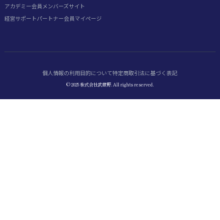
アカデミー会員
メンバーズサイト
経営サポートパートナー会員
マイページ
個人情報の利用目的について
特定商取引法に基づく表記
© 2025 株式会社武蔵野. All rights reserved.