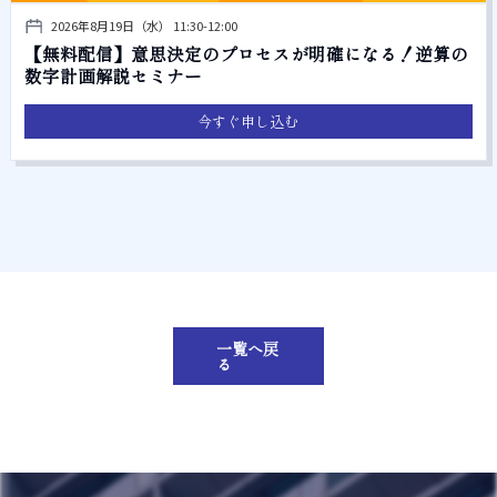
2026年8月19日（水） 11:30-12:00
【無料配信】意思決定のプロセスが明確になる！逆算の
数字計画解説セミナー
今すぐ申し込む
一覧へ戻
る