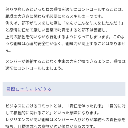
怒りや悲しみといった負の感情を適切にコントロールすることは、
組織の大きさに関わらず必要になるスキルの一つです。
例えば、部下がミスをした際に「なんでこんなミスをしたんだ！」
と感情に任せて厳しい言葉で叱責をすると部下は萎縮し、
上司の顔色を伺いながら行動するようになってしまいます。このよ
うな組織は心理的安全性が低く、組織力が向上することはありませ
ん。
メンバーが萎縮することなく本来の力を発揮できるように、感情は
適切にコントロールしましょう。
目標にコミットできる
ビジネスにおけるコミットとは、「責任を伴った約束」「目的に対
して積極的に関わること」といった意味になります。
レジリエンスが高い組織はメンバー一人ひとりが業務への責任感を
持ち、目標達成への意欲が強い傾向があるのです。