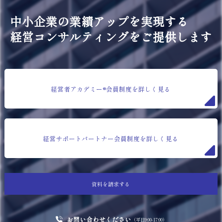
中小企業の業績アップを実現する
経営コンサルティングをご提供します
経営者アカデミー®会員制度を詳しく見る
経営サポートパートナー会員制度を詳しく見る
資料を請求する
お問い合わせください
（平日9:00-17:00）