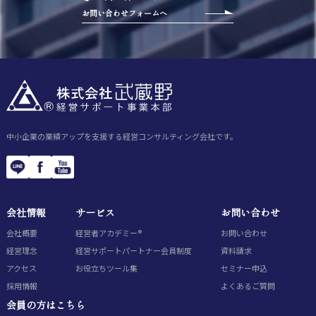
お問い合わせフォームへ
中小企業の業績アップを支援する経営コンサルティング会社です。
会社情報
サービス
お問い合わせ
会社概要
経営者アカデミー®
お問い合わせ
経営理念
経営サポートパートナー会員制度
資料請求
アクセス
お役立ちツール集
セミナー申込
採用情報
よくあるご質問
会員の方はこちら