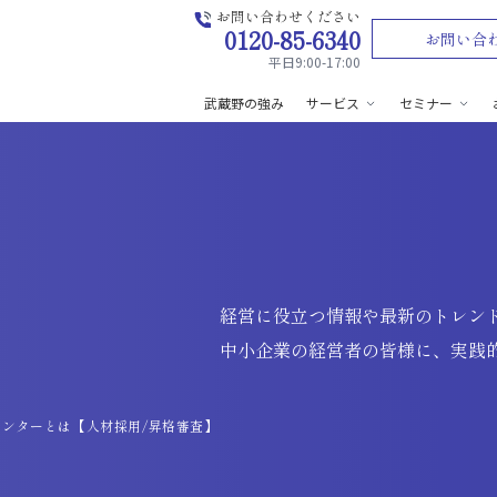
お問い合わせください
0120-85-6340
お問い合
平日9:00-17:00
武蔵野の強み
サービス
セミナー
経営に役立つ情報や最新のトレン
中小企業の経営者の皆様に、実践
ンターとは【人材採用/昇格審査】