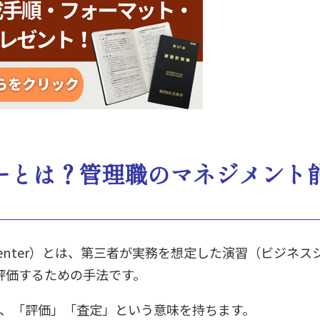
ーとは？管理職のマネジメント
t center）とは、第三者が実務を想定した演習（ビジ
評価するための手法です。
t）は、「評価」「査定」という意味を持ちます。