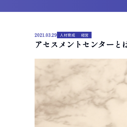
2021.03.29
人材育成
経営
アセスメントセンターと