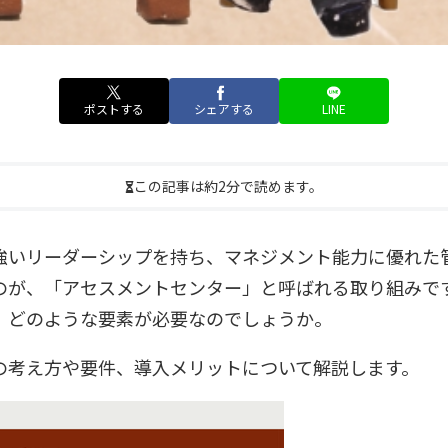
ポストする
シェアする
LINE
この記事は約2分で読めます。
強いリーダーシップを持ち、マネジメント能力に優れた
のが、「アセスメントセンター」と呼ばれる取り組みで
、どのような要素が必要なのでしょうか。
の考え方や要件、導入メリットについて解説します。