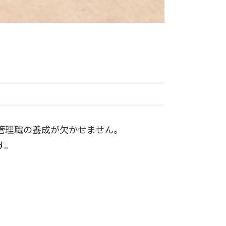
管理職の養成が欠かせません。
す。