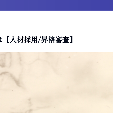
は【人材採用/昇格審査】