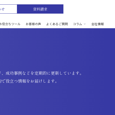
わせ
資料請求
お役立ちツール
お客様の声
よくあるご質問
コラム
会社情報
ド、成功事例などを定期的に更新しています。
的で役立つ情報をお届けします。