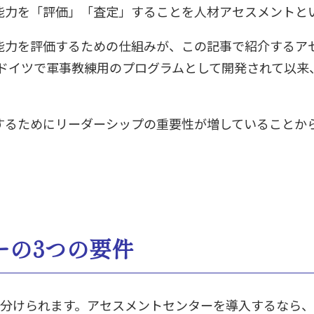
能力を「評価」「査定」することを人材アセスメントと
能力を評価するための仕組みが、この記事で紹介するア
のドイツで軍事教練用のプログラムとして開発されて以
するためにリーダーシップの重要性が増していることか
ーの3つの要件
に分けられます。アセスメントセンターを導入するなら、