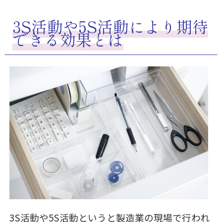
3S活動や5S活動により期待
できる効果とは
3S活動や5S活動というと製造業の現場で行われ