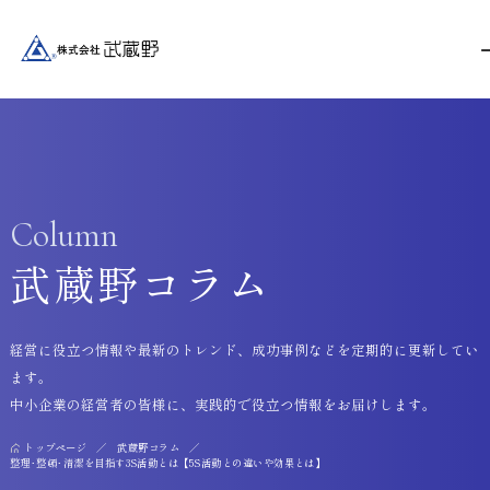
Column
武蔵野コラム
経営に役立つ情報や最新のトレンド、成功事例などを定期的に更新してい
ます。
中小企業の経営者の皆様に、実践的で役立つ情報をお届けします。
トップページ
武蔵野コラム
整理･整頓･清潔を目指す3S活動とは【5S活動との違いや効果とは】