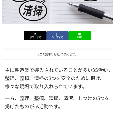
ポストする
シェアする
LINE
この記事は約3分で読めます。
主に製造業で導入されていることが多い3S活動。
整理、整頓、清掃の3つを安全のために掲げ、
様々な現場で取り入れられています。
一方、整理、整頓、清掃、清潔、しつけの5つを
掲げたものが5s活動です。