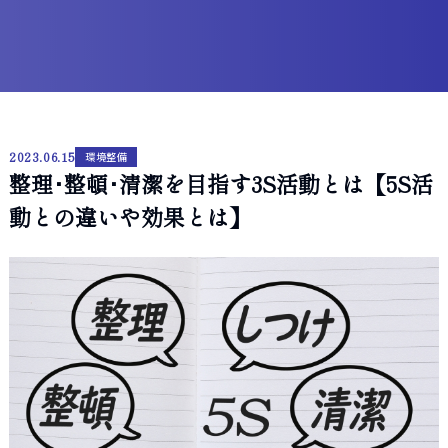
2023.06.15
環境整備
整理･整頓･清潔を目指す3S活動とは【5S活
動との違いや効果とは】