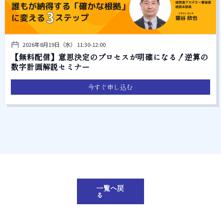
2026年8月19日（水） 11:30-12:00
【無料配信】意思決定のプロセスが明確になる！逆算の
数字計画解説セミナー
今すぐ申し込む
一覧へ戻
る