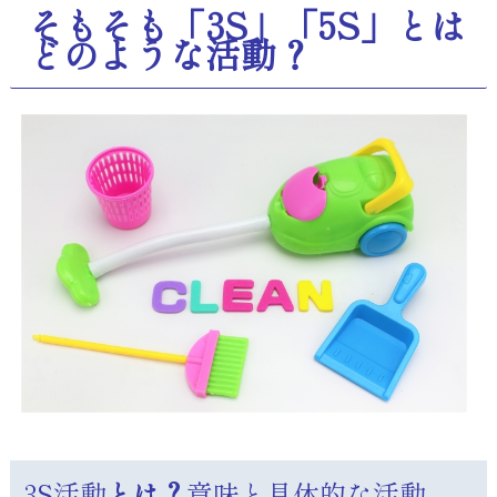
そもそも「3S」「5S」とは
どのような活動？
3S活動
とは？
意味と具体的な活動