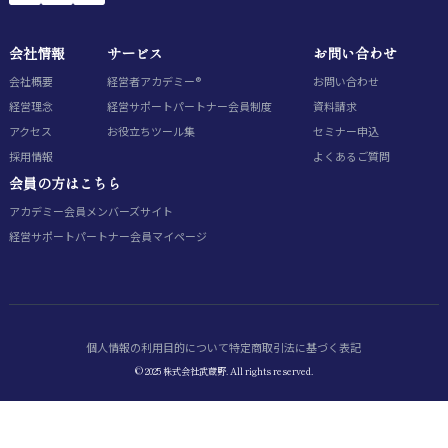
会社情報
サービス
お問い合わせ
会社概要
経営者アカデミー®
お問い合わせ
経営理念
経営サポートパートナー会員制度
資料請求
アクセス
お役立ちツール集
セミナー申込
採用情報
よくあるご質問
会員の方はこちら
アカデミー会員
メンバーズサイト
経営サポートパートナー会員
マイページ
個人情報の利用目的について
特定商取引法に基づく表記
© 2025 株式会社武蔵野. All rights reserved.