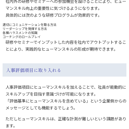
社内外の研修やセミナーへの参加機会を設けることにより、ヒュー
マンスキル向上の重要性に気づけるようになります。
具体的には次のような研修プログラムが効果的です。
適切にコミュニケーションを取る方法
リーダーシップを発揮する方法
各種ハラスメントの知識
コーチングのロールプレイ
研修やセミナーでインプットした内容を社内でアウトプットするこ
とにより、実践的なヒューマンスキルの形成が期待できます。
人事評価項目に取り入れる
人事評価項目にヒューマンスキルを加えることで、社員が能動的に
スキルアップを目指す意識づけが可能になります。
「評価基準にヒューマンスキルを含めている」という企業側からの
メッセージとしても機能するでしょう。
ただしヒューマンスキルは、正確な計測が難しいという課題があり
ます。