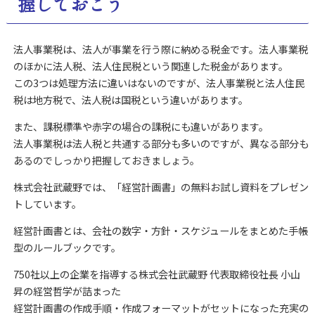
握しておこう
法人事業税は、法人が事業を行う際に納める税金です。法人事業税
のほかに法人税、法人住民税という関連した税金があります。
この3つは処理方法に違いはないのですが、法人事業税と法人住民
税は地方税で、法人税は国税という違いがあります。
また、課税標準や赤字の場合の課税にも違いがあります。
法人事業税は法人税と共通する部分も多いのですが、異なる部分も
あるのでしっかり把握しておきましょう。
株式会社武蔵野では、「経営計画書」の無料お試し資料をプレゼン
トしています。
経営計画書とは、会社の数字・方針・スケジュールをまとめた手帳
型のルールブックです。
750社以上の企業を指導する株式会社武蔵野 代表取締役社長 小山
昇の経営哲学が詰まった
経営計画書の作成手順・作成フォーマットがセットになった充実の