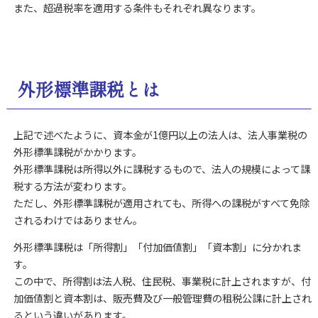
また、超過税率を適用する条件もそれぞれ異なります。
外形標準課税とは
上記で述べたように、資本金が1億円以上の法人は、法人事業税の
外形標準課税がかかります。
外形標準課税は所得以外に課税するもので、法人の規模によって課
税する方法が変わります。
ただし、外形標準課税が適用されても、所得への課税がすべて免除
されるわけではありません。
外形標準課税は「所得割」「付加価値割」「資本割」に分かれま
す。
この中で、所得割は法人税、住民税、事業税に計上されますが、付
加価値割と資本割は、販売費及び一般管理費の租税公課に計上され
るという違いがあります。