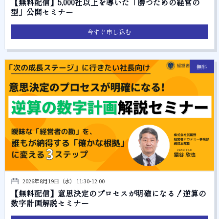
【無料配信】5,000社以上を導いた「勝つための経営の
型」公開セミナー
今すぐ申し込む
無料
2026年8月19日（水） 11:30-12:00
【無料配信】意思決定のプロセスが明確になる！逆算の
数字計画解説セミナー