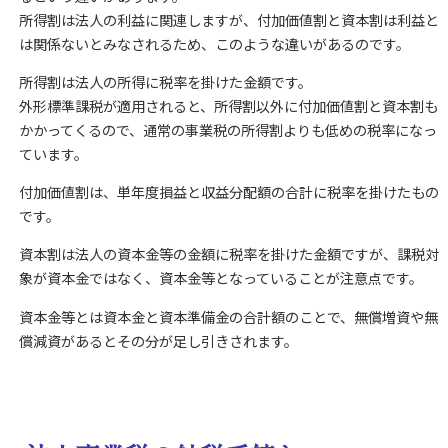
所得割は法人の利益に関連しますが、付加価値割と資本割は利益と
は関係ないとみなされるため、このような違いがあるのです。
所得割は法人の所得に税率を掛けた金額です。
外形標準課税が適用されると、所得割以外に付加価値割と資本割も
かかってくるので、通常の事業税の所得割よりも低めの税率になっ
ています。
付加価値割は、単年度損益と収益分配額の合計に税率を掛けたもの
です。
資本割は法人の資本金等の金額に税率を掛けた金額ですが、課税対
象が資本金ではなく、資本金等となっていることが注意点です。
資本金等とは資本金と資本準備金の合計額のことで、無償増資や無
償減資があるとその分が足し引きされます。