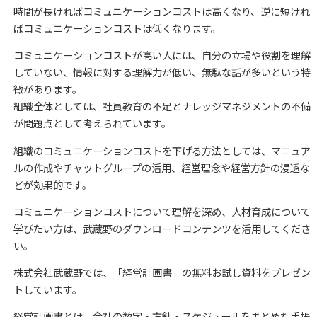
時間が長ければコミュニケーションコストは高くなり、逆に短けれ
ばコミュニケーションコストは低くなります。
コミュニケーションコストが高い人には、自分の立場や役割を理解
していない、情報に対する理解力が低い、無駄な話が多いという特
徴があります。
組織全体としては、社員教育の不足とナレッジマネジメントの不備
が問題点として考えられています。
組織のコミュニケーションコストを下げる方法としては、マニュア
ルの作成やチャットグループの活用、経営理念や経営方針の浸透な
どが効果的です。
コミュニケーションコストについて理解を深め、人材育成について
学びたい方は、武蔵野のダウンロードコンテンツを活用してくださ
い。
株式会社武蔵野では、「経営計画書」の無料お試し資料をプレゼン
トしています。
経営計画書とは、会社の数字・方針・スケジュールをまとめた手帳