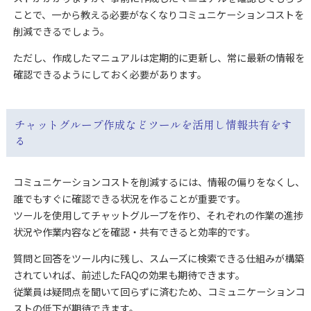
ことで、一から教える必要がなくなりコミュニケーションコストを
削減できるでしょう。
ただし、作成したマニュアルは定期的に更新し、常に最新の情報を
確認できるようにしておく必要があります。
チャットグループ作成などツールを活用し情報共有をす
る
コミュニケーションコストを削減するには、情報の偏りをなくし、
誰でもすぐに確認できる状況を作ることが重要です。
ツールを使用してチャットグループを作り、それぞれの作業の進捗
状況や作業内容などを確認・共有できると効率的です。
質問と回答をツール内に残し、スムーズに検索できる仕組みが構築
されていれば、前述したFAQの効果も期待できます。
従業員は疑問点を聞いて回らずに済むため、コミュニケーションコ
ストの低下が期待できます。