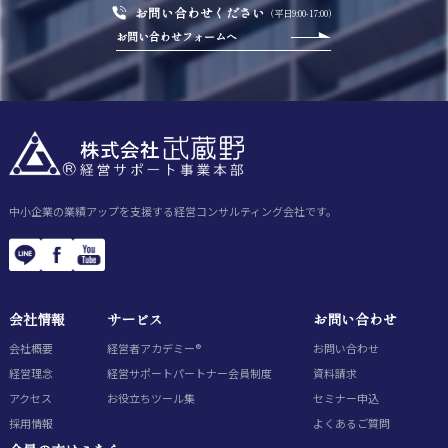
お問い合わせください
（平日9:00-17:00）
お問い合わせフォームへ
中小企業の業績アップを支援する経営コンサルティング会社です。
会社情報
サービス
お問い合わせ
会社概要
経営者アカデミー®
お問い合わせ
経営理念
経営サポートパートナー会員制度
資料請求
アクセス
お役立ちツール集
セミナー申込
採用情報
よくあるご質問