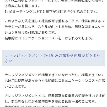
OJTは上司などのトレーナーにより、職場での実務を通して指導す
る育成方法を指します。
1on1ミーティングは上司と部下が1対1で行う対話のことです。
このような方法を通して社員教育を重ねることで、仕事に関するリ
テラシーが身につき、スキルが向上するため、無駄なコミュニケー
ションを省ける可能性があります。
結果的にコミュニケーションコストを下げられるでしょう。
ナレッジマネジメントの仕組みの構築や運用ができてい
ない
ナレッジマネジメントが構築できていなかったり、構築できていて
も運用に問題があったりする組織はコミュニケーションコストが高
いといえます。
ナレッジマネジメントとは、経験豊富な従業員の知識を社内で共有
し、変革を促しながら業務効率を高める管理手法のことです。
代表的な仕組みにFAQシステムがあります。