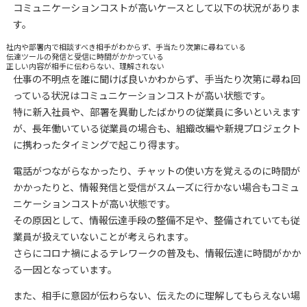
コミュニケーションコストが高いケースとして以下の状況がありま
す。
社内や部署内で相談すべき相手がわからず、手当たり次第に尋ねている
伝達ツールの発信と受信に時間がかかっている
正しい内容が相手に伝わらない、理解されない
仕事の不明点を誰に聞けば良いかわからず、手当たり次第に尋ね回
っている状況はコミュニケーションコストが高い状態です。
特に新入社員や、部署を異動したばかりの従業員に多いといえます
が、長年働いている従業員の場合も、組織改編や新規プロジェクト
に携わったタイミングで起こり得ます。
電話がつながらなかったり、チャットの使い方を覚えるのに時間が
かかったりと、情報発信と受信がスムーズに行かない場合もコミュ
ニケーションコストが高い状態です。
その原因として、情報伝達手段の整備不足や、整備されていても従
業員が扱えていないことが考えられます。
さらにコロナ禍によるテレワークの普及も、情報伝達に時間がかか
る一因となっています。
また、相手に意図が伝わらない、伝えたのに理解してもらえない場