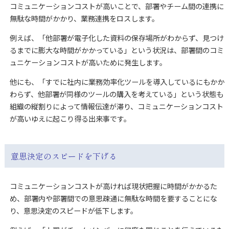
コミュニケーションコストが高いことで、部署やチーム間の連携に
無駄な時間がかかり、業務連携をロスします。
例えば、「他部署が電子化した資料の保存場所がわからず、見つけ
るまでに膨大な時間がかかっている」という状況は、部署間のコミ
ュニケーションコストが高いために発生します。
他にも、「すでに社内に業務効率化ツールを導入しているにもかか
わらず、他部署が同様のツールの購入を考えている」という状態も
組織の縦割りによって情報伝達が滞り、コミュニケーションコスト
が高いゆえに起こり得る出来事です。
意思決定のスピードを下げる
コミュニケーションコストが高ければ現状把握に時間がかかるた
め、部署内や部署間での意思疎通に無駄な時間を要することにな
り、意思決定のスピードが低下します。