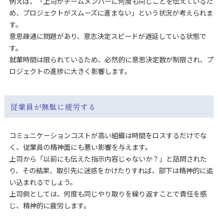
例えば、「上司がチームメンバーに何度も同じことを伝えているた
め、プロジェクトがスムーズに進まない」という状況が考えられま
す。
意思疎通に問題があり、意志決定スピードが遅延している状態で
す。
就業時間は限られているため、必然的に意思決定数が制限され、プ
ロジェクトの進捗に大きく影響します。
従業員が無駄に疲労する
コミュニケーションコストが高い組織は時間をロスするだけでな
く、従業員の精神面にも悪い影響を与えます。
上司から「以前にも伝えた指示内容じゃないか？」と詰問された
り、その結果、取引先に迷惑をかけたりすれば、部下は精神的に追
い込まれるでしょう。
上司側としては、何度も同じやり取りを繰り返すことで責任を感
じ、精神的に疲労します。