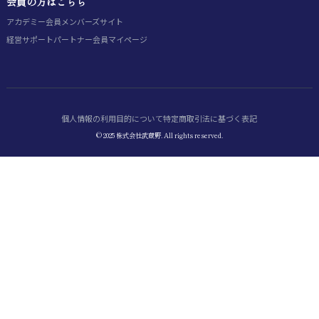
会員の方はこちら
アカデミー会員
メンバーズサイト
経営サポートパートナー会員
マイページ
個人情報の利用目的について
特定商取引法に基づく表記
© 2025 株式会社武蔵野. All rights reserved.