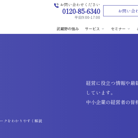
お問い合わせください
0120-85-6340
お問い合
平日9:00-17:00
武蔵野の強み
サービス
セミナー
経営に役立つ情報や最
しています。
中小企業の経営者の皆
ワークをわかりやすく解説