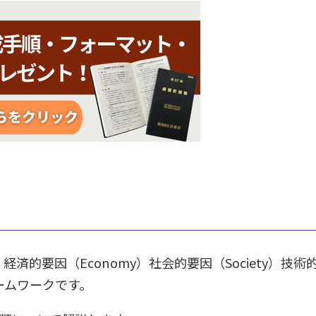
s）経済的要因（Economy）社会的要因（Society）技術
ームワークです。