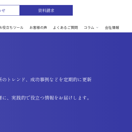
わせ
資料請求
お役立ちツール
お客様の声
よくあるご質問
コラム
会社情報
新のトレンド、成功事例などを定期的に更新
様に、実践的で役立つ情報をお届けします。