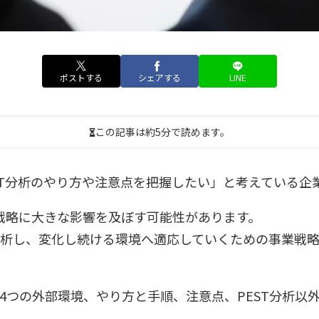
ポストする
シェアする
LINE
この記事は約5分で読めます。
EST分析のやり方や注意点を把握したい」と考えている
戦略に大きな影響を及ぼす可能性があります。
分析し、変化し続ける環境へ適応していくための事業戦
、4つの外部環境、やり方と手順、注意点、PEST分析以