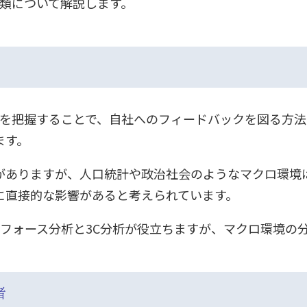
分類について解説します。
）を把握することで、自社へのフィードバックを図る方
ます。
がありますが、人口統計や政治社会のようなマクロ環境
に直接的な影響があると考えられています。
フォース分析と3C分析が役立ちますが、マクロ環境の分
者