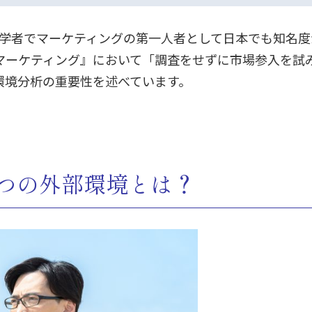
営学者でマーケティングの第一人者として日本でも知名
マーケティング』において「調査をせずに市場参入を試
環境分析の重要性を述べています。
4つの外部環境とは？