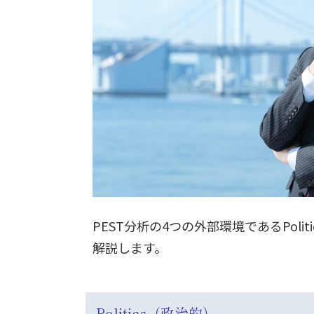
PEST分析の4つの外部環境であるPolit
解説します。
Politics（政治的）