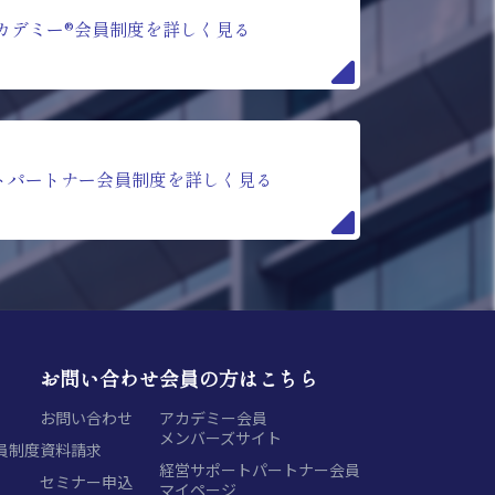
カデミー®会員制度を詳しく見る
トパートナー会員制度を詳しく見る
お問い合わせ
会員の方はこちら
お問い合わせ
アカデミー会員
メンバーズサイト
員制度
資料請求
経営サポートパートナー会員
セミナー申込
マイページ