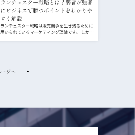
ランチェスター戦略とは？弱者が強者
にビジネスで勝つポイントをわかりや
すく解説
ランチェスター戦略は販売競争を生き残るために
用いられているマーケティング理論です。 しかし
「名前は聞いたこと…
ページへ