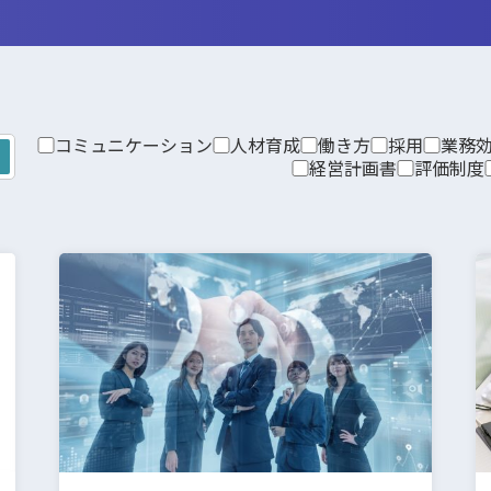
コミュニケーション
人材育成
働き方
採用
業務
経営計画書
評価制度