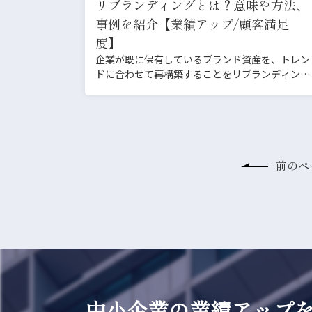
リブランディングとは？意味や方法、
事例を紹介【業績アップ/顧客満足
度】
企業が既に保有しているブランド資産を、トレン
ドに合わせて再構築することをリブランディング
といいます。 ブラ…
前のペ
中小企業の業績アップ