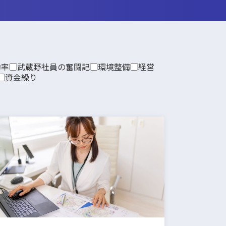
効率
武蔵野社員の奮闘記
環境整備
経営
資金繰り