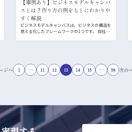
【事例あり】ビジネスモデルキャンバ
スとは？作り方の例をもとにわかりや
すく解説
ビジネスモデルキャンバスは、ビジネスの構造を
見える化したフレームワークの1つです。 自社の
ビジネスモデルの優…
ージへ
次の
1
…
11
12
13
14
15
…
58
を実現する