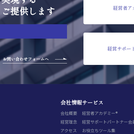
をご提供します
経営者ア
経営サポー
お問い合わせフォームへ
会社情報
サービス
会社概要
経営者アカデミー®
経営理念
経営サポートパートナー会
アクセス
お役立ちツール集