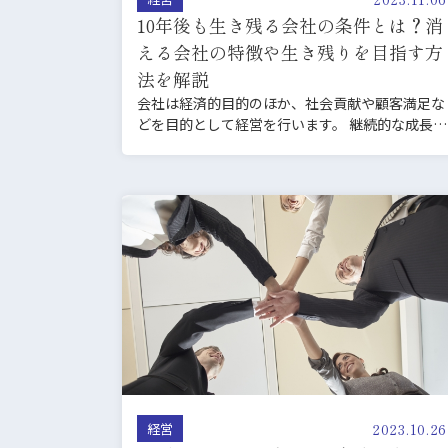
10年後も生き残る会社の条件とは？消
える会社の特徴や生き残りを目指す方
法を解説
会社は経済的目的のほか、社会貢献や顧客満足な
どを目的として経営を行います。 継続的な成長や
存続は、その結果…
2023.10.26
経営