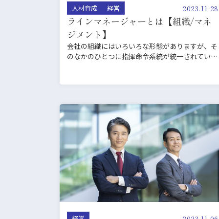
2023.11.28
人材育成
経営
ラインマネージャーとは【組織/マネ
ジメント】
会社の組織にはいろいろな形態がありますが、そ
のなかのひとつに指揮命令系統が統一されてい
る、「ライン組織」と呼…
2023.11.06
経営