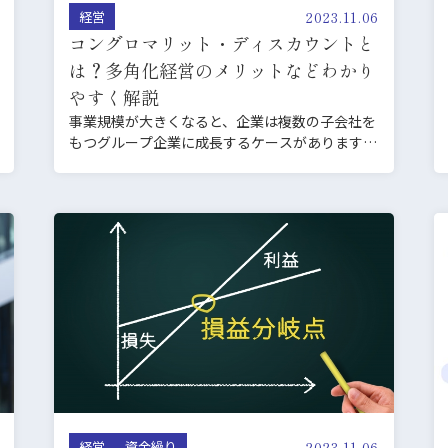
2023.11.06
経営
コングロマリット・ディスカウントと
は？多角化経営のメリットなどわかり
やすく解説
事業規模が大きくなると、企業は複数の子会社を
もつグループ企業に成長するケースがあります。
主力事業とは別に新…
2023.11.06
経営
資金繰り