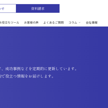
わせ
資料請求
お役立ちツール
お客様の声
よくあるご質問
コラム
会社情報
ド、成功事例などを定期的に更新しています。
的で役立つ情報をお届けします。