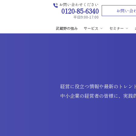
お問い合わせください
0120-85-6340
お問い合
平日9:00-17:00
武蔵野の強み
サービス
セミナー
経営に役立つ情報や最新のトレン
中小企業の経営者の皆様に、実践