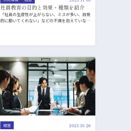
社員教育の目的と効果・種類を紹介
「社員の生産性が上がらない、ミスが多い、自発
的に動いてくれない」などの不満を抱えていない
でしょうか？ そのよ…
2023.10.26
経営