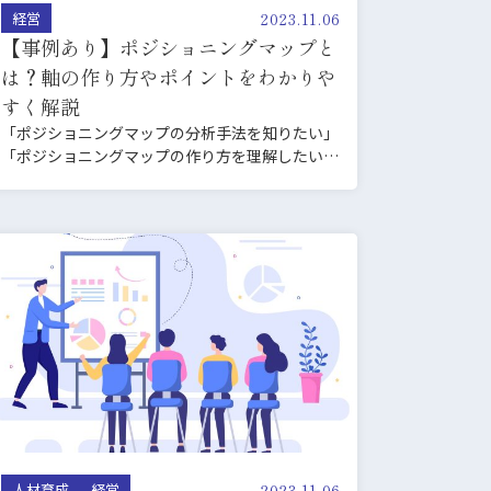
2023.11.06
経営
【事例あり】ポジショニングマップと
は？軸の作り方やポイントをわかりや
すく解説
「ポジショニングマップの分析手法を知りたい」
「ポジショニングマップの作り方を理解したい」
と考えている企業経営…
2023.11.06
人材育成
経営