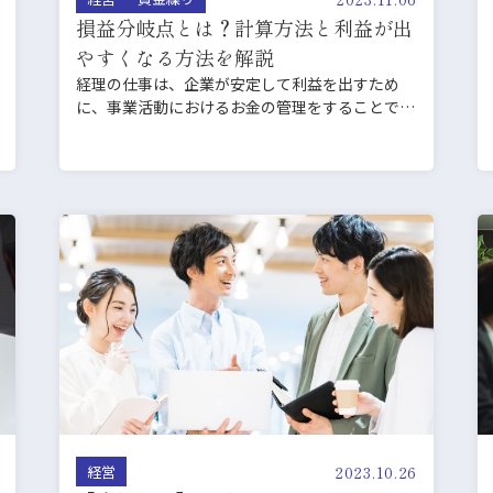
損益分岐点とは？計算方法と利益が出
やすくなる方法を解説
経理の仕事は、企業が安定して利益を出すため
に、事業活動におけるお金の管理をすることで
す。 そのためには、決…
2023.10.26
経営