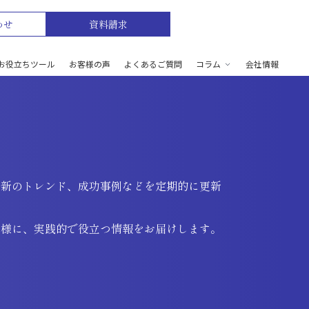
わせ
資料請求
お役立ちツール
お客様の声
よくあるご質問
コラム
会社情報
最新のトレンド、成功事例などを定期的に更新
皆様に、実践的で役立つ情報をお届けします。