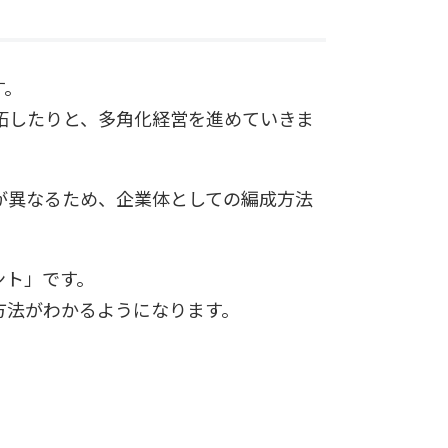
す。
拓したりと、多角化経営を進めていきま
が異なるため、企業体としての編成方法
ント」です。
方法がわかるようになります。