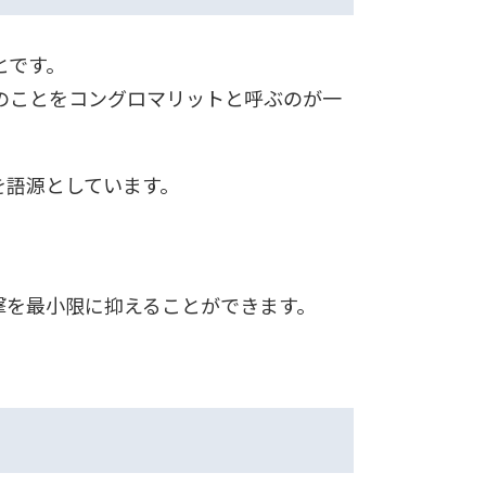
とです。
のことをコングロマリットと呼ぶのが一
語を語源としています。
撃を最小限に抑えることができます。