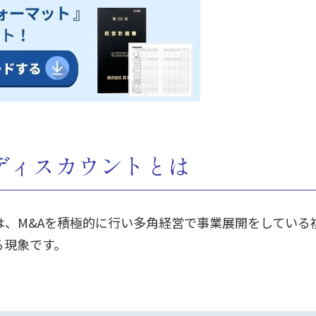
ディスカウントとは
は、M&Aを積極的に行い多角経営で事業展開をしている
る現象です。
。