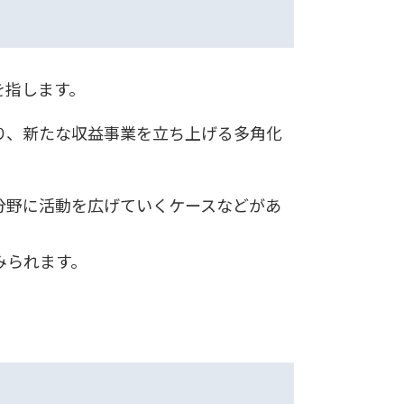
を指します。
り、新たな収益事業を立ち上げる多角化
分野に活動を広げていくケースなどがあ
みられます。