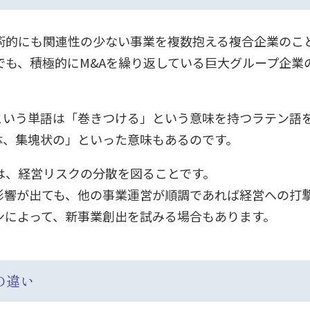
術的にも関連性の少ない事業を複数抱える複合企業のこ
でも、積極的にM&Aを繰り返している巨大グループ企業
te）という単語は「巻きつける」という意味を持つラテン
集合体、集塊状の」といった意味もあるのです。
は、経営リスクの分散を図ることです。
影響が出ても、他の事業運営が順調であれば経営への打
ンによって、新事業創出を試みる場合もあります。
の違い