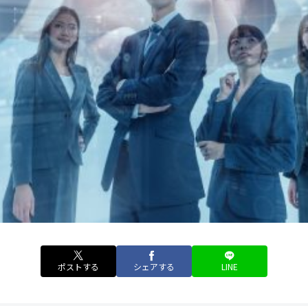
ポストする
シェアする
LINE