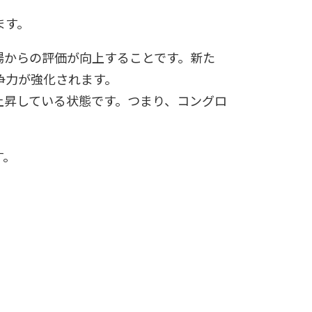
ます。
場からの評価が向上することです。新た
争力が強化されます。
上昇している状態です。つまり、コングロ
す。