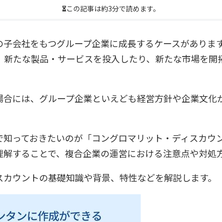
この記事は約3分で読めます。
の子会社をもつグループ企業に成長するケースがありま
、新たな製品・サービスを投入したり、新たな市場を開
場合には、グループ企業といえども経営方針や企業文化
で知っておきたいのが「コングロマリット・ディスカウ
理解することで、複合企業の運営における注意点や対処
スカウントの基礎知識や背景、特性などを解説します。