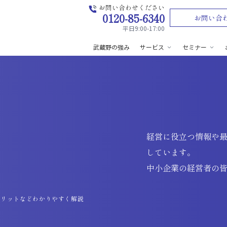
お問い合わせください
0120-85-6340
お問い合
平日9:00-17:00
武蔵野の強み
サービス
セミナー
経営に役立つ情報や
しています。
中小企業の経営者の
メリットなどわかりやすく解説