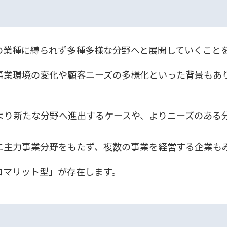
の業種に縛られず多種多様な分野へと展開していくこと
事業環境の変化や顧客ニーズの多様化といった背景もあ
より新たな分野へ進出するケースや、よりニーズのある
に主力事業分野をもたず、複数の事業を経営する企業も
ロマリット型」が存在します。