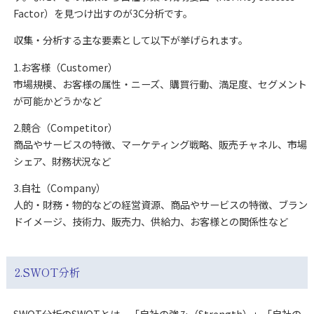
Factor）を見つけ出すのが3C分析です。
収集・分析する主な要素として以下が挙げられます。
1.お客様（Customer）
市場規模、お客様の属性・ニーズ、購買行動、満足度、セグメント
が可能かどうかなど
2.競合（Competitor）
商品やサービスの特徴、マーケティング戦略、販売チャネル、市場
シェア、財務状況など
3.自社（Company）
人的・財務・物的などの経営資源、商品やサービスの特徴、ブラン
ドイメージ、技術力、販売力、供給力、お客様との関係性など
2.SWOT分析
SWOT分析のSWOTとは、「自社の強み（Strength）」「自社の