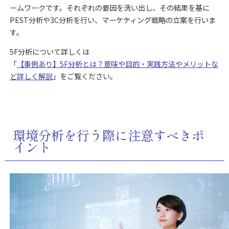
ームワークです。それぞれの要因を洗い出し、その結果を基に
PEST分析や3C分析を行い、マーケティング戦略の立案を行いま
す。
5F分析について詳しくは
「
【事例あり】5F分析とは？意味や目的・実践方法やメリットな
ど詳しく解説
」をご覧ください。
環境分析を行う際に注意すべきポ
イント