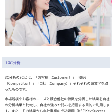
1.3C分析
3C分析の3Cとは、「お客様（Customer）」「競合
（Competitor）」「自社（Company）」それぞれの頭文字を取
ったものです。
市場規模やお客様のニーズと競合他社の特徴を分析した結果を自社
の分析結果と比較し、自社の強みや弱みを把握する目的で利用しま
す。また、その結果から自社事業の成功要因（KSF:Key Success