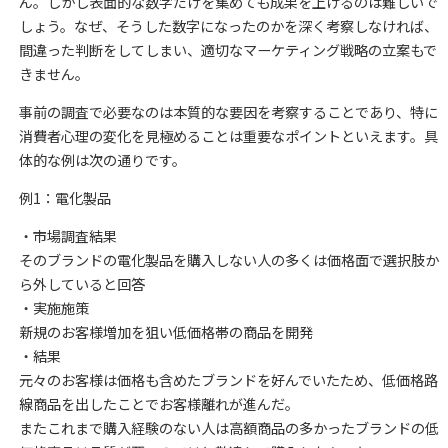
ん。しかし表面的な数字だけを集めても成果を上げるのは難しいで
しょう。なぜ、そうした数字になったのかを深く考察しなければ、
間違った判断をしてしまい、適切なマーケティング戦略の立案もで
きません。
事前の調査で必要なのは本質的な要因を考察することであり、特に
消費者心理の変化を見極めることは重要なポイントといえます。具
体的な例は次の通りです。
例1：電化製品
・市場調査結果
そのブランドの電化製品を購入しない人の多くは価格面で選択肢か
ら外していると回答
・実施施策
新規のお客様増加を狙い低価格帯の商品を開発
・結果
元々のお客様は価格も含めたブランドを好んでいたため、低価格路
線商品を出したことでお客様離れが進んだ。
またこれまで購入経験のない人は高額商品の多かったブランドの低