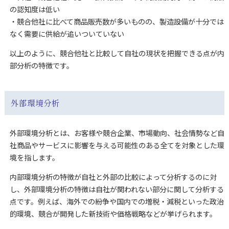
の認知度は低い
・競合他社に比べて商品販売数が多いものの、製造設備が十分では
なく需要に供給が追いついていない
以上のように、競合他社と比較して自社の現状を把握できる点が内
部分析の特徴です。
外部環境分析
外部環境分析とは、お客様や競合企業、市場動向、社会情勢など自
社商品やサービスに影響を与える可能性のある全てを対象とした環
境を指します。
内部環境分析の特徴が自社と外部の比較によって分析するのに対
し、外部環境分析の特徴は自社が関われない部分に関して分析する
点です。例えば、海外での紛争や国内での増税・減税といった政治
的環境、競合が開発した新技術や価格戦略などが挙げられます。