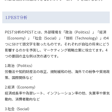
1.PEST分析
PEST分析のPESTとは、外部環境を「政治（Politics）」「経済
（Economy）」「社会（Social）」「技術（Technology）」の4
つに分けて頭文字を取ったものです。それぞれが自社の将来にどう
影響するのかを予測し、マーケティング戦略立案に役立てます。4
つの要因の主な例は次の通りです。
1.政治（Politics）
労働法や知的財産法の改正、規制緩和の他、海外での紛争や貿易政
策、国際関係など
2.経済（Economy）
経済成長率や為替レート、インフレーション率の他、失業率や景気
動向、消費者動向など
3.社会（Social）