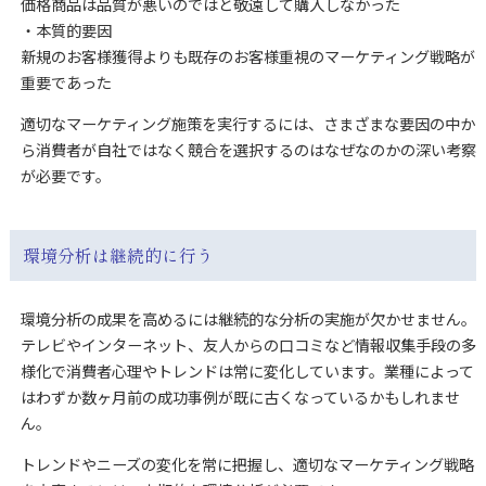
価格商品は品質が悪いのではと敬遠して購入しなかった
・本質的要因
新規のお客様獲得よりも既存のお客様重視のマーケティング戦略が
重要であった
適切なマーケティング施策を実行するには、さまざまな要因の中か
ら消費者が自社ではなく競合を選択するのはなぜなのかの深い考察
が必要です。
環境分析は継続的に行う
環境分析の成果を高めるには継続的な分析の実施が欠かせません。
テレビやインターネット、友人からの口コミなど情報収集手段の多
様化で消費者心理やトレンドは常に変化しています。業種によって
はわずか数ヶ月前の成功事例が既に古くなっているかもしれませ
ん。
トレンドやニーズの変化を常に把握し、適切なマーケティング戦略