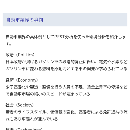
自動車業界の事例
自動車業界の具体例としてPEST分析を使った環境分析を紹介しま
す。
政治（Politics）
日本政府が掲げるガソリン車の段階的廃止に伴い、電気や水素など
ガソリン車に変わる燃料を原動力とする車の開発が求められている
経済（Economy）
少子高齢化や製造・整備を行う人員の不足、賃金上昇率の停滞など
で自動車市場の縮小のスピードが速まっている
社会（Society）
若者のライフスタイル、価値観の変化、高齢者による免許返納の流
れもあり車離れが進んでいる
技術（Technology）