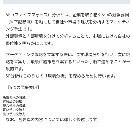
5F（ファイブフォース）分析とは、企業を取り巻く5つの競争要因
（※下記参照）を軸にして自社や市場の現状を分析するマーケティ
ング手法です。
外部環境と内部環境を分けて分析することで、市場における自社の
優位性を明らかにします。
マーケティング戦略を立案する際は、まず環境分析を行い、次に戦
略を立案し、最後に施策を立案するといった手順で進めることが一
般的です。
5F分析はこのうちの「環境分析」を深めるために行います。
【5つの競争要因】
新規参入の脅威
代替品の脅威
競合他社の脅威
買い手の交渉力
売り手の交渉力
なお、各要素の内容については詳しく後述します。