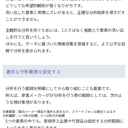
どうしても希望的観測が強くなりがちです。
洗い出した要素と実情にズレがあると、正確な分析結果を導きだす
ことができません。
主観的な分析を防ぐためには、1人ではなく複数人で要素の洗い出
しを行うと良いでしょう。
ほかにも、データに基づいた情報収集を意識すると、より公平な目
線で分析を進められます。
適切な分析範囲を設定する
分析を行う範囲を明確にしてから取り組むことも重要です。
例えば、家電メーカーが5F分析を行う際の範囲としては、次のよ
うな検討事項があります。
対象範囲：国内メーカー限定か海外も含めるか、スマートフォンは競合となるか
分析期間：1～3年の短期、5～10年の中長期
5つの要素の中でも、新規参入企業や代替品は設定する分析範囲に
よって大きく差が出てきます。