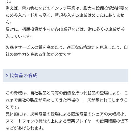
す。
例えば、電力会社などのインフラ事業は、膨大な設備投資が必要な
ため参入ハードルも高く、新規参入する企業はめったにありませ
ん。
反対に、初期投資が少ないWeb業界などは、常に多くの企業が参
入しています。
製品やサービスの質を高めたり、適正な価格設定を見直したり、自
社の競争力を高める施策が必要です。
2.代替品の脅威
この脅威は、自社製品と同等の価値を持つ代替品の登場により、こ
れまで自社の製品が満たしてきた市場のニーズが奪われてしまうこ
とです。
具体的には、携帯電話の登場による固定電話のシェアの大幅縮小、
スマートフォンの機能向上による音楽プレイヤーの使用頻度の低下
などがあげられます。