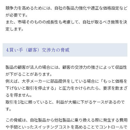
競争力を高めるためには、自社の製品力強化や適正な価格設定など
が必要です。
また、市場そのものの成長性も考慮して、自社が取るべき施策を決
定します。
4.買い手（顧客）交渉力の脅威
製品の顧客が法人の場合には、顧客の交渉力の強さによって収益性
が下がることがあります。
例えば、大手メーカーに部品提供をしている場合に「もっと価格を
下げないと取引を停止する」と圧力をかけられたら、要求を飲まざ
るを得ません。
取引を1社に頼っていると、利益が大幅に下がるケースがあるので
す。
この脅威は、自社製品から他社製品に乗り換える際に発生する費用
や手間といったスイッチングコストを高めることでコントロールで