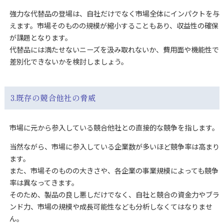
強力な代替品の登場は、自社だけでなく市場全体にインパクトを与
えます。市場そのものの規模が縮小することもあり、収益性の確保
が課題となります。
代替品には満たせないニーズを汲み取れないか、費用面や機能性で
差別化できないかを検討しましょう。
3.既存の競合他社の脅威
市場に元から参入している競合他社との直接的な競争を指します。
当然ながら、市場に参入している企業数が多いほど競争率は高まり
ます。
また、市場そのものの大きさや、各企業の事業規模によっても競争
率は異なってきます。
そのため、製品の良し悪しだけでなく、自社と競合の資金力やブラ
ンド力、市場の規模や成長可能性なども分析しなくてはなりませ
ん。