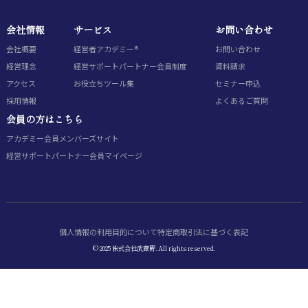
会社情報
サービス
お問い合わせ
会社概要
経営者アカデミー®
お問い合わせ
経営理念
経営サポートパートナー会員制度
資料請求
アクセス
お役立ちツール集
セミナー申込
採用情報
よくあるご質問
会員の方はこちら
アカデミー会員
メンバーズサイト
経営サポートパートナー会員
マイページ
個人情報の利用目的について
特定商取引法に基づく表記
© 2025 株式会社武蔵野. All rights reserved.