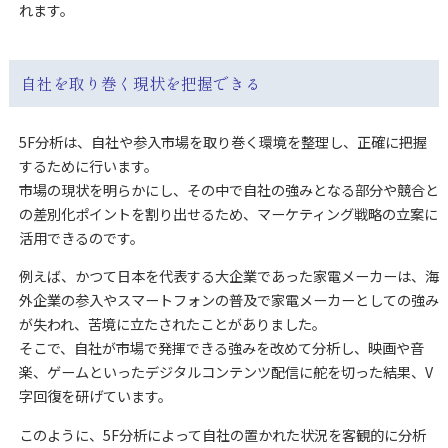
れます。
自社を取り巻く現状を把握できる
5F分析は、自社や参入市場を取り巻く環境を整理し、正確に把握
するために行います。
市場の現状を明らかにし、その中で自社の強みとなる部分や競合と
の差別化ポイントを割り出せるため、マーケティング戦略の立案に
活用できるのです。
例えば、かつて日本を代表する大企業であった家電メーカーは、海
外企業の参入やスマートフォンの普及で家電メーカーとしての強み
が失われ、苦境に立たされたことがありました。
そこで、自社が市場で発揮できる強みを改めて分析し、映画や音
楽、ゲームといったデジタルコンテンツ配信に舵を切った結果、V
字回復を研げています。
このように、5F分析によって自社の置かれた状況を客観的に分析