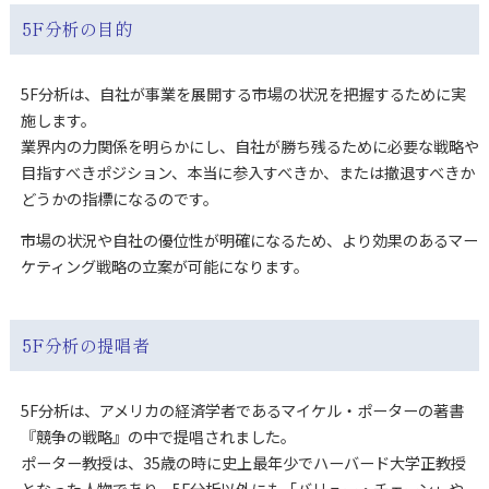
5F分析の目的
5F分析は、自社が事業を展開する市場の状況を把握するために実
施します。
業界内の力関係を明らかにし、自社が勝ち残るために必要な戦略や
目指すべきポジション、本当に参入すべきか、または撤退すべきか
どうかの指標になるのです。
市場の状況や自社の優位性が明確になるため、より効果のあるマー
ケティング戦略の立案が可能になります。
5F分析の提唱者
5F分析は、アメリカの経済学者であるマイケル・ポーターの著書
『競争の戦略』の中で提唱されました。
ポーター教授は、35歳の時に史上最年少でハーバード大学正教授
となった人物であり、5F分析以外にも「バリュー・チェーン」や