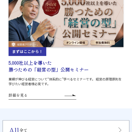
まずはここから！
5,000社以上を導いた
勝つための「経営の型」公開セミナー
業績が伸びる経営について“体系的に”学べるセミナーです。
経営の原理原則を
学びたい経営者様必見です。
詳細を見る
All
全て