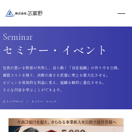
Seminar
セミナー・イベント
社長の思いを幹部が共有し、自ら動く「自走組織」の作り方を公開。
確認コストを削り、決断の速さを武器に売上を最大化させる。
ビジョンを具体的な利益に変え、組織を劇的に進化させる。
そんな内容を学ぶことができます。
トップページ
セミナー・イベント