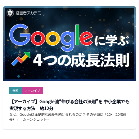
無料
アーカイブ
【アーカイブ】Google流“伸びる会社の法則”を 中小企業でも
実現する方法 約12分
なぜ、Googleは圧倒的な成長を続けられるのか？ その秘訣は「10X（10倍成
長）」「ムーンショット…