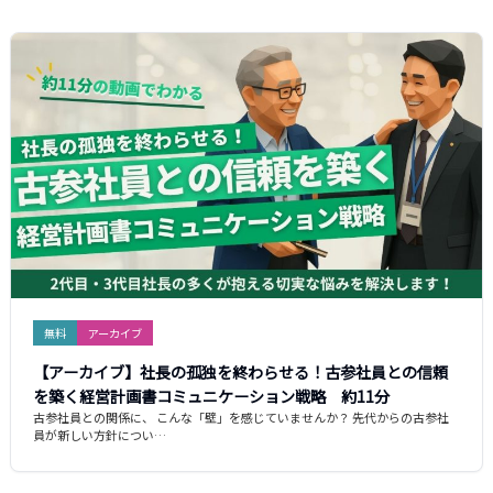
無料
アーカイブ
【アーカイブ】社長の孤独を終わらせる！古参社員との信頼
を築く経営計画書コミュニケーション戦略 約11分
古参社員との関係に、 こんな「壁」を感じていませんか？ 先代からの古参社
員が新しい方針につい…