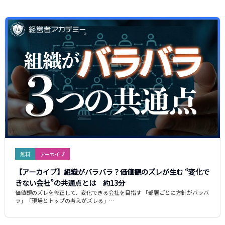
無料
アーカイブ
【アーカイブ】組織がバラバラ？価値観のズレが生む “変化で
きない会社”の共通点とは 約13分
価値観のズレを修正して、変化できる会社を目指す 「部署ごとに方針がバラバ
ラ」「現場とトップの考えがズレる」…