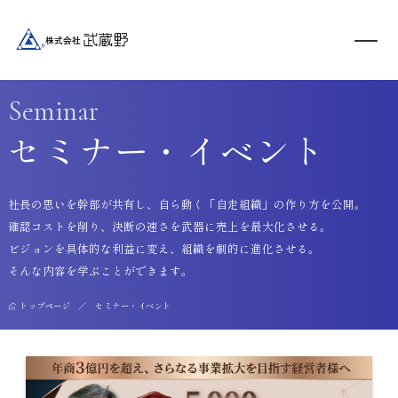
Seminar
セミナー・イベント
社長の思いを幹部が共有し、自ら動く「自走組織」の作り方を公開。
確認コストを削り、決断の速さを武器に売上を最大化させる。
ビジョンを具体的な利益に変え、組織を劇的に進化させる。
そんな内容を学ぶことができます。
トップページ
セミナー・イベント