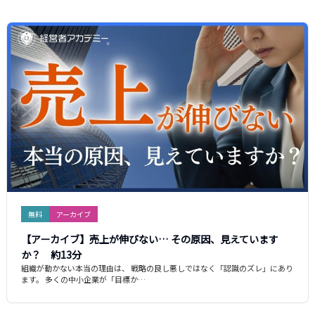
無料
アーカイブ
【アーカイブ】売上が伸びない… その原因、見えています
か？ 約13分
組織が動かない本当の理由は、 戦略の良し悪しではなく「認識のズレ」にあり
ます。 多くの中小企業が「目標か…