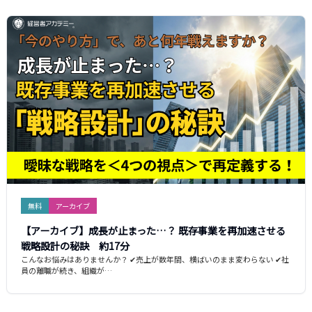
無料
アーカイブ
【アーカイブ】成長が止まった…？ 既存事業を再加速させる
戦略設計の秘訣 約17分
こんなお悩みはありませんか？ ✔売上が数年間、横ばいのまま変わらない ✔社
員の離職が続き、組織が…