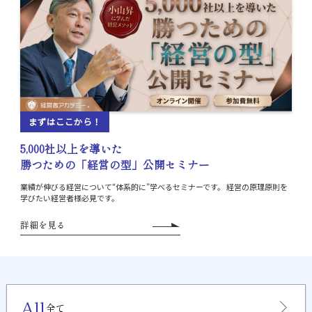
まずはここから！
5,000社以上を導いた
勝つための「経営の型」公開セミナー
業績が伸びる経営について“体系的に”学べるセミナーです。
経営の原理原則を
学びたい経営者様必見です。
詳細を見る
All
全て