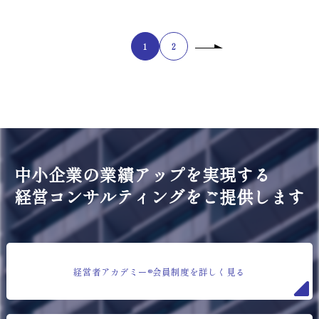
1
2
中小企業の業績アップを実現する
経営コンサルティングをご提供します
経営者アカデミー®会員制度を詳しく見る