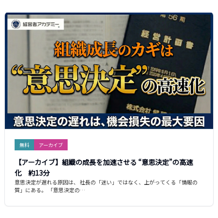
無料
アーカイブ
【アーカイブ】組織の成長を加速させる “意思決定”の高速
化 約13分
意思決定が遅れる原因は、 社長の「迷い」ではなく、上がってくる「情報の
質」にある。 「意思決定の…