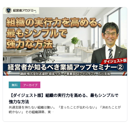
無料
アーカイブ
【ダイジェスト版】組織の実行力を高める、最もシンプルで
強力な方法
共通言語を持たない組織は脆い。 「言ったことが伝わらない」「決めたことが
続かない」 その組織課題、実…