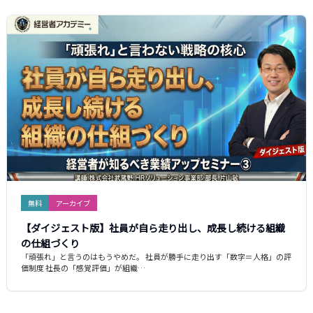
無料
アーカイブ
【ダイジェスト版】社員が自ら走り出し、成長し続ける組織
の仕組づくり
「頑張れ」と言うのはもうやめだ。 社員が勝手に走り出す「数字＝人格」の評
価制度 社長の「感覚評価」が組織…