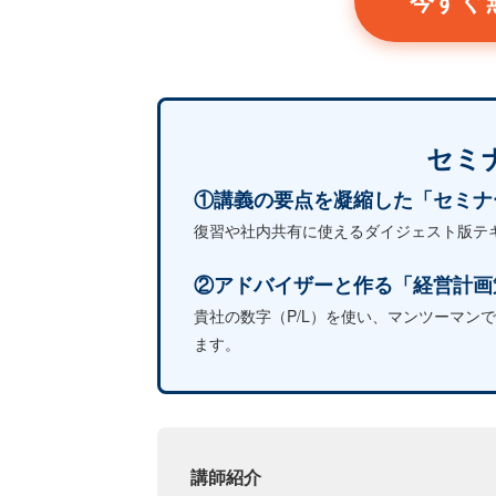
今すぐ
セミ
①講義の要点を凝縮した「セミナ
復習や社内共有に使えるダイジェスト版テ
②アドバイザーと作る「経営計画
貴社の数字（P/L）を使い、マンツーマン
ます。
講師紹介