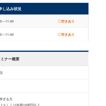
申し込み状況
0～11:40
〇空きあり
0～11:40
〇空きあり
セミナー概要
信
準ずる方
以上もしくは年商10億円以上