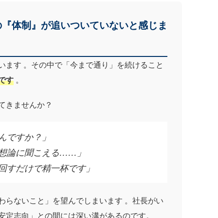
の『体制』が追いついていないと感じま
います 。その中で「今まで通り」を続けること
です
。
てきませんか？
んですか？」
想論に聞こえる……」
回すだけで精一杯です」
わらないこと」を望んでしまいます 。社長がい
安定志向」との間には深い溝があるのです。