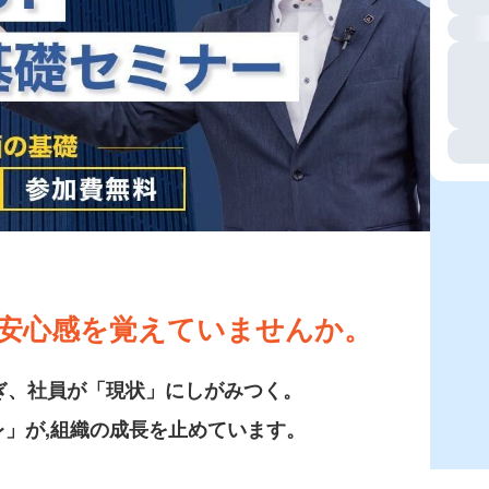
安心感を覚えていませんか。
ぎ、社員が「現状」にしがみつく。
」が,組織の成長を止めています。