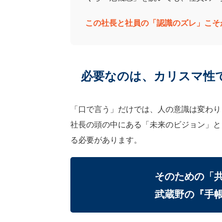
この社長と社員の「認識のズレ」こそ
必要なのは、カリスマ性
「口で言う」だけでは、人の意識は変わり
社長の頭の中にある「未来のビジョン」と
る必要があります。
そのための「
武蔵野の『手