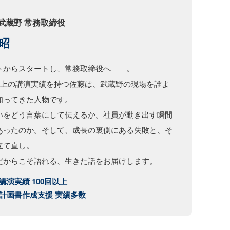
武蔵野 常務取締役
昭
トからスタートし、常務取締役へ――。
回以上の講演実績を持つ佐藤は、武蔵野の現場を誰よ
知ってきた人物です。
いをどう言葉にして伝えるか。社員が動き出す瞬間
あったのか。そして、成長の裏側にある失敗と、そ
立て直し。
だからこそ語れる、生きた話をお届けします。
間講演実績 100回以上
営計画書作成支援 実績多数