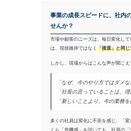
事業の成長スピードに、社内
せんか？
市場や顧客のニーズは、毎日変化して
は、現状維持ではなく
「後退」と同じ
しかし、現場からはこんな声が聞こえ
「なぜ、今のやり方ではダメな
「社長の言っていることは、理
「新しいことより、今の業務を
多くの社員は変化に不安を感じ、「変
くら「危機感」を説いても、社員の「