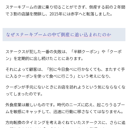
ステーキブームの波に乗り切ることができず、倒産する前の２年間
で３割の店舗を閉鎖し、2015年には赤字へと転落しました。
なぜステーキブームの中で倒産に追い込まれたのか
ステークスが犯した一番の失敗は、「半額クーポン」や「クーポ
ン」を定期的に出し続けたことにあります。
それによって顧客は、「別に今日食べに行かなくても、またすぐ手
に入るクーポンを使って食べに行こう」という考えになり、
クーポンが手元にないときにお店を訪れようという気にならなくな
ってしまったのです。
外食産業は厳しいものです。時代のニーズに応え、起こりうるブー
ムを敏感にキャッチして、迅速に行動に移さなくてはなりません。
方向転換のタイミングを考えあぐねていたステークスに、さらに追