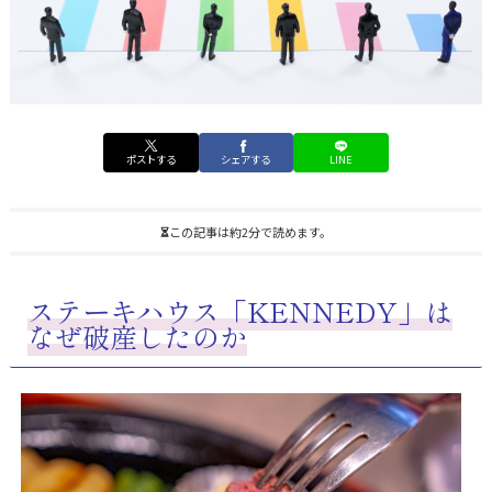
ポストする
シェアする
LINE
この記事は約2分で読めます。
ステーキハウス「KENNEDY」は
なぜ破産したのか