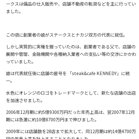
ークスは備品の仕入販売や、店舗不動産の転貸などを主に行ってい
ました。
この頃に創業者の娘がステークスとナカジ双方の代表に就任。
しかし実質的に実権を握っていたのは、創業者である父で、店舗の
展開や管理、金融機関や各種納入業者への支払い等の交渉にかかわ
っていました。
娘は代表就任後に店舗の屋号を 「steak&cafe KENNEDY」に統
一。
水色にオレンジのロゴをトレードマークとして、新たな店舗の出店
を加速させました。
2006年12月期に約5億9300万円だった年売上高は、翌2007年12月
期には急激に約10億8700万円まで伸びました。
2009年には店舗数を28店まで拡大して、同12月期は約14億4700万
円の年売上高を計上することとなりました。