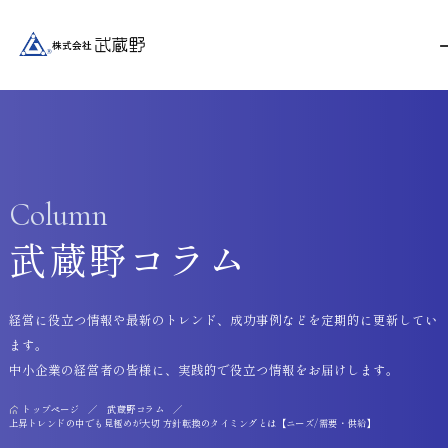
Column
武蔵野コラム
経営に役立つ情報や最新のトレンド、成功事例などを定期的に更新してい
ます。
中小企業の経営者の皆様に、実践的で役立つ情報をお届けします。
トップページ
武蔵野コラム
上昇トレンドの中でも見極めが大切 方針転換のタイミングとは【ニーズ/需要・供給】