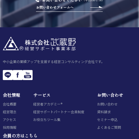
お問い合わせフォームへ
中小企業の業績アップを支援する経営コンサルティング会社です。
会社情報
サービス
お問い合わせ
会社概要
経営者アカデミー®
お問い合わせ
経営理念
経営サポートパートナー会員制度
資料請求
アクセス
お役立ちツール集
セミナー申込
採用情報
よくあるご質問
会員の方はこちら