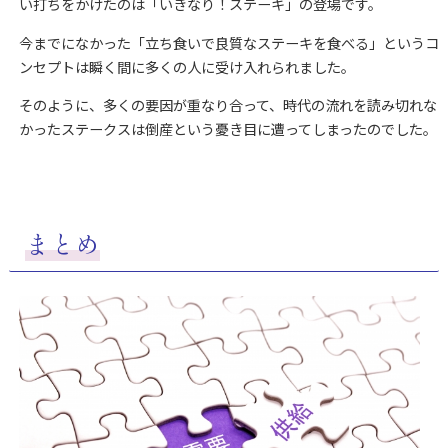
い打ちをかけたのは「いきなり！ステーキ」の登場です。
今までになかった「立ち食いで良質なステーキを食べる」というコ
ンセプトは瞬く間に多くの人に受け入れられました。
そのように、多くの要因が重なり合って、時代の流れを読み切れな
かったステークスは倒産という憂き目に遭ってしまったのでした。
まとめ