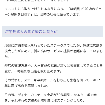
マスコミにも取り上げられるようになり、「首都圏で100店のチェ
ーン展開を目指す」と、当時の社長は語っています。
店舗数拡大の裏で経営に陰りが
順調に店舗の拡大を行っていたステークスでしたが、急速に店舗を
拡大したがために、質の高いサービスの提供が困難になっていまし
た。
経営の管理方法や、人材育成の課題が次々と表面化してきたことを
受け、一時新たな出店を取り止めます。
その代わり、ステーキ半額セールを打ち出し集客を図って、2012
年に再び出店を再開しました。
その後、ディナーのステーキ全品が50%割引になるクーポン券
を、それぞれの店舗の近隣地域にポスティングしたり、