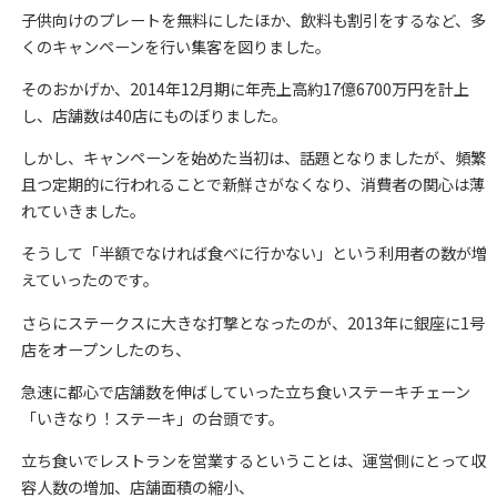
子供向けのプレートを無料にしたほか、飲料も割引をするなど、多
くのキャンペーンを行い集客を図りました。
そのおかげか、2014年12月期に年売上高約17億6700万円を計上
し、店舗数は40店にものぼりました。
しかし、キャンペーンを始めた当初は、話題となりましたが、頻繁
且つ定期的に行われることで新鮮さがなくなり、消費者の関心は薄
れていきました。
そうして「半額でなければ食べに行かない」という利用者の数が増
えていったのです。
さらにステークスに大きな打撃となったのが、2013年に銀座に1号
店をオープンしたのち、
急速に都心で店舗数を伸ばしていった立ち食いステーキチェーン
「いきなり！ステーキ」の台頭です。
立ち食いでレストランを営業するということは、運営側にとって収
容人数の増加、店舗面積の縮小、