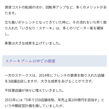
賃貸コストの削減のほか、回転率アップなど、多くのメリットがあ
ります。
立ち食いがトレンドとなってきていた時に、その流れをいち早く取
り入れた「いきなり！ステーキ」は、多くのリピーター客を確保
し、
事業は大きな成果を上げていました。
ステーキブームの中での倒産
一方のステークスは、2014年にフレンチの要素を取り入れた店舗
を3店舗出店しますが、大きな成果をあげることができず、
不採算店舗が徐々に増えていきました。
2015年には「5年で150店舗体制、年売上高100億円を目指す」と
いう中期経営計画を画していましたが、