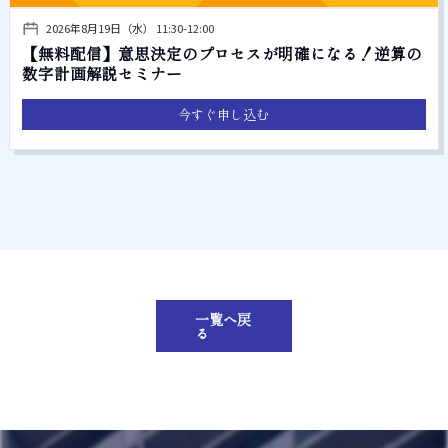
2026年8月19日（水） 11:30-12:00
【無料配信】意思決定のプロセスが明確になる！逆算の
数字計画解説セミナー
今すぐ申し込む
一覧へ戻
る