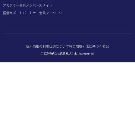
アカデミー会員
メンバーズサイト
経営サポートパートナー会員
マイページ
個人情報の利用目的について
特定商取引法に基づく表記
© 2025 株式会社武蔵野. All rights reserved.